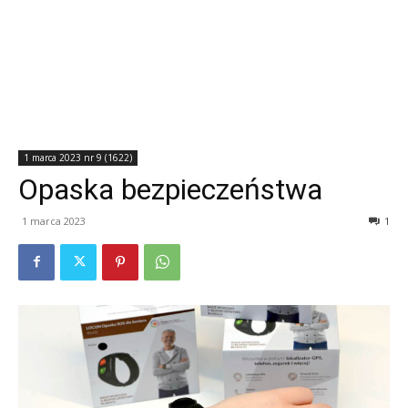
1 marca 2023 nr 9 (1622)
Opaska bezpieczeństwa
1 marca 2023
1