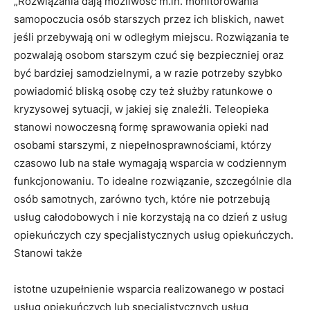
„Rozwiązania dają możliwość m.in. monitorowania
samopoczucia osób starszych przez ich bliskich, nawet
jeśli przebywają oni w odległym miejscu. Rozwiązania te
pozwalają osobom starszym czuć się bezpieczniej oraz
być bardziej samodzielnymi, a w razie potrzeby szybko
powiadomić bliską osobę czy też służby ratunkowe o
kryzysowej sytuacji, w jakiej się znaleźli. Teleopieka
stanowi nowoczesną formę sprawowania opieki nad
osobami starszymi, z niepełnosprawnościami, którzy
czasowo lub na stałe wymagają wsparcia w codziennym
funkcjonowaniu. To idealne rozwiązanie, szczególnie dla
osób samotnych, zarówno tych, które nie potrzebują
usług całodobowych i nie korzystają na co dzień z usług
opiekuńczych czy specjalistycznych usług opiekuńczych.
Stanowi także
istotne uzupełnienie wsparcia realizowanego w postaci
usług opiekuńczych lub specjalistycznych usług