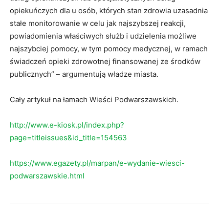
opiekuńczych dla u osób, których stan zdrowia uzasadnia
stałe monitorowanie w celu jak najszybszej reakcji,
powiadomienia właściwych służb i udzielenia możliwe
najszybciej pomocy, w tym pomocy medycznej, w ramach
świadczeń opieki zdrowotnej finansowanej ze środków
publicznych” – argumentują władze miasta.
Cały artykuł na łamach Wieści Podwarszawskich.
http://www.e-kiosk.pl/index.php?
page=titleissues&id_title=154563
https://www.egazety.pl/marpan/e-wydanie-wiesci-
podwarszawskie.html