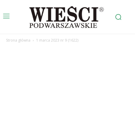
Strona główna
1 marca 2023 nr 9 (1622)