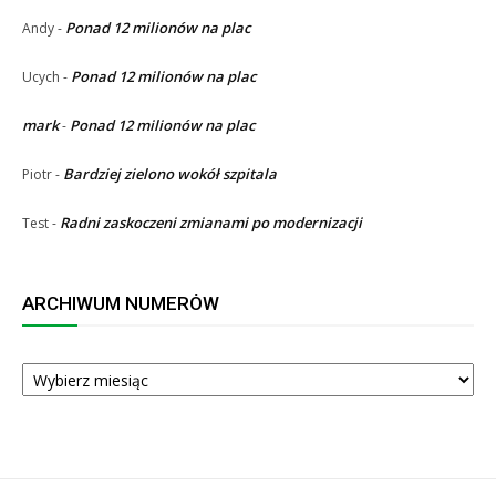
Ponad 12 milionów na plac
Andy
-
Ponad 12 milionów na plac
Ucych
-
mark
Ponad 12 milionów na plac
-
Bardziej zielono wokół szpitala
Piotr
-
Radni zaskoczeni zmianami po modernizacji
Test
-
ARCHIWUM NUMERÓW
ARCHIWUM
NUMERÓW