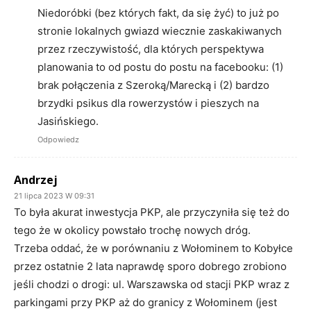
Niedoróbki (bez których fakt, da się żyć) to już po
stronie lokalnych gwiazd wiecznie zaskakiwanych
przez rzeczywistość, dla których perspektywa
planowania to od postu do postu na facebooku: (1)
brak połączenia z Szeroką/Marecką i (2) bardzo
brzydki psikus dla rowerzystów i pieszych na
Jasińskiego.
Odpowiedz
Andrzej
21 lipca 2023 W 09:31
To była akurat inwestycja PKP, ale przyczyniła się też do
tego że w okolicy powstało trochę nowych dróg.
Trzeba oddać, że w porównaniu z Wołominem to Kobyłce
przez ostatnie 2 lata naprawdę sporo dobrego zrobiono
jeśli chodzi o drogi: ul. Warszawska od stacji PKP wraz z
parkingami przy PKP aż do granicy z Wołominem (jest