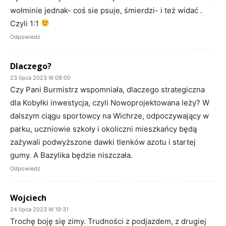
wołminie jednak- coś sie psuje, śmierdzi- i też widać .
Czyli 1:1
Odpowiedz
Dlaczego?
23 lipca 2023 W 08:00
Czy Pani Burmistrz wspomniała, dlaczego strategiczna
dla Kobyłki inwestycja, czyli Nowoprojektowana leży? W
dalszym ciągu sportowcy na Wichrze, odpoczywający w
parku, uczniowie szkoły i okoliczni mieszkańcy będą
zażywali podwyższone dawki tlenków azotu i startej
gumy. A Bazylika będzie niszczała.
Odpowiedz
Wojciech
24 lipca 2023 W 19:31
Trochę boję się zimy. Trudności z podjazdem, z drugiej