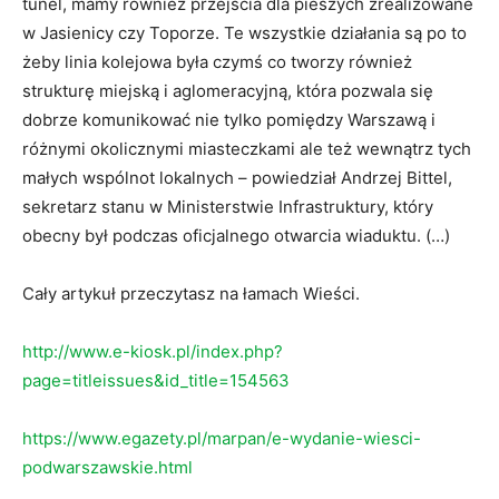
tunel, mamy również przejścia dla pieszych zrealizowane
w Jasienicy czy Toporze. Te wszystkie działania są po to
żeby linia kolejowa była czymś co tworzy również
strukturę miejską i aglomeracyjną, która pozwala się
dobrze komunikować nie tylko pomiędzy Warszawą i
różnymi okolicznymi miasteczkami ale też wewnątrz tych
małych wspólnot lokalnych – powiedział Andrzej Bittel,
sekretarz stanu w Ministerstwie Infrastruktury, który
obecny był podczas oficjalnego otwarcia wiaduktu. (…)
Cały artykuł przeczytasz na łamach Wieści.
http://www.e-kiosk.pl/index.php?
page=titleissues&id_title=154563
https://www.egazety.pl/marpan/e-wydanie-wiesci-
podwarszawskie.html