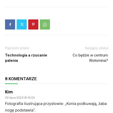
Poprzedni artykuł
Następny artykuł
Technologia a rzucanie
Co będzie w centrum
palenia
Wołomina?
8 KOMENTARZE
Kim
20 lipca 2023 W 10:23
Fotografia ilustrująca przysłowie: „Konia podkuwają, żaba
nogę podstawia”.