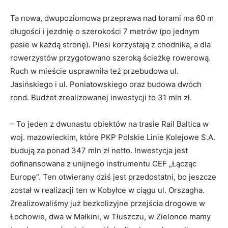
Ta nowa, dwupoziomowa przeprawa nad torami ma 60 m
długości i jezdnię o szerokości 7 metrów (po jednym
pasie w każdą stronę). Piesi korzystają z chodnika, a dla
rowerzystów przygotowano szeroką ścieżkę rowerową.
Ruch w mieście usprawniła też przebudowa ul.
Jasińskiego i ul. Poniatowskiego oraz budowa dwóch
rond. Budżet zrealizowanej inwestycji to 31 mln zł.
– To jeden z dwunastu obiektów na trasie Rail Baltica w
woj. mazowieckim, które PKP Polskie Linie Kolejowe S.A.
budują za ponad 347 mln zł netto. Inwestycja jest
dofinansowana z unijnego instrumentu CEF „Łącząc
Europę”. Ten otwierany dziś jest przedostatni, bo jeszcze
został w realizacji ten w Kobyłce w ciągu ul. Orszagha.
Zrealizowaliśmy już bezkolizyjne przejścia drogowe w
Łochowie, dwa w Małkini, w Tłuszczu, w Zielonce mamy