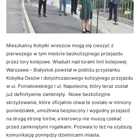
Mieszkańcy Kobyłki wreszcie mogą się cieszyć z
pierwszego w tym mieście bezkolizyjnego przejazdu
przez tory kolejowe. Wiadukt nad torami linii kolejowej
Warszawa – Białystok powstał w pobliżu przystanku
Kobyłka Ossów i dotychczasowego kolizyjnego przejazdu
w ul. Poniatowskiego i ul. Napoleona, który teraz został
już definitywnie zamknięty. Nowe bezkolizyjne
skrzyżowanie, które oficjalnie otwarte zostało w miniony
poniedziałek, umożliwia bezpieczny i wygodny przejazd
na drugą stronę torów, a kierowcy nie muszą czekać
przed zamkniętymi rogatkami. Pozwala to też na szybszą
komunikację pomiędzy dzielnicami miasta.