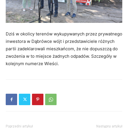
Dziś w okolicy terenów wykupywanych przez prywatnego
inwestora w Dąbrówce wójt i przedstawiciele różnych
partii zadeklarowali mieszkańcom, że nie dopuszczą do
zwożenia w to miejsce żadnych odpadów. Szczegóły w
kolejnym numerze Wieści.
Poprzedni artykuł
Następny artykuł