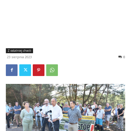
Z ostatniej chwili
23 sierpnia 2023
0