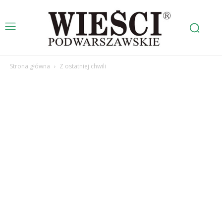
Strona główna
Z ostatniej chwili