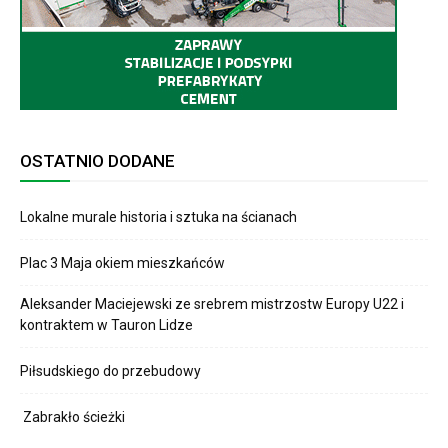
OSTATNIO DODANE
Lokalne murale historia i sztuka na ścianach
Plac 3 Maja okiem mieszkańców
Aleksander Maciejewski ze srebrem mistrzostw Europy U22 i
kontraktem w Tauron Lidze
Piłsudskiego do przebudowy
Zabrakło ścieżki