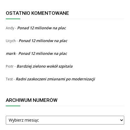
OSTATNIO KOMENTOWANE
Ponad 12 milionów na plac
Andy
-
Ponad 12 milionów na plac
Ucych
-
mark
Ponad 12 milionów na plac
-
Bardziej zielono wokół szpitala
Piotr
-
Radni zaskoczeni zmianami po modernizacji
Test
-
ARCHIWUM NUMERÓW
ARCHIWUM
NUMERÓW