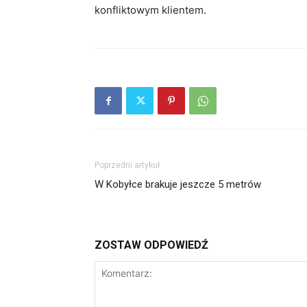
konfliktowym klientem.
Poprzedni artykuł
W Kobyłce brakuje jeszcze 5 metrów
ZOSTAW ODPOWIEDŹ