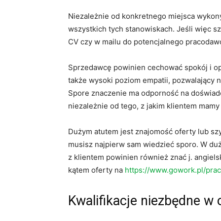
Niezależnie od konkretnego miejsca wykony
wszystkich tych stanowiskach. Jeśli więc s
CV czy w mailu do potencjalnego pracodaw
Sprzedawcę powinien cechować spokój i op
także wysoki poziom empatii, pozwalający n
Spore znaczenie ma odporność na doświadcz
niezależnie od tego, z jakim klientem mamy
Dużym atutem jest znajomość oferty lub szy
musisz najpierw sam wiedzieć sporo. W du
z klientem powinien również znać j. angie
kątem oferty na
https://www.gowork.pl/pra
Kwalifikacje niezbędne w 