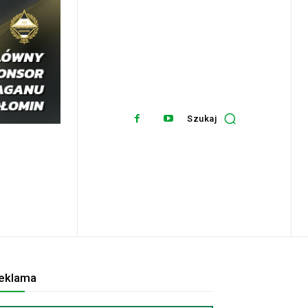
Szukaj
eklama