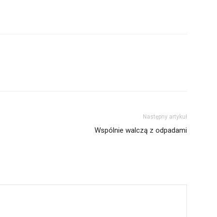
Następny artykuł
Wspólnie walczą z odpadami