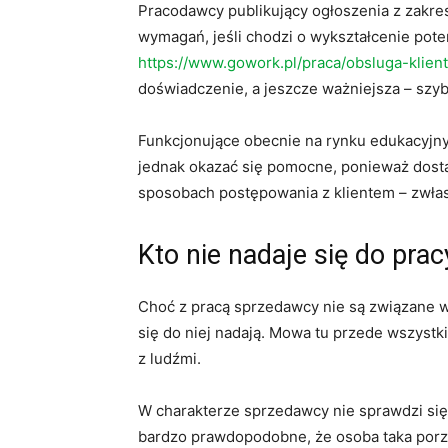
Pracodawcy publikujący ogłoszenia z zakres
wymagań, jeśli chodzi o wykształcenie pot
https://www.gowork.pl/praca/obsluga-klient
doświadczenie, a jeszcze ważniejsza – szyb
Funkcjonujące obecnie na rynku edukacyjn
jednak okazać się pomocne, ponieważ dost
sposobach postępowania z klientem – zwł
Kto nie nadaje się do pra
Choć z pracą sprzedawcy nie są związane 
się do niej nadają. Mowa tu przede wszystki
z ludźmi.
W charakterze sprzedawcy nie sprawdzi się 
bardzo prawdopodobne, że osoba taka porz