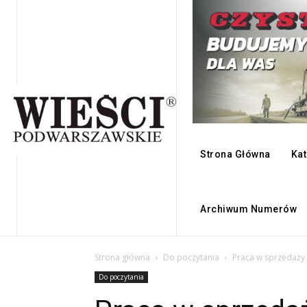
Strona Główna
Kat
Archiwum Numerów
Strona główna
Do poczytania
Praca w sprzedaży 
Do poczytania