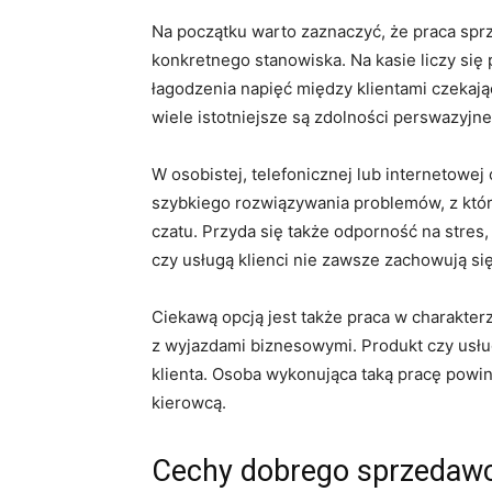
Na początku warto zaznaczyć, że praca spr
konkretnego stanowiska. Na kasie liczy się
łagodzenia napięć między klientami czekaj
wiele istotniejsze są zdolności perswazyjn
W osobistej, telefonicznej lub internetowej
szybkiego rozwiązywania problemów, z którym
czatu. Przyda się także odporność na stre
czy usługą klienci nie zawsze zachowują si
Ciekawą opcją jest także praca w charakter
z wyjazdami biznesowymi. Produkt czy usł
klienta. Osoba wykonująca taką pracę powin
kierowcą.
Cechy dobrego sprzedaw