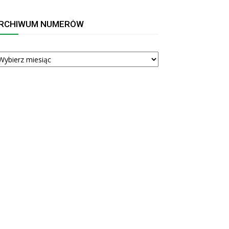
RCHIWUM NUMERÓW
RCHIWUM
UMERÓW