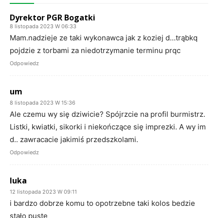
Dyrektor PGR Bogatki
8 listopada 2023 W 06:33
Mam.nadzieje ze taki wykonawca jak z koziej d…trąbkq
pojdzie z torbami za niedotrzymanie terminu prqc
Odpowiedz
um
8 listopada 2023 W 15:36
Ale czemu wy się dziwicie? Spójrzcie na profil burmistrz.
Listki, kwiatki, sikorki i niekończące się imprezki. A wy im
d.. zawracacie jakimiś przedszkolami.
Odpowiedz
luka
12 listopada 2023 W 09:11
i bardzo dobrze komu to opotrzebne taki kolos bedzie
stało puste