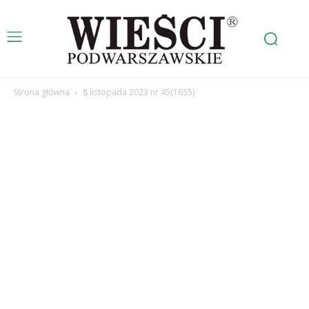
Strona główna
8 listopada 2023 nr 45(1655)