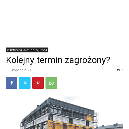
8 listopada 2023 nr 45(1655)
Kolejny termin zagrożony?
8 listopada 2023
3