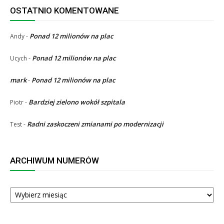
OSTATNIO KOMENTOWANE
Ponad 12 milionów na plac
Andy
-
Ponad 12 milionów na plac
Ucych
-
mark
Ponad 12 milionów na plac
-
Bardziej zielono wokół szpitala
Piotr
-
Radni zaskoczeni zmianami po modernizacji
Test
-
ARCHIWUM NUMERÓW
ARCHIWUM
NUMERÓW