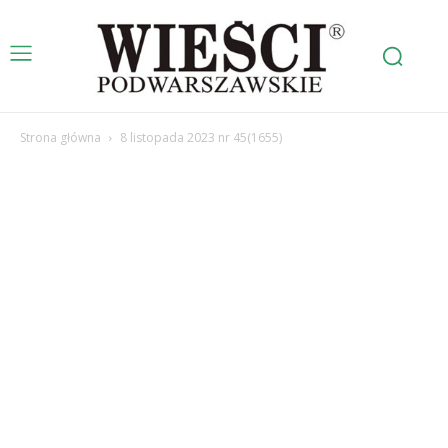
Strona główna
8 listopada 2023 nr 45(1655)