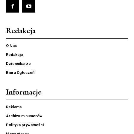
Redakcja
O Nas
Redakcja
Dziennikarze
Biura Ogłoszeń
Informacje
Reklama
Archiwum numerów
Polityka prywatności
Mapa strony