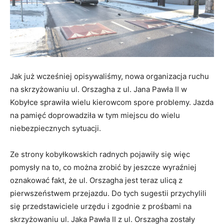
Jak już wcześniej opisywaliśmy, nowa organizacja ruchu
na skrzyżowaniu ul. Orszagha z ul. Jana Pawła II w
Kobyłce sprawiła wielu kierowcom spore problemy. Jazda
na pamięć doprowadziła w tym miejscu do wielu
niebezpiecznych sytuacji.
Ze strony kobyłkowskich radnych pojawiły się więc
pomysły na to, co można zrobić by jeszcze wyraźniej
oznakować fakt, że ul. Orszagha jest teraz ulicą z
pierwszeństwem przejazdu. Do tych sugestii przychylili
się przedstawiciele urzędu i zgodnie z prośbami na
skrzyżowaniu ul. Jaka Pawła II z ul. Orszagha zostały