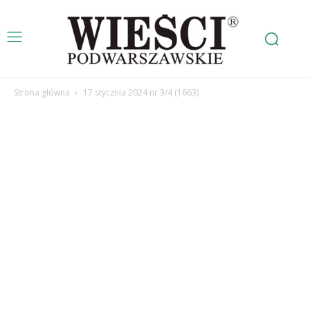
Strona główna
17 stycznia 2024 nr 3/4 (1663)