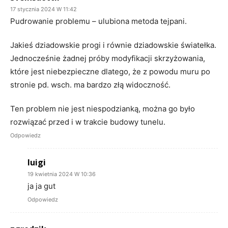
17 stycznia 2024 W 11:42
Pudrowanie problemu – ulubiona metoda tejpani.
Jakieś dziadowskie progi i równie dziadowskie światełka.
Jednocześnie żadnej próby modyfikacji skrzyżowania,
które jest niebezpieczne dlatego, że z powodu muru po
stronie pd. wsch. ma bardzo złą widoczność.
Ten problem nie jest niespodzianką, można go było
rozwiązać przed i w trakcie budowy tunelu.
Odpowiedz
luigi
19 kwietnia 2024 W 10:36
ja ja gut
Odpowiedz