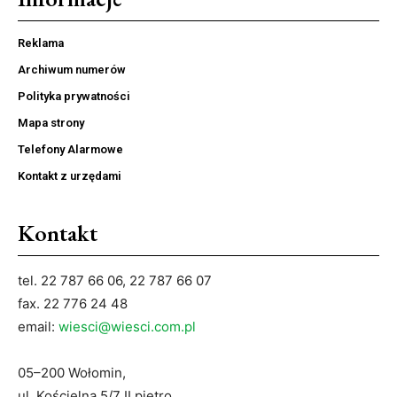
Reklama
Archiwum numerów
Polityka prywatności
Mapa strony
Telefony Alarmowe
Kontakt z urzędami
Kontakt
tel. 22 787 66 06, 22 787 66 07
fax. 22 776 24 48
email:
wiesci@wiesci.com.pl
05–200 Wołomin,
ul. Kościelna 5/7 II piętro