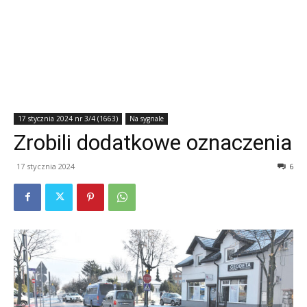
17 stycznia 2024 nr 3/4 (1663)
Na sygnale
Zrobili dodatkowe oznaczenia
17 stycznia 2024
6