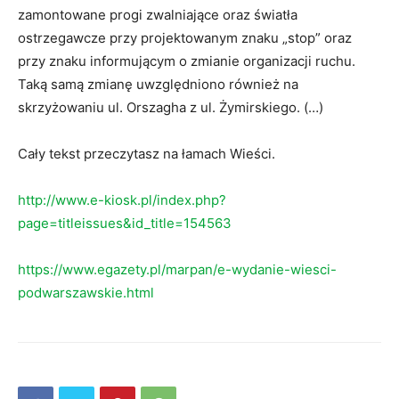
zamontowane progi zwalniające oraz światła
ostrzegawcze przy projektowanym znaku „stop” oraz
przy znaku informującym o zmianie organizacji ruchu.
Taką samą zmianę uwzględniono również na
skrzyżowaniu ul. Orszagha z ul. Żymirskiego. (…)
Cały tekst przeczytasz na łamach Wieści.
http://www.e-kiosk.pl/index.php?
page=titleissues&id_title=154563
https://www.egazety.pl/marpan/e-wydanie-wiesci-
podwarszawskie.html