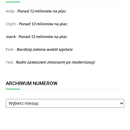
Ponad 12 milionów na plac
Andy
-
Ponad 12 milionów na plac
Ucych
-
mark
Ponad 12 milionów na plac
-
Bardziej zielono wokół szpitala
Piotr
-
Radni zaskoczeni zmianami po modernizacji
Test
-
ARCHIWUM NUMERÓW
ARCHIWUM
NUMERÓW