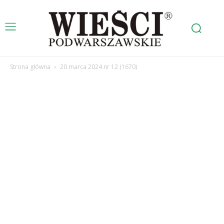
Strona główna
20 marca 2024 nr 12 (1670)