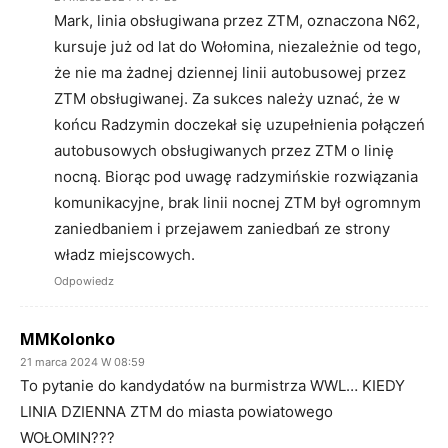
Mark, linia obsługiwana przez ZTM, oznaczona N62,
kursuje już od lat do Wołomina, niezależnie od tego,
że nie ma żadnej dziennej linii autobusowej przez
ZTM obsługiwanej. Za sukces należy uznać, że w
końcu Radzymin doczekał się uzupełnienia połączeń
autobusowych obsługiwanych przez ZTM o linię
nocną. Biorąc pod uwagę radzymińskie rozwiązania
komunikacyjne, brak linii nocnej ZTM był ogromnym
zaniedbaniem i przejawem zaniedbań ze strony
władz miejscowych.
Odpowiedz
MMKolonko
21 marca 2024 W 08:59
To pytanie do kandydatów na burmistrza WWL… KIEDY
LINIA DZIENNA ZTM do miasta powiatowego
WOŁOMIN???