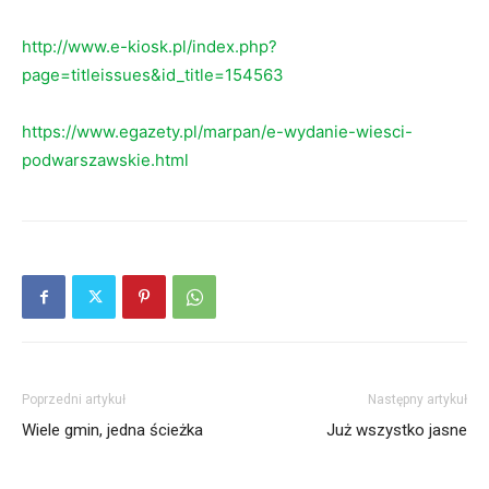
http://www.e-kiosk.pl/index.php?
page=titleissues&id_title=154563
https://www.egazety.pl/marpan/e-wydanie-wiesci-
podwarszawskie.html
Poprzedni artykuł
Następny artykuł
Wiele gmin, jedna ścieżka
Już wszystko jasne