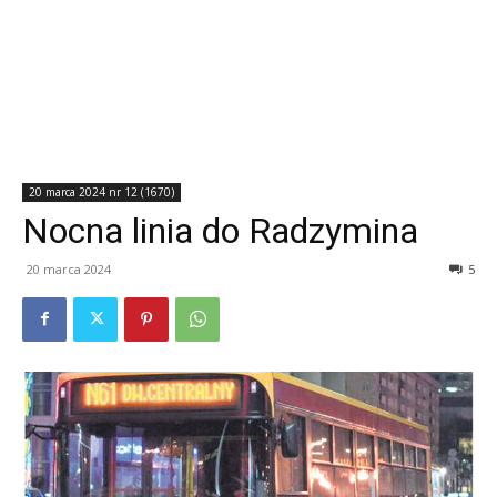
20 marca 2024 nr 12 (1670)
Nocna linia do Radzymina
20 marca 2024
5