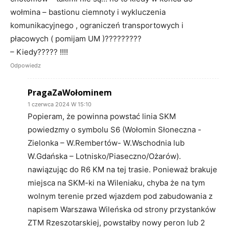
wołmina – bastionu ciemnoty i wykluczenia
komunikacyjnego , ograniczeń transportowych i
płacowych ( pomijam UM )?????????
– Kiedy????? !!!!
Odpowiedz
PragaZaWołominem
1 czerwca 2024 W 15:10
Popieram, że powinna powstać linia SKM
powiedzmy o symbolu S6 (Wołomin Słoneczna -
Zielonka – W.Rembertów- W.Wschodnia lub
W.Gdańska – Lotnisko/Piaseczno/Ożarów).
nawiązując do R6 KM na tej trasie. Ponieważ brakuje
miejsca na SKM-ki na Wileniaku, chyba że na tym
wolnym terenie przed wjazdem pod zabudowania z
napisem Warszawa Wileńska od strony przystanków
ZTM Rzeszotarskiej, powstałby nowy peron lub 2