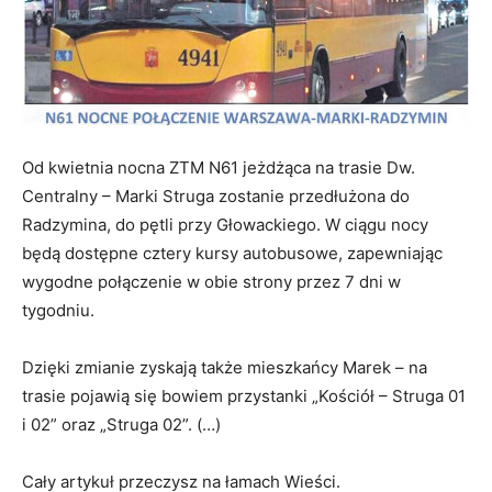
Od kwietnia nocna ZTM N61 jeżdżąca na trasie Dw.
Centralny – Marki Struga zostanie przedłużona do
Radzymina, do pętli przy Głowackiego. W ciągu nocy
będą dostępne cztery kursy autobusowe, zapewniając
wygodne połączenie w obie strony przez 7 dni w
tygodniu.
Dzięki zmianie zyskają także mieszkańcy Marek – na
trasie pojawią się bowiem przystanki „Kościół – Struga 01
i 02” oraz „Struga 02”. (…)
Cały artykuł przeczysz na łamach Wieści.