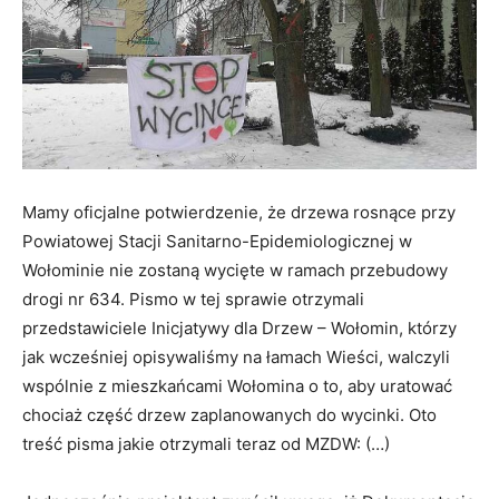
Mamy oficjalne potwierdzenie, że drzewa rosnące przy
Powiatowej Stacji Sanitarno-Epidemiologicznej w
Wołominie nie zostaną wycięte w ramach przebudowy
drogi nr 634. Pismo w tej sprawie otrzymali
przedstawiciele Inicjatywy dla Drzew – Wołomin, którzy
jak wcześniej opisywaliśmy na łamach Wieści, walczyli
wspólnie z mieszkańcami Wołomina o to, aby uratować
chociaż część drzew zaplanowanych do wycinki. Oto
treść pisma jakie otrzymali teraz od MZDW: (…)