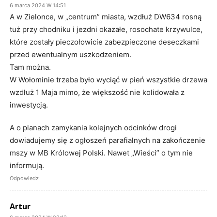
6 marca 2024 W 14:51
A w Zielonce, w „centrum” miasta, wzdłuż DW634 rosną
tuż przy chodniku i jezdni okazałe, rosochate krzywulce,
które zostały pieczołowicie zabezpieczone deseczkami
przed ewentualnym uszkodzeniem.
Tam można.
W Wołominie trzeba było wyciąć w pień wszystkie drzewa
wzdłuż 1 Maja mimo, że większość nie kolidowała z
inwestycją.
A o planach zamykania kolejnych odcinków drogi
dowiadujemy się z ogłoszeń parafialnych na zakończenie
mszy w MB Królowej Polski. Nawet „Wieści” o tym nie
informują.
Odpowiedz
Artur