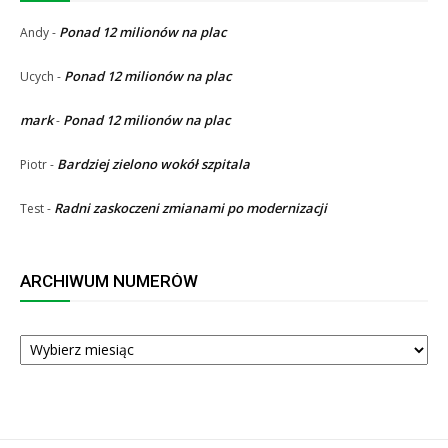
Ponad 12 milionów na plac
Andy
-
Ponad 12 milionów na plac
Ucych
-
mark
Ponad 12 milionów na plac
-
Bardziej zielono wokół szpitala
Piotr
-
Radni zaskoczeni zmianami po modernizacji
Test
-
ARCHIWUM NUMERÓW
ARCHIWUM
NUMERÓW