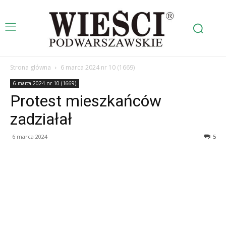
Strona główna
6 marca 2024 nr 10 (1669)
6 marca 2024 nr 10 (1669)
Protest mieszkańców
zadziałał
6 marca 2024
5