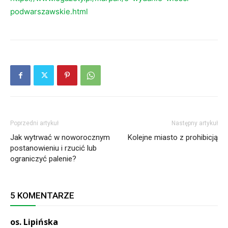
podwarszawskie.html
Poprzedni artykuł
Następny artykuł
Jak wytrwać w noworocznym
Kolejne miasto z prohibicją
postanowieniu i rzucić lub
ograniczyć palenie?
5 KOMENTARZE
os. Lipińska