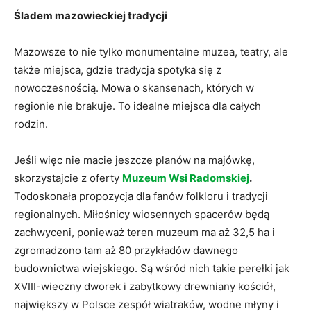
Śladem mazowieckiej tradycji
Mazowsze to nie tylko monumentalne muzea, teatry, ale
także miejsca, gdzie tradycja spotyka się z
nowoczesnością. Mowa o skansenach, których w
regionie nie brakuje. To idealne miejsca dla całych
rodzin.
Jeśli więc nie macie jeszcze planów na majówkę,
skorzystajcie z oferty
Muzeum Wsi Radomskiej
.
Todoskonała propozycja dla fanów folkloru i tradycji
regionalnych. Miłośnicy wiosennych spacerów będą
zachwyceni, ponieważ teren muzeum ma aż 32,5 ha i
zgromadzono tam aż 80 przykładów dawnego
budownictwa wiejskiego. Są wśród nich takie perełki jak
XVIII-wieczny dworek i zabytkowy drewniany kościół,
największy w Polsce zespół wiatraków, wodne młyny i