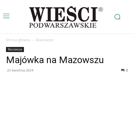
Strona główna
Mazowsze
Mazowsze
Majówka na Mazowszu
23 kwietnia 2024
0