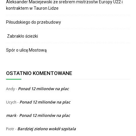
Aleksander Maciejewski ze srebrem mistrzostw Europy U22 i
kontraktem w Tauron Lidze
Piłsudskiego do przebudowy
Zabrakło ścieżki
Spór o ulicę Mostową
OSTATNIO KOMENTOWANE
Ponad 12 milionów na plac
Andy
-
Ponad 12 milionów na plac
Ucych
-
mark
Ponad 12 milionów na plac
-
Bardziej zielono wokół szpitala
Piotr
-