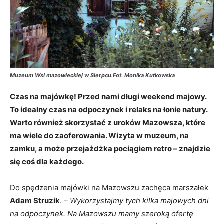
Muzeum Wsi mazowieckiej w Sierpcu.Fot. Monika Kutkowska
Czas na majówkę! Przed nami długi weekend majowy.
To idealny czas na odpoczynek i relaks na łonie natury.
Warto również skorzystać z uroków Mazowsza, które
ma wiele do zaoferowania. Wizyta w muzeum, na
zamku, a może przejażdżka pociągiem retro – znajdzie
się coś dla każdego.
Do spędzenia majówki na Mazowszu zachęca marszałek
Adam Struzik
. –
Wykorzystajmy tych kilka majowych dni
na odpoczynek. Na Mazowszu mamy szeroką ofertę