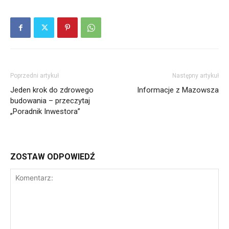
Poprzedni artykuł
Następny artykuł
Jeden krok do zdrowego
Informacje z Mazowsza
budowania – przeczytaj
„Poradnik Inwestora”
ZOSTAW ODPOWIEDŹ