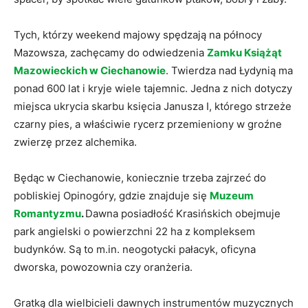
Tych, którzy weekend majowy spędzają na północy
Mazowsza, zachęcamy do odwiedzenia
Zamku Książąt
Mazowieckich w Ciechanowie
. Twierdza nad Łydynią ma
ponad 600 lat i kryje wiele tajemnic. Jedna z nich dotyczy
miejsca ukrycia skarbu księcia Janusza I, którego strzeże
czarny pies, a właściwie rycerz przemieniony w groźne
zwierzę przez alchemika.
Będąc w Ciechanowie, koniecznie trzeba zajrzeć do
pobliskiej Opinogóry, gdzie znajduje się
Muzeum
Romantyzmu
.
Dawna posiadłość Krasińskich obejmuje
park angielski o powierzchni 22 ha z kompleksem
budynków. Są to m.in. neogotycki pałacyk, oficyna
dworska, powozownia czy oranżeria.
Gratką dla wielbicieli dawnych instrumentów muzycznych