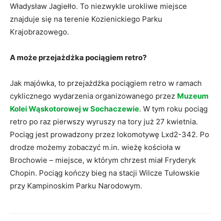
Władysław Jagiełło. To niezwykle urokliwe miejsce
znajduje się na terenie Kozienickiego Parku
Krajobrazowego.
A może przejażdżka pociągiem retro?
Jak majówka, to przejażdżka pociągiem retro w ramach
cyklicznego wydarzenia organizowanego przez
Muzeum
Kolei Wąskotorowej w Sochaczewie
. W tym roku pociąg
retro po raz pierwszy wyruszy na tory już 27 kwietnia.
Pociąg jest prowadzony przez lokomotywę Lxd2-342. Po
drodze możemy zobaczyć m.in. wieżę kościoła w
Brochowie – miejsce, w którym chrzest miał Fryderyk
Chopin. Pociąg kończy bieg na stacji Wilcze Tułowskie
przy Kampinoskim Parku Narodowym.