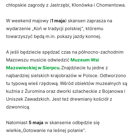
chłopskie zagrody z Jastrzębi, Kłonówka i Chomentowa.
W weekend majowy (
1 maja
) skansen zaprasza na
wydarzenie „Koń w tradycji polskiej
”
, któremu
towarzyszyć będą m.in. pokazy jazdy konnej.
A jeśli będziecie spędzać czas na północno-zachodnim
Mazowszu musicie odwiedzić
Muzeum Wsi
Mazowieckiej w Sierpcu
.
Znajdziecie tu jedne z
najbardziej sielskich krajobrazów w Polsce. Odtworzono
tu typową wieś rzędową. Wśród obiektów muzealnych są
kuźnia z Żuromina oraz dworki szlacheckie z Bojanowa i
Uniszek Zawadzkich. Jest też drewniany kościół z
dzwonnicą.
Natomiast
5 maja
w skansenie odbędzie się
wielkie„Gotowanie na leśnej polanie”.