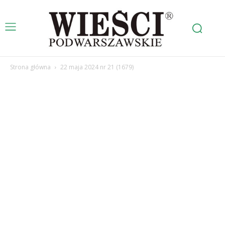
Strona główna
22 maja 2024 nr 21 (1679)