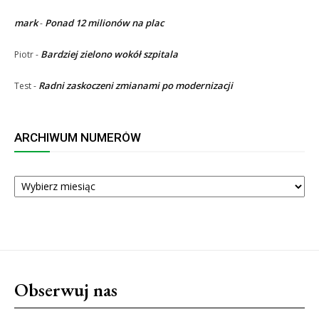
mark
Ponad 12 milionów na plac
-
Bardziej zielono wokół szpitala
Piotr
-
Radni zaskoczeni zmianami po modernizacji
Test
-
ARCHIWUM NUMERÓW
ARCHIWUM
NUMERÓW
Obserwuj nas