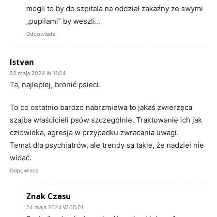
mogli to by do szpitala na oddział zakaźny ze swymi
„pupilami” by weszli…
Odpowiedz
Istvan
22 maja 2024 W 11:04
Ta, najlepiej, bronić psieci.
To co ostatnio bardzo nabrzmiewa to jakaś zwierzęca
szajba właścicieli psów szczególnie. Traktowanie ich jak
człowieka, agresja w przypadku zwracania uwagi.
Temat dla psychiatrów, ale trendy są takie, że nadziei nie
widać.
Odpowiedz
Znak Czasu
24 maja 2024 W 05:01