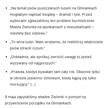
„Na temat psów puszczanych luzem na Gliniankach
mogłabym napisać książkę – dramat i tyle. Przed
wyborami zgłaszaliśmy ten problem burmistrzowi
Miasta Zielonka na spotkaniach z mieszkańcami –
niestety bez odzewu.”
„To wina ludzi. Mam wrażenie, że niektórzy właściciele
psów stracili rozum.”
„Dokładnie, ale spróbuj zwrócić uwagę to jesteś
wyzywany od najgorszych.”
„Prawda, kiedyś bywałam tam cały rok. Obecnie tylko
w okresie jesienno-zimowym, kiedy kąpią się tylko
morsujący.” (…)
9 maja zapytaliśmy władze Zielonki o pomysł na
przywrócenie porządku na Gliniankach.