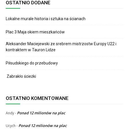
OSTATNIO DODANE
Lokalne murale historia i sztuka na ścianach
Plac 3 Maja okiem mieszkańców
Aleksander Maciejewski ze srebrem mistrzostw Europy U22 i
kontraktem w Tauron Lidze
Piłsudskiego do przebudowy
Zabrakło ścieżki
OSTATNIO KOMENTOWANE
Ponad 12 milionów na plac
Andy
-
Ponad 12 milionów na plac
Ucych
-