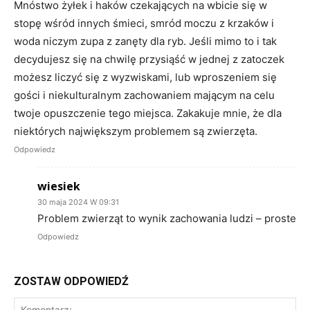
Mnóstwo żyłek i haków czekających na wbicie się w
stopę wśród innych śmieci, smród moczu z krzaków i
woda niczym zupa z zanęty dla ryb. Jeśli mimo to i tak
decydujesz się na chwilę przysiąść w jednej z zatoczek
możesz liczyć się z wyzwiskami, lub wproszeniem się
gości i niekulturalnym zachowaniem mającym na celu
twoje opuszczenie tego miejsca. Zakakuje mnie, że dla
niektórych największym problemem są zwierzęta.
Odpowiedz
wiesiek
30 maja 2024 W 09:31
Problem zwierząt to wynik zachowania ludzi – proste
Odpowiedz
ZOSTAW ODPOWIEDŹ