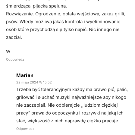
śmierdząca, pijacka speluna.
Rozwiązanie. Ogrodzenie, opłata wejściowa, zakaz grilli,
psów. Wtedy możliwa jakaś kontrola i wyeliminowanie
osób które przychodzą się tylko napić. Nic innego nie
zadział.
W
Odpowiedz
Marian
22 maja 2024 W 15:52
Trzeba być tolerancyjnym każdy ma prawo pić, palić,
grilować i słuchać muzyki najważniejsze aby nikogo
nie zaczepiali. Nie odbierajcie ,,ludziom ciężkiej
pracy” prawa do odpoczynku i rozrywki na jaką ich
stać, większość z nich naprawdę ciężko pracuje.
Odpowiedz