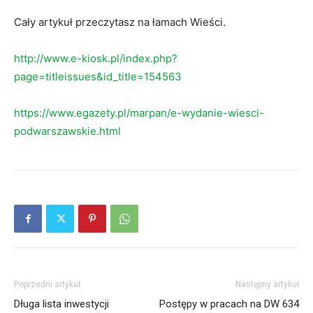
Cały artykuł przeczytasz na łamach Wieści.
http://www.e-kiosk.pl/index.php?
page=titleissues&id_title=154563
https://www.egazety.pl/marpan/e-wydanie-wiesci-
podwarszawskie.html
Poprzedni artykuł
Następny artykuł
Długa lista inwestycji
Postępy w pracach na DW 634