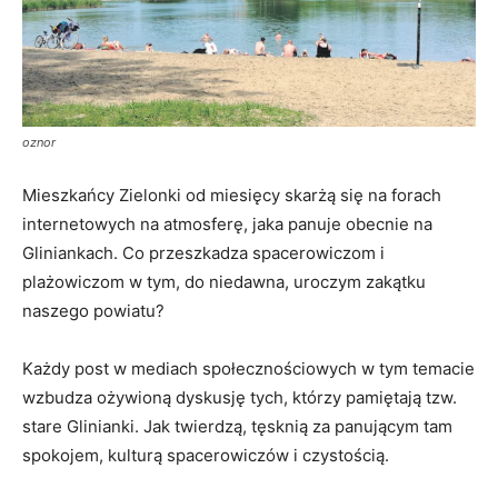
oznor
Mieszkańcy Zielonki od miesięcy skarżą się na forach
internetowych na atmosferę, jaka panuje obecnie na
Gliniankach. Co przeszkadza spacerowiczom i
plażowiczom w tym, do niedawna, uroczym zakątku
naszego powiatu?
Każdy post w mediach społecznościowych w tym temacie
wzbudza ożywioną dyskusję tych, którzy pamiętają tzw.
stare Glinianki. Jak twierdzą, tęsknią za panującym tam
spokojem, kulturą spacerowiczów i czystością.