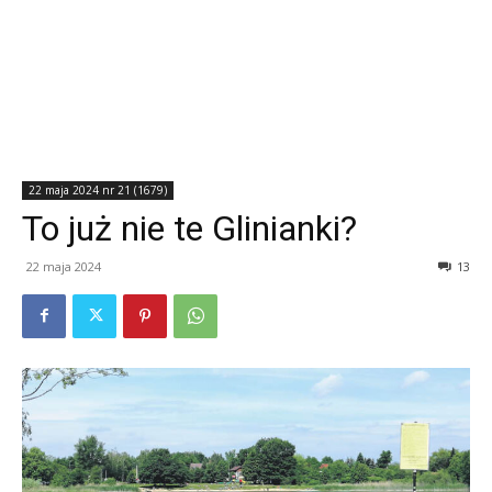
22 maja 2024 nr 21 (1679)
To już nie te Glinianki?
22 maja 2024
13