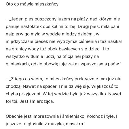
Oto co mówią mieszkańcy:
– „Jeden pies puszczony luzem na plaży, nad którym nie
panuje nastolatek obsikał mi torbę. Drugi pies: miła pani
najpierw go myła w wodzie między dziećmi, w
międzyczasie piesek nie wytrzymał ciśnienia i też nasikał
na granicy wody tuż obok bawiących się dzieci. I to
wszystko w tłumie ludzi, na oficjalnej plaży na
gliniankach, gdzie obowiązuje zakaz wpuszczania psów.”
– „Z tego co wiem, to mieszkańcy praktycznie tam już nie
chodzą. Nawet na spacer. I nie dziwię się. Większość to
chyba przyjezdni. W tej wodzie było już wszystko. Nawet
toi toi. Jest śmierdząca.
Obecnie jest imprezownia i śmietnisko. Kołchoz i tyle. I
jeszcze te głośniki z muzyką, masakra.”