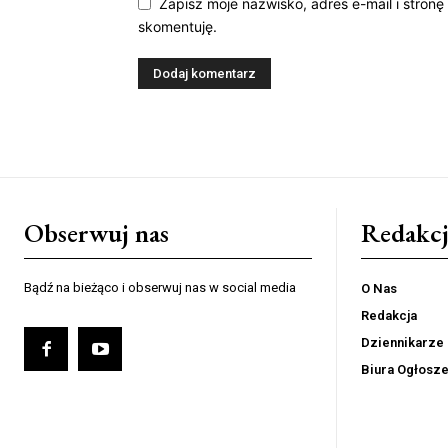
Zapisz moje nazwisko, adres e-mail i stronę
skomentuję.
Obserwuj nas
Redakcj
Bądź na bieżąco i obserwuj nas w social media
O Nas
Redakcja
Dziennikarze
Biura Ogłosz