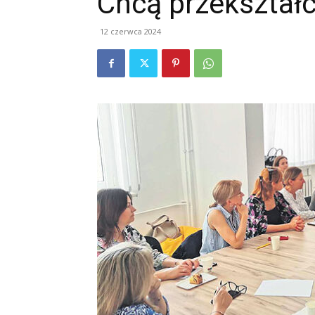
Chcą przekształ
12 czerwca 2024