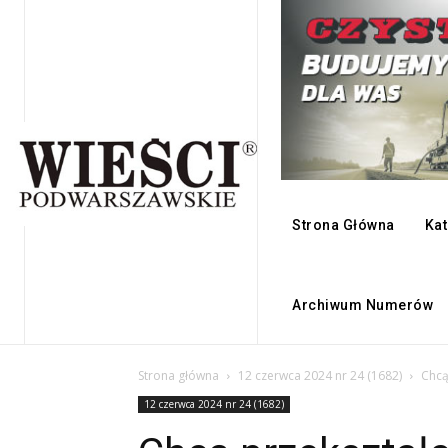
Strona Główna
Kat
Archiwum Numerów
Strona główna
12 czerwca 2024 nr 24 (1682)
Chcą
12 czerwca 2024 nr 24 (1682)