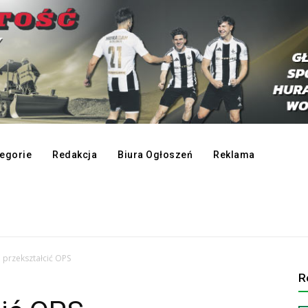
egorie
Redakcja
Biura Ogłoszeń
Reklama
 przekształcić OPS
R