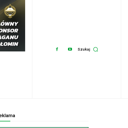
Szukaj
eklama