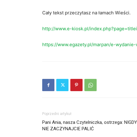
Cały tekst przeczytasz na łamach Wieści.
http://www.e-kiosk.pl/index.php?page=titl
https://www.egazety.pl/marpan/e-wydanie-
Poprzedni artykuł
Pani Ania, nasza Czytelniczka, ostrzega: NIGDY
NIE ZACZYNAJCIE PALIĆ