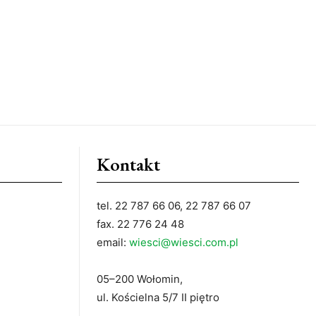
Kontakt
tel. 22 787 66 06, 22 787 66 07
fax. 22 776 24 48
email:
wiesci@wiesci.com.pl
05–200 Wołomin,
ul. Kościelna 5/7 II piętro