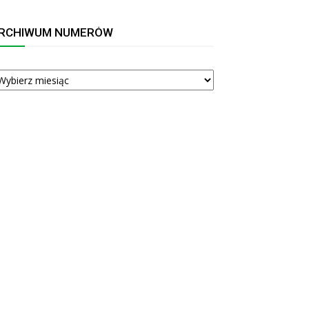
RCHIWUM NUMERÓW
RCHIWUM
UMERÓW