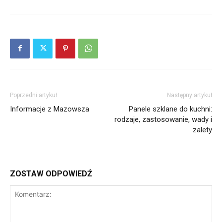
Poprzedni artykuł
Następny artykuł
Informacje z Mazowsza
Panele szklane do kuchni:
rodzaje, zastosowanie, wady i
zalety
ZOSTAW ODPOWIEDŹ