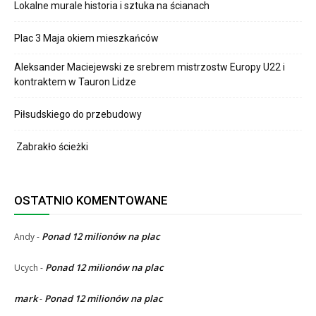
Lokalne murale historia i sztuka na ścianach
Plac 3 Maja okiem mieszkańców
Aleksander Maciejewski ze srebrem mistrzostw Europy U22 i
kontraktem w Tauron Lidze
Piłsudskiego do przebudowy
Zabrakło ścieżki
OSTATNIO KOMENTOWANE
Ponad 12 milionów na plac
Andy
-
Ponad 12 milionów na plac
Ucych
-
mark
Ponad 12 milionów na plac
-