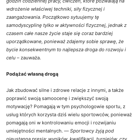
godzin codziennej pracy, ćwiczeń, które pozwalają na
wdrożenie właściwej techniki, siły fizycznej i
zaangażowania. Początkowo sytuujemy tę
samodyscyplinę tylko w aktywności fizycznej, jednak z
czasem całe nasze życie staje się coraz bardziej
uporządkowane, ponieważ zdajemy sobie sprawę, że
bycie konsekwentnym to najlepsza droga do rozwoju i
celu –
zauważa.
Podążać własną drogą
Jak zbudować silne i zdrowe relacje z innymi, a także
poprawić swoją samoocenę i zwiększyć swoją
motywację? Pomagają w tym psychologowie sportu, z
usług których korzysta dziś wielu sportowców, ponieważ
pomagają oni w kontrolowaniu emocji i rozwijaniu
umiejętności mentalnych. —
Sportowcy żyją pod
nieustanną presją: wyników, kwalifikacji, turniejów, czy