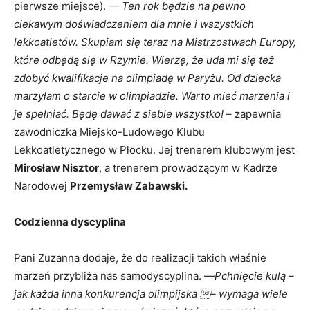
pierwsze miejsce).
— Ten rok będzie na pewno
ciekawym doświadczeniem dla mnie i wszystkich
lekkoatletów. Skupiam się teraz na Mistrzostwach Europy,
które odbędą się w Rzymie. Wierzę, że uda mi się też
zdobyć kwalifikacje na olimpiadę w Paryżu. Od dziecka
marzyłam o starcie w olimpiadzie. Warto mieć marzenia i
je spełniać. Będę dawać z siebie wszystko!
– zapewnia
zawodniczka Miejsko-Ludowego Klubu
Lekkoatletycznego w Płocku. Jej trenerem klubowym jest
Mirosław Nisztor
, a trenerem prowadzącym w Kadrze
Narodowej
Przemysław Zabawski.
Codzienna dyscyplina
Pani Zuzanna dodaje, że do realizacji takich właśnie
marzeń przybliża nas samodyscyplina. —
Pchnięcie kulą –
jak każda inna konkurencja olimpijska – wymaga wiele