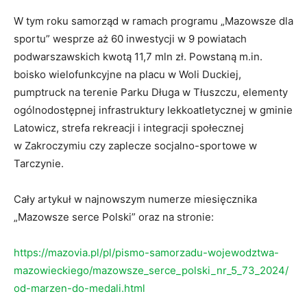
W tym roku samorząd w ramach programu „Mazowsze dla
sportu” wesprze aż 60 inwestycji w 9 powiatach
podwarszawskich kwotą 11,7 mln zł. Powstaną m.in.
boisko wielofunkcyjne na placu w Woli Duckiej,
pumptruck na terenie Parku Długa w Tłuszczu, elementy
ogólnodostępnej infrastruktury lekkoatletycznej w gminie
Latowicz, strefa rekreacji i integracji społecznej
w Zakroczymiu czy zaplecze socjalno-sportowe w
Tarczynie.
Cały artykuł w najnowszym numerze miesięcznika
„Mazowsze serce Polski” oraz na stronie:
https://mazovia.pl/pl/pismo-samorzadu-wojewodztwa-
mazowieckiego/mazowsze_serce_polski_nr_5_73_2024/
od-marzen-do-medali.html