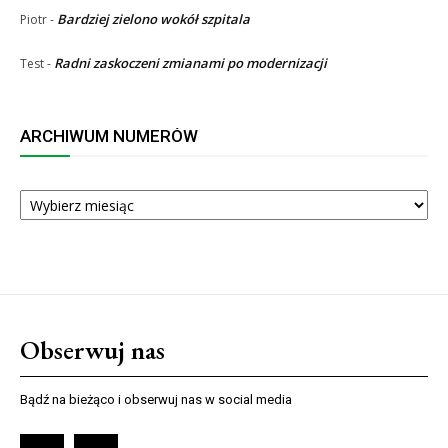
Bardziej zielono wokół szpitala
Piotr
-
Radni zaskoczeni zmianami po modernizacji
Test
-
ARCHIWUM NUMERÓW
ARCHIWUM
NUMERÓW
Obserwuj nas
Bądź na bieżąco i obserwuj nas w social media