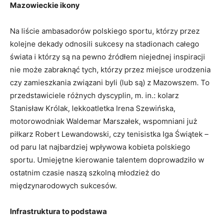
Mazowieckie ikony
Na liście ambasadorów polskiego sportu, którzy przez
kolejne dekady odnosili sukcesy na stadionach całego
świata i którzy są na pewno źródłem niejednej inspiracji
nie może zabraknąć tych, którzy przez miejsce urodzenia
czy zamieszkania związani byli (lub są) z Mazowszem. To
przedstawiciele różnych dyscyplin, m. in.: kolarz
Stanisław Królak, lekkoatletka Irena Szewińska,
motorowodniak Waldemar Marszałek, wspomniani już
piłkarz Robert Lewandowski, czy tenisistka Iga Świątek –
od paru lat najbardziej wpływowa kobieta polskiego
sportu. Umiejętne kierowanie talentem doprowadziło w
ostatnim czasie naszą szkolną młodzież do
międzynarodowych sukcesów.
Infrastruktura to podstawa