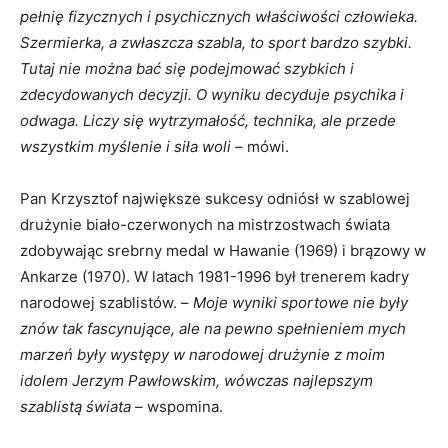
pełnię fizycznych i psychicznych właściwości człowieka.
Szermierka, a zwłaszcza szabla, to sport bardzo szybki.
Tutaj nie można bać się podejmować szybkich i
zdecydowanych decyzji. O wyniku decyduje psychika i
odwaga. Liczy się wytrzymałość, technika, ale przede
wszystkim myślenie i siła woli –
mówi.
Pan Krzysztof największe sukcesy odniósł w szablowej
drużynie biało-czerwonych na mistrzostwach świata
zdobywając srebrny medal w Hawanie (1969) i brązowy w
Ankarze (1970). W latach 1981-1996 był trenerem kadry
narodowej szablistów. –
Moje wyniki sportowe nie były
znów tak fascynujące, ale na pewno spełnieniem mych
marzeń były występy w narodowej drużynie z moim
idolem Jerzym Pawłowskim, wówczas najlepszym
szablistą świata –
wspomina.