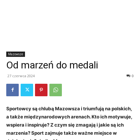
Mazowsze
Od marzeń do medali
27 czerwca 2024
0
Sportowcy są chlubą Mazowsza i triumfują na polskich,
a także międzynarodowych arenach. Kto ich motywuje,
wspiera i inspiruje? Z czym się zmagają i jakie są ich
marzenia? Sport zajmuje także ważne miejsce w