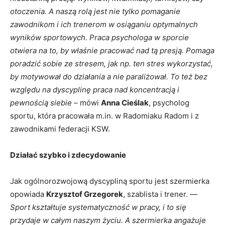
otoczenia. A naszą rolą jest nie tylko pomaganie
zawodnikom i ich trenerom w osiąganiu optymalnych
wyników sportowych. Praca psychologa w sporcie
otwiera na to, by właśnie pracować nad tą presją. Pomaga
poradzić sobie ze stresem, jak np. ten stres wykorzystać,
by motywował do działania a nie paraliżował. To też bez
względu na dyscyplinę praca nad koncentracją i
pewnością siebie –
mówi
Anna Cieślak
, psycholog
sportu, która pracowała m.in. w Radomiaku Radom i z
zawodnikami federacji KSW.
Działać szybko i zdecydowanie
Jak ogólnorozwojową dyscypliną sportu jest szermierka
opowiada
Krzysztof Grzegorek
, szablista i trener. —
Sport kształtuje systematyczność w pracy, i to się
przydaje w całym naszym życiu. A szermierka angażuje