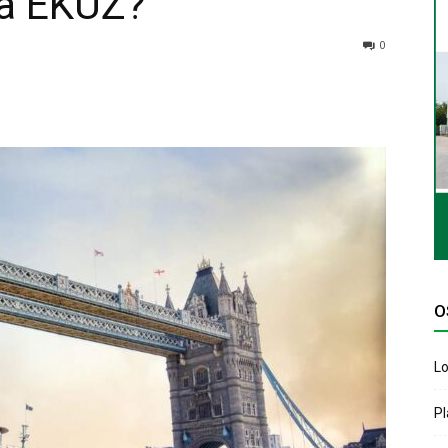
ta EKUZ?
0
O
Lo
P