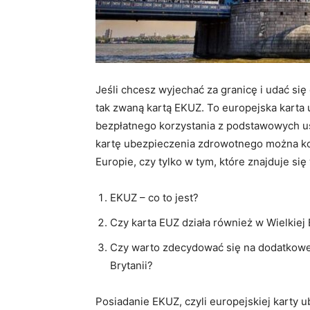
Jeśli chcesz wyjechać za granicę i udać si
tak zwaną kartą EKUZ. To europejska karta
bezpłatnego korzystania z podstawowych u
kartę ubezpieczenia zdrowotnego można k
Europie, czy tylko w tym, które znajduje s
EKUZ – co to jest?
Czy karta EUZ działa również w Wielkiej 
Czy warto zdecydować się na dodatkowe
Brytanii?
Posiadanie EKUZ, czyli europejskiej karty 