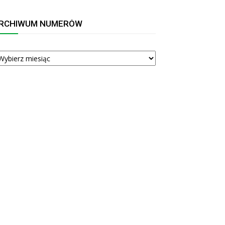
RCHIWUM NUMERÓW
RCHIWUM
UMERÓW