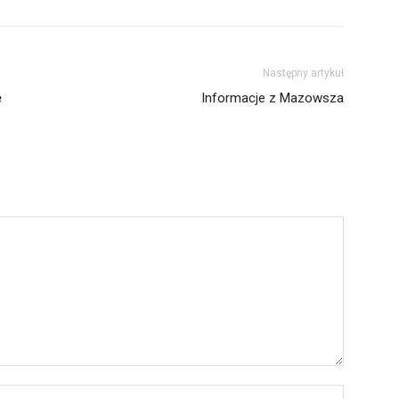
Następny artykuł
ę
Informacje z Mazowsza