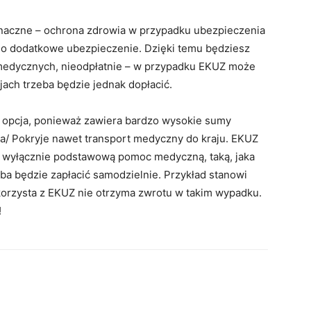
znaczne – ochrona zdrowia w przypadku ubezpieczenia
 o dodatkowe ubezpieczenie. Dzięki temu będziesz
medycznych, nieodpłatnie – w przypadku EKUZ może
jach trzeba będzie jednak dopłacić.
a opcja, ponieważ zawiera bardzo wysokie sumy
ia/ Pokryje nawet transport medyczny do kraju. EKUZ
a wyłącznie podstawową pomoc medyczną, taką, jaka
eba będzie zapłacić samodzielnie. Przykład stanowi
 korzysta z EKUZ nie otrzyma zwrotu w takim wypadku.
!