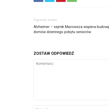
Poprzedni artykuł
Alzheimer – sejmik Mazowsza wspiera budow
domów dziennego pobytu seniorów
ZOSTAW ODPOWIEDŹ