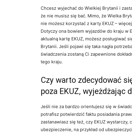
Chcesz wyjechać do Wielkiej Brytanii i zas
że nie musisz się bać. Mimo, że Wielka Bryta
nie możesz korzystać z karty EKUZ – więce
Dotyczy ona bowiem wyjazdów do kraju w Eur
aktualną kartę EKUZ, możesz posługiwać si
Brytanii. Jeśli pojawi się taka nagła potr
świadczenia zostaną Ci zapewnione dokładni
tego kraju.
Czy warto zdecydować si
poza EKUZ, wyjeżdżając do
Jeśli nie za bardzo orientujesz się w świad
potrafisz potwierdzić faktu posiadania praw
zastanawiasz się też, czy EKUZ wystarczy, 
ubezpieczenie, na przykład od ubezpieczyc