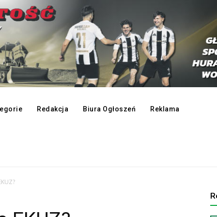
egorie
Redakcja
Biura Ogłoszeń
Reklama
 EKUZ?
R