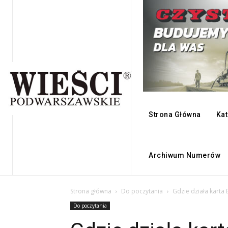
Strona Główna
Kat
Archiwum Numerów
Strona główna
Do poczytania
Gdzie działa karta
Do poczytania