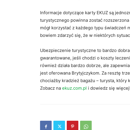
Informacje dotyczące karty EKUZ są jedno
turystycznego powinna zostać rozszerzona
mógł korzystać z każdego typu świadczeń 
bowiem zdarzyć się, że w niektórych sytuac
Ubezpieczenie turystyczne to bardzo dobr
gwarantowane, jeśli chodzi o koszty leczen
również działa bardzo dobrze, ale zapewni
jest oferowana Brytyjczykom. Za resztę trz
chociażby kradzież bagażu – turysta, który
Zobacz na
ekuz.com.pl
i dowiedz się więcej