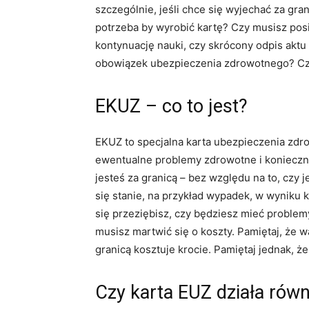
szczególnie, jeśli chce się wyjechać za g
potrzeba by wyrobić kartę? Czy musisz pos
kontynuację nauki, czy skrócony odpis aktu 
obowiązek ubezpieczenia zdrowotnego? Czyt
EKUZ – co to jest?
EKUZ to specjalna karta ubezpieczenia zdro
ewentualne problemy zdrowotne i konieczno
jesteś za granicą – bez względu na to, czy j
się stanie, na przykład wypadek, w wyniku
się przeziębisz, czy będziesz mieć problemy
musisz martwić się o koszty. Pamiętaj, że w
granicą kosztuje krocie. Pamiętaj jednak, 
Czy karta EUZ działa równi