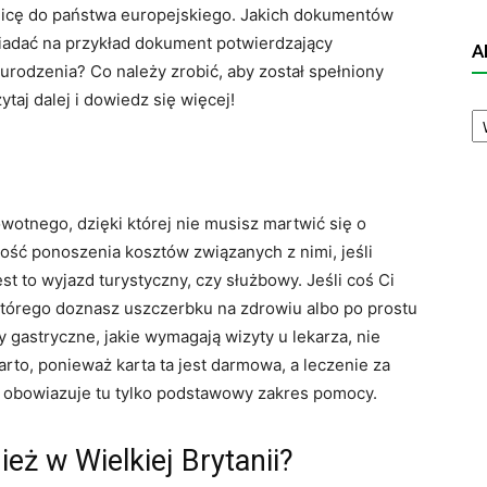
ranicę do państwa europejskiego. Jakich dokumentów
iadać na przykład dokument potwierdzający
A
urodzenia? Co należy zrobić, aby został spełniony
aj dalej i dowiedz się więcej!
A
N
wotnego, dzięki której nie musisz martwić się o
ść ponoszenia kosztów związanych z nimi, jeśli
est to wyjazd turystyczny, czy służbowy. Jeśli coś Ci
 którego doznasz uszczerbku na zdrowiu albo po prostu
 gastryczne, jakie wymagają wizyty u lekarza, nie
arto, ponieważ karta ta jest darmowa, a leczenie za
że obowiazuje tu tylko podstawowy zakres pomocy.
eż w Wielkiej Brytanii?