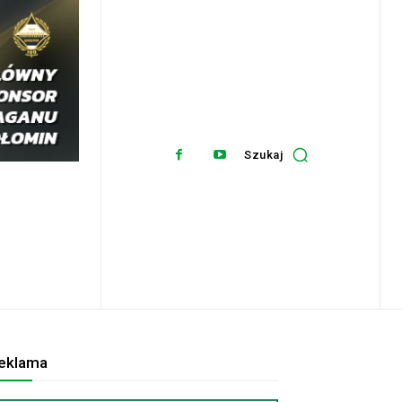
Szukaj
eklama