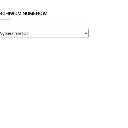
RCHIWUM NUMERÓW
RCHIWUM
UMERÓW