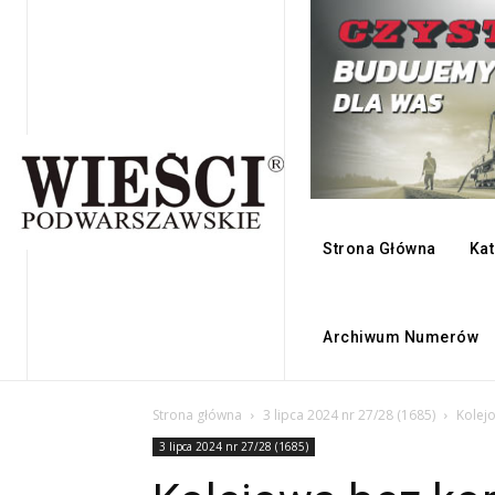
Strona Główna
Kat
Archiwum Numerów
Strona główna
3 lipca 2024 nr 27/28 (1685)
Kolej
3 lipca 2024 nr 27/28 (1685)