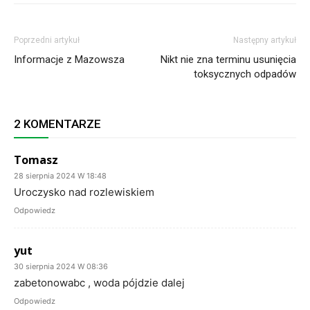
Poprzedni artykuł
Następny artykuł
Informacje z Mazowsza
Nikt nie zna terminu usunięcia
toksycznych odpadów
2 KOMENTARZE
Tomasz
28 sierpnia 2024 W 18:48
Uroczysko nad rozlewiskiem
Odpowiedz
yut
30 sierpnia 2024 W 08:36
zabetonowabc , woda pójdzie dalej
Odpowiedz