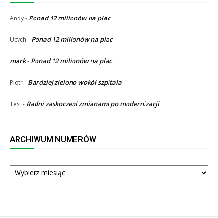
Ponad 12 milionów na plac
Andy
-
Ponad 12 milionów na plac
Ucych
-
mark
Ponad 12 milionów na plac
-
Bardziej zielono wokół szpitala
Piotr
-
Radni zaskoczeni zmianami po modernizacji
Test
-
ARCHIWUM NUMERÓW
ARCHIWUM
NUMERÓW