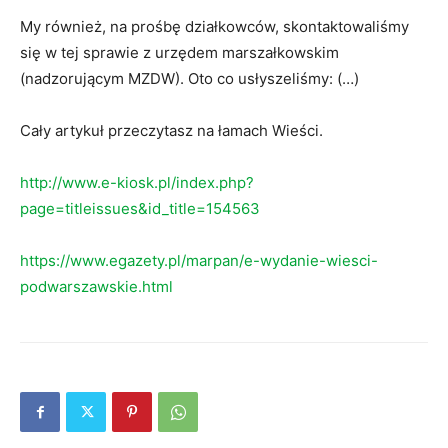
My również, na prośbę działkowców, skontaktowaliśmy
się w tej sprawie z urzędem marszałkowskim
(nadzorującym MZDW). Oto co usłyszeliśmy: (…)
Cały artykuł przeczytasz na łamach Wieści.
http://www.e-kiosk.pl/index.php?
page=titleissues&id_title=154563
https://www.egazety.pl/marpan/e-wydanie-wiesci-
podwarszawskie.html