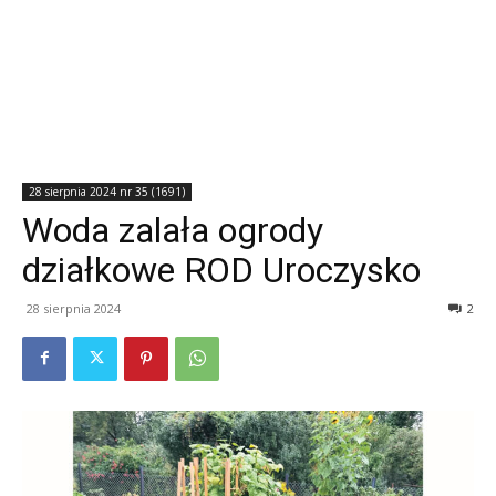
28 sierpnia 2024 nr 35 (1691)
Woda zalała ogrody
działkowe ROD Uroczysko
28 sierpnia 2024
2