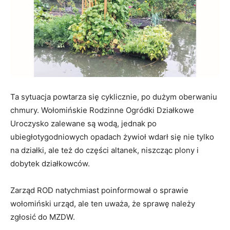
Ta sytuacja powtarza się cyklicznie, po dużym oberwaniu
chmury. Wołomińskie Rodzinne Ogródki Działkowe
Uroczysko zalewane są wodą, jednak po
ubiegłotygodniowych opadach żywioł wdarł się nie tylko
na działki, ale też do części altanek, niszcząc plony i
dobytek działkowców.
Zarząd ROD natychmiast poinformował o sprawie
wołomiński urząd, ale ten uważa, że sprawę należy
zgłosić do MZDW.