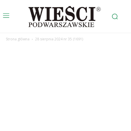
Strona główna
28 sierpnia 2024 nr 35 (1691)