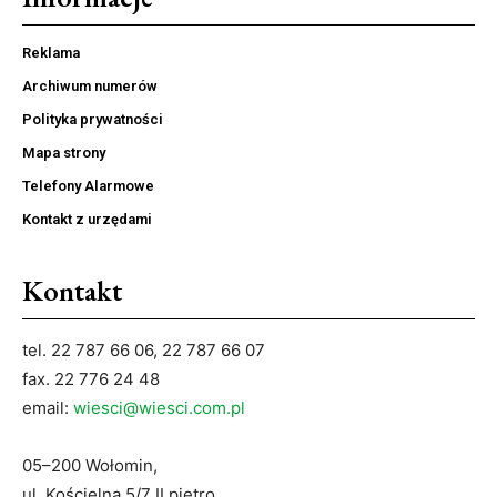
Reklama
Archiwum numerów
Polityka prywatności
Mapa strony
Telefony Alarmowe
Kontakt z urzędami
Kontakt
tel. 22 787 66 06, 22 787 66 07
fax. 22 776 24 48
email:
wiesci@wiesci.com.pl
05–200 Wołomin,
ul. Kościelna 5/7 II piętro