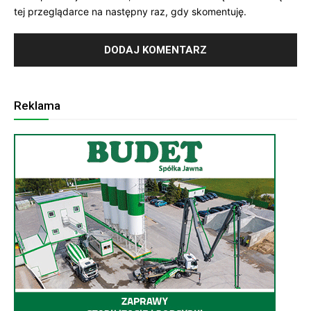
tej przeglądarce na następny raz, gdy skomentuję.
Reklama