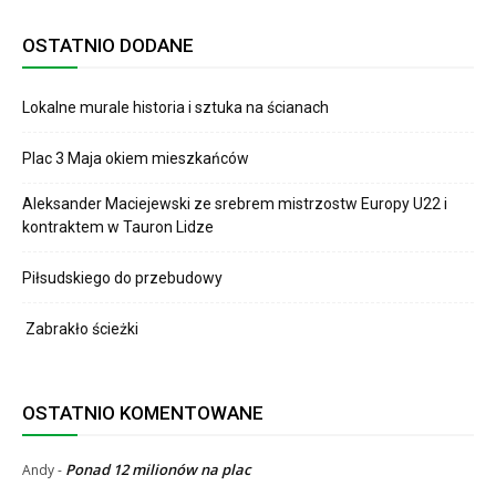
OSTATNIO DODANE
Lokalne murale historia i sztuka na ścianach
Plac 3 Maja okiem mieszkańców
Aleksander Maciejewski ze srebrem mistrzostw Europy U22 i
kontraktem w Tauron Lidze
Piłsudskiego do przebudowy
Zabrakło ścieżki
OSTATNIO KOMENTOWANE
Ponad 12 milionów na plac
Andy
-