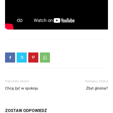
Poprzedni artykuł
Następny artykuł
Chcą żyć w spokoju
Zbyt głośna?
ZOSTAW ODPOWIEDŹ