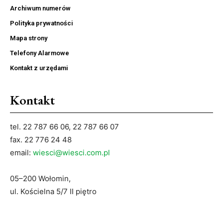
Archiwum numerów
Polityka prywatności
Mapa strony
Telefony Alarmowe
Kontakt z urzędami
Kontakt
tel. 22 787 66 06, 22 787 66 07
fax. 22 776 24 48
email:
wiesci@wiesci.com.pl
05–200 Wołomin,
ul. Kościelna 5/7 II piętro