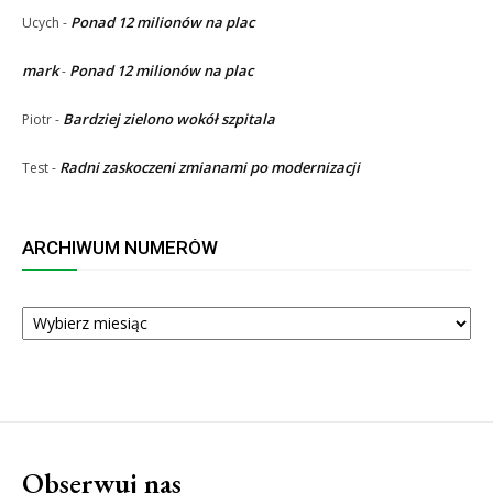
Ponad 12 milionów na plac
Ucych
-
mark
Ponad 12 milionów na plac
-
Bardziej zielono wokół szpitala
Piotr
-
Radni zaskoczeni zmianami po modernizacji
Test
-
ARCHIWUM NUMERÓW
ARCHIWUM
NUMERÓW
Obserwuj nas