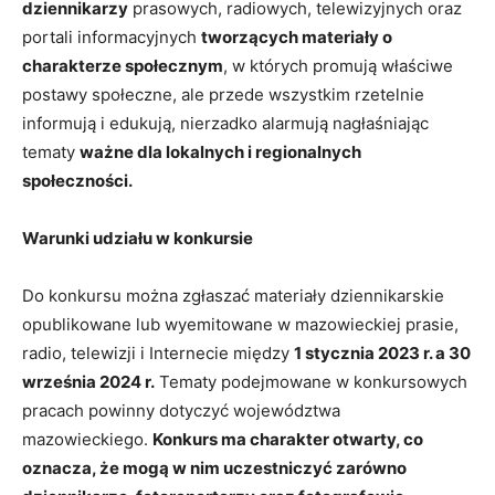
dziennikarzy
prasowych, radiowych, telewizyjnych oraz
portali informacyjnych
tworzących materiały o
charakterze społecznym
, w których promują właściwe
postawy społeczne, ale przede wszystkim rzetelnie
informują i edukują, nierzadko alarmują nagłaśniając
tematy
ważne dla lokalnych i regionalnych
społeczności.
Warunki udziału w konkursie
Do konkursu można zgłaszać materiały dziennikarskie
opublikowane lub wyemitowane w mazowieckiej prasie,
radio, telewizji i Internecie między
1 stycznia 2023 r. a 30
września 2024 r.
Tematy podejmowane w konkursowych
pracach powinny dotyczyć województwa
mazowieckiego.
Konkurs ma charakter otwarty, co
oznacza, że mogą w nim uczestniczyć zarówno