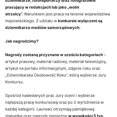
dziennikarze, fotoreporterzy oraz fotografowie
pracujący w redakcjach lub jako „wolni
strzelcy”.
Warunkiem jest praca na terenie województwa
mazowieckiego. Z udziału w
konkursie wyłączeni są
dziennikarze mediów samorządowych.
Jak nagrodzimy?
Nagrody zostaną przyznane w sześciu kategoriach
–
artykuł prasowy, materiał radiowy, materiał telewizyjny,
artykuł na portalu informacyjnym, zdjęcie roku oraz
„Dziennikarska Osobowość Roku”, którą wybierze Jury
Konkursu.
Spośród nadesłanych prac Jury oceni i wybierze
najlepszą pracę konkursową oraz po 2 wyróżnienia w
każdej kategorii. Laureaci otrzymają pamiątkową
statuetkę oraz nagrody pieniężne
w wysokości 5 tys.