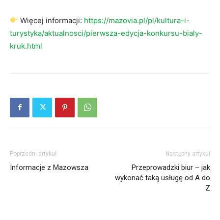
Więcej informacji:
https://mazovia.pl/pl/kultura-i-
turystyka/aktualnosci/pierwsza-edycja-konkursu-bialy-
kruk.html
Poprzedni artykuł
Następny artykuł
Informacje z Mazowsza
Przeprowadzki biur – jak
wykonać taką usługę od A do
Z