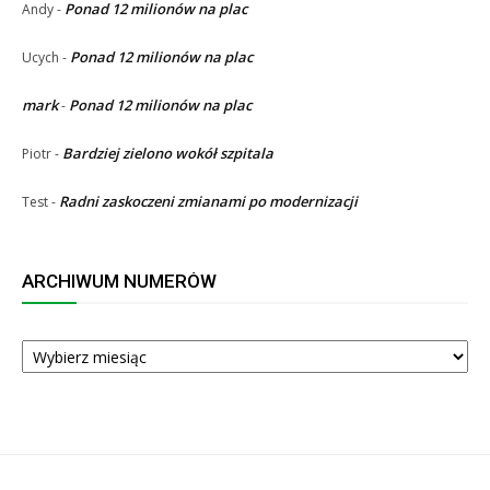
Ponad 12 milionów na plac
Andy
-
Ponad 12 milionów na plac
Ucych
-
mark
Ponad 12 milionów na plac
-
Bardziej zielono wokół szpitala
Piotr
-
Radni zaskoczeni zmianami po modernizacji
Test
-
ARCHIWUM NUMERÓW
ARCHIWUM
NUMERÓW