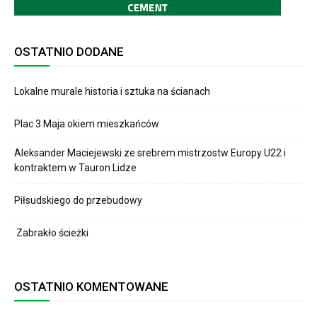
OSTATNIO DODANE
Lokalne murale historia i sztuka na ścianach
Plac 3 Maja okiem mieszkańców
Aleksander Maciejewski ze srebrem mistrzostw Europy U22 i
kontraktem w Tauron Lidze
Piłsudskiego do przebudowy
Zabrakło ścieżki
OSTATNIO KOMENTOWANE