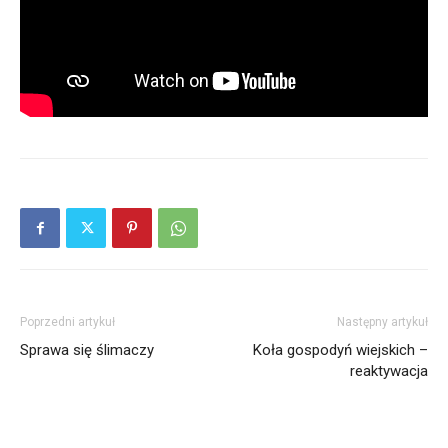
Poprzedni artykuł
Następny artykuł
Sprawa się ślimaczy
Koła gospodyń wiejskich –
reaktywacja