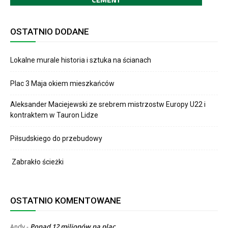
OSTATNIO DODANE
Lokalne murale historia i sztuka na ścianach
Plac 3 Maja okiem mieszkańców
Aleksander Maciejewski ze srebrem mistrzostw Europy U22 i
kontraktem w Tauron Lidze
Piłsudskiego do przebudowy
Zabrakło ścieżki
OSTATNIO KOMENTOWANE
Ponad 12 milionów na plac
Andy
-