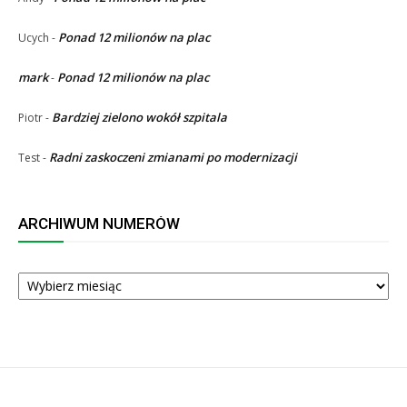
Ponad 12 milionów na plac
Ucych
-
mark
Ponad 12 milionów na plac
-
Bardziej zielono wokół szpitala
Piotr
-
Radni zaskoczeni zmianami po modernizacji
Test
-
ARCHIWUM NUMERÓW
ARCHIWUM
NUMERÓW