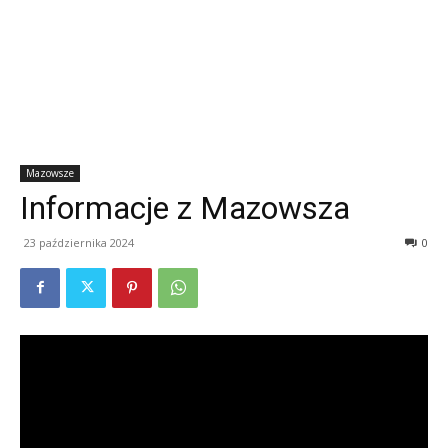
Mazowsze
Informacje z Mazowsza
23 października 2024
0