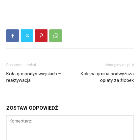
Poprzedni artykuł
Następny artykuł
Koła gospodyń wiejskich –
Kolejna gmina podwyższa
reaktywacja
opłaty za żłobek
ZOSTAW ODPOWIEDŹ