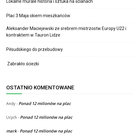
Lokalne murale historia i sztuka na ścianach
Plac 3 Maja okiem mieszkańców
Aleksander Maciejewski ze srebrem mistrzostw Europy U22 i
kontraktem w Tauron Lidze
Piłsudskiego do przebudowy
Zabrakło ścieżki
OSTATNIO KOMENTOWANE
Ponad 12 milionów na plac
Andy
-
Ponad 12 milionów na plac
Ucych
-
mark
Ponad 12 milionów na plac
-