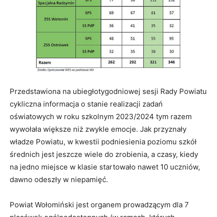
Przedstawiona na ubiegłotygodniowej sesji Rady Powiatu
cykliczna informacja o stanie realizacji zadań
oświatowych w roku szkolnym 2023/2024 tym razem
wywołała większe niż zwykle emocje. Jak przyznały
władze Powiatu, w kwestii podniesienia poziomu szkół
średnich jest jeszcze wiele do zrobienia, a czasy, kiedy
na jedno miejsce w klasie startowało nawet 10 uczniów,
dawno odeszły w niepamięć.
Powiat Wołomiński jest organem prowadzącym dla 7