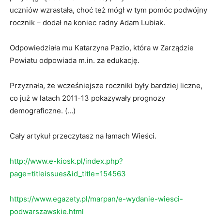
uczniów wzrastała, choć też mógł w tym pomóc podwójny
rocznik – dodał na koniec radny Adam Lubiak.
Odpowiedziała mu Katarzyna Pazio, która w Zarządzie
Powiatu odpowiada m.in. za edukację.
Przyznała, że wcześniejsze roczniki były bardziej liczne,
co już w latach 2011-13 pokazywały prognozy
demograficzne. (…)
Cały artykuł przeczytasz na łamach Wieści.
http://www.e-kiosk.pl/index.php?
page=titleissues&id_title=154563
https://www.egazety.pl/marpan/e-wydanie-wiesci-
podwarszawskie.html