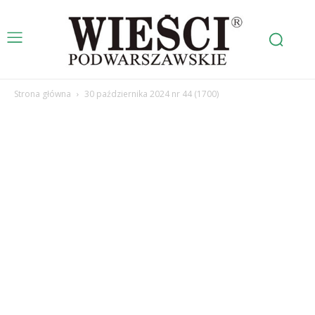
Strona główna
30 października 2024 nr 44 (1700)