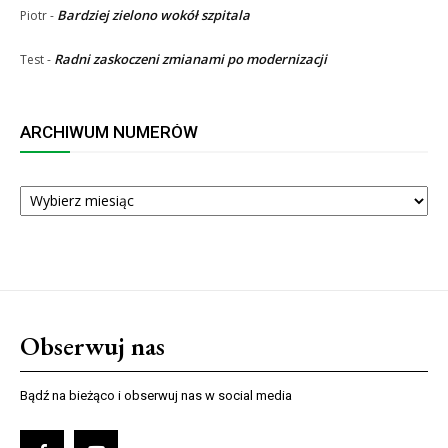
Bardziej zielono wokół szpitala
Piotr
-
Radni zaskoczeni zmianami po modernizacji
Test
-
ARCHIWUM NUMERÓW
ARCHIWUM
NUMERÓW
Obserwuj nas
Bądź na bieżąco i obserwuj nas w social media