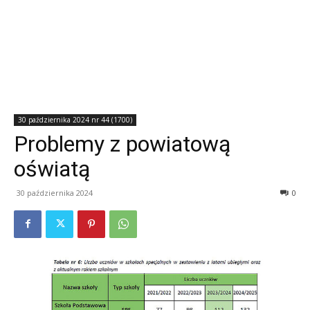
30 października 2024 nr 44 (1700)
Problemy z powiatową
oświatą
30 października 2024
0