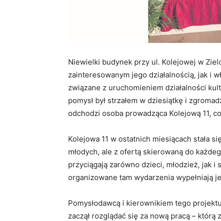
Niewielki budynek przy ul. Kolejowej w Zi
zainteresowanym jego działalnością, jak i
związane z uruchomieniem działalności kult
pomysł był strzałem w dziesiątkę i zgromad
odchodzi osoba prowadząca Kolejową 11, co
Kolejowa 11 w ostatnich miesiącach stała s
młodych, ale z ofertą skierowaną do każde
przyciągają zarówno dzieci, młodzież, jak i
organizowane tam wydarzenia wypełniają je
Pomysłodawcą i kierownikiem tego projektu 
zaczął rozglądać się za nową pracą – którą z