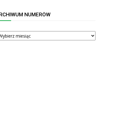
RCHIWUM NUMERÓW
RCHIWUM
UMERÓW