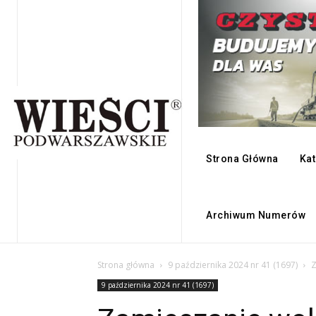
Strona Główna
Kat
Archiwum Numerów
Strona główna
9 października 2024 nr 41 (1697)
Z
9 października 2024 nr 41 (1697)