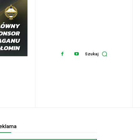
Szukaj
eklama