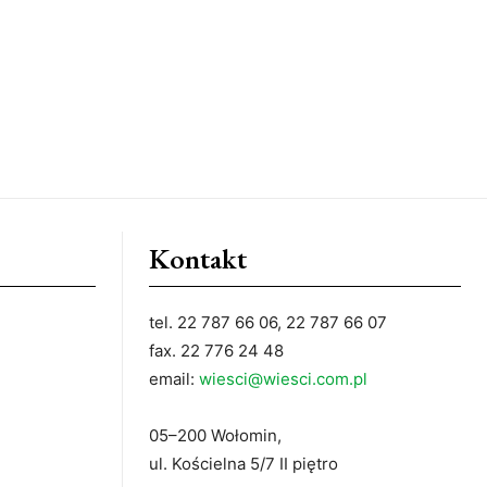
Kontakt
tel. 22 787 66 06, 22 787 66 07
fax. 22 776 24 48
email:
wiesci@wiesci.com.pl
05–200 Wołomin,
ul. Kościelna 5/7 II piętro