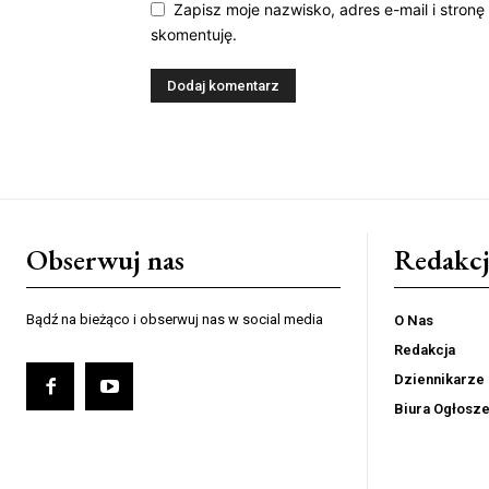
Zapisz moje nazwisko, adres e-mail i stronę
skomentuję.
Obserwuj nas
Redakcj
Bądź na bieżąco i obserwuj nas w social media
O Nas
Redakcja
Dziennikarze
Biura Ogłosz