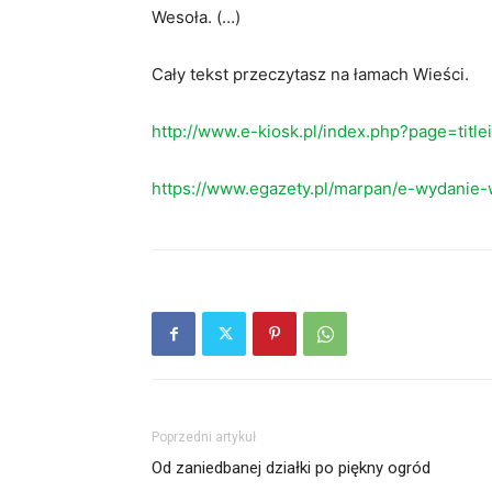
Wesoła. (…)
Cały tekst przeczytasz na łamach Wieści.
http://www.e-kiosk.pl/index.php?page=titl
https://www.egazety.pl/marpan/e-wydanie-
Poprzedni artykuł
Od zaniedbanej działki po piękny ogród