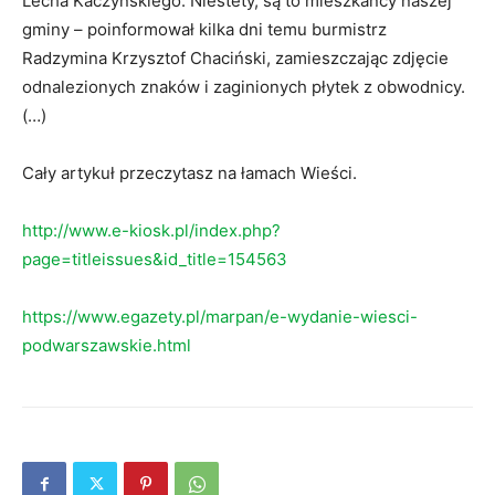
Lecha Kaczyńskiego. Niestety, są to mieszkańcy naszej
gminy – poinformował kilka dni temu burmistrz
Radzymina Krzysztof Chaciński, zamieszczając zdjęcie
odnalezionych znaków i zaginionych płytek z obwodnicy.
(…)
Cały artykuł przeczytasz na łamach Wieści.
http://www.e-kiosk.pl/index.php?
page=titleissues&id_title=154563
https://www.egazety.pl/marpan/e-wydanie-wiesci-
podwarszawskie.html