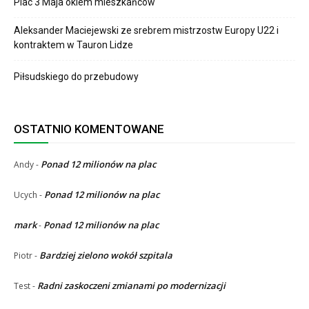
Plac 3 Maja okiem mieszkańców
Aleksander Maciejewski ze srebrem mistrzostw Europy U22 i
kontraktem w Tauron Lidze
Piłsudskiego do przebudowy
OSTATNIO KOMENTOWANE
Ponad 12 milionów na plac
Andy
-
Ponad 12 milionów na plac
Ucych
-
mark
Ponad 12 milionów na plac
-
Bardziej zielono wokół szpitala
Piotr
-
Radni zaskoczeni zmianami po modernizacji
Test
-