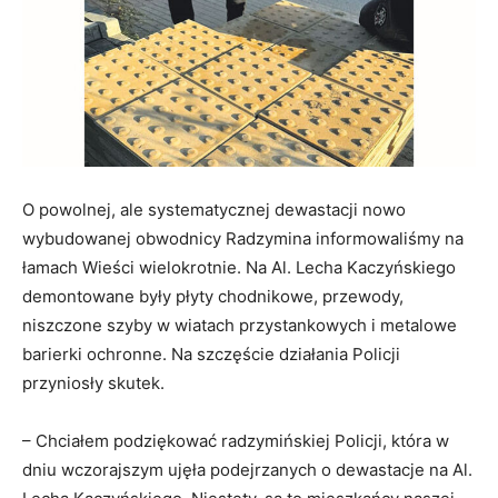
O powolnej, ale systematycznej dewastacji nowo
wybudowanej obwodnicy Radzymina informowaliśmy na
łamach Wieści wielokrotnie. Na Al. Lecha Kaczyńskiego
demontowane były płyty chodnikowe, przewody,
niszczone szyby w wiatach przystankowych i metalowe
barierki ochronne. Na szczęście działania Policji
przyniosły skutek.
– Chciałem podziękować radzymińskiej Policji, która w
dniu wczorajszym ujęła podejrzanych o dewastacje na Al.