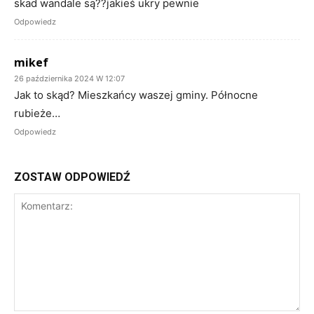
skad wandale są??jakieś ukry pewnie
Odpowiedz
mikef
26 października 2024 W 12:07
Jak to skąd? Mieszkańcy waszej gminy. Północne
rubieże…
Odpowiedz
ZOSTAW ODPOWIEDŹ