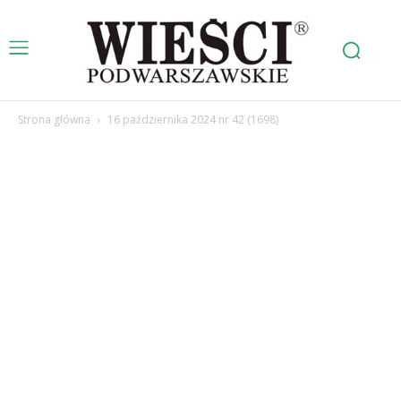
Strona główna
16 października 2024 nr 42 (1698)