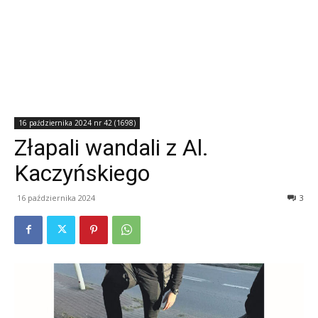
16 października 2024 nr 42 (1698)
Złapali wandali z Al.
Kaczyńskiego
16 października 2024
3