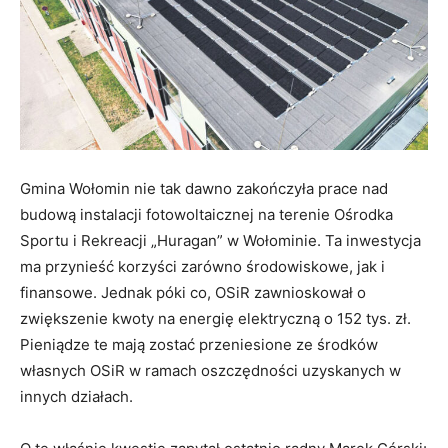
Gmina Wołomin nie tak dawno zakończyła prace nad
budową instalacji fotowoltaicznej na terenie Ośrodka
Sportu i Rekreacji „Huragan” w Wołominie. Ta inwestycja
ma przynieść korzyści zarówno środowiskowe, jak i
finansowe. Jednak póki co, OSiR zawnioskował o
zwiększenie kwoty na energię elektryczną o 152 tys. zł.
Pieniądze te mają zostać przeniesione ze środków
własnych OSiR w ramach oszczędności uzyskanych w
innych działach.