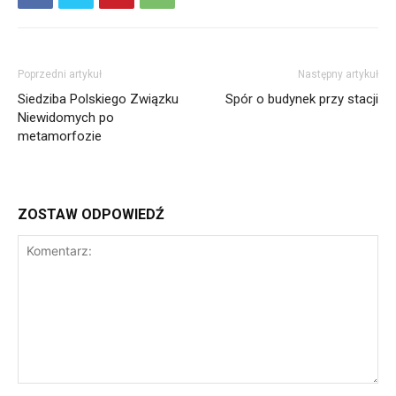
Poprzedni artykuł
Następny artykuł
Siedziba Polskiego Związku
Spór o budynek przy stacji
Niewidomych po
metamorfozie
ZOSTAW ODPOWIEDŹ