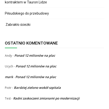
kontraktem w Tauron Lidze
Piłsudskiego do przebudowy
Zabrakło ścieżki
OSTATNIO KOMENTOWANE
Ponad 12 milionów na plac
Andy
-
Ponad 12 milionów na plac
Ucych
-
mark
Ponad 12 milionów na plac
-
Bardziej zielono wokół szpitala
Piotr
-
Radni zaskoczeni zmianami po modernizacji
Test
-