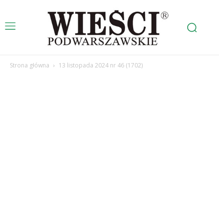
Strona główna
13 listopada 2024 nr 46 (1702)