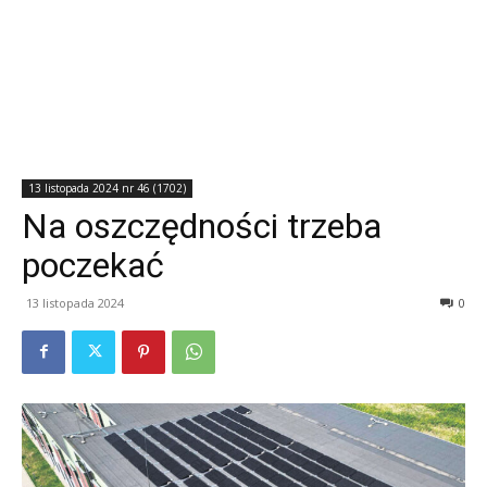
13 listopada 2024 nr 46 (1702)
Na oszczędności trzeba
poczekać
13 listopada 2024
0