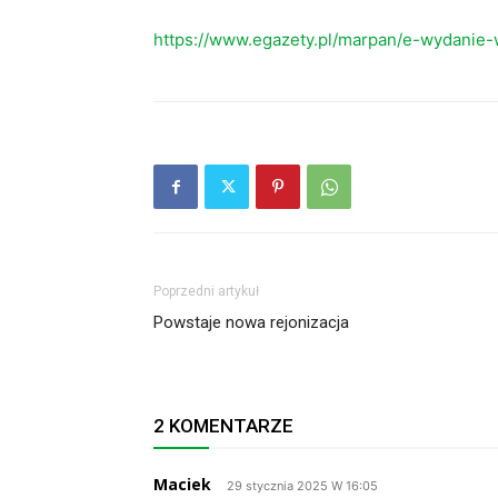
https://www.egazety.pl/marpan/e-wydanie-
Poprzedni artykuł
Powstaje nowa rejonizacja
2 KOMENTARZE
Maciek
29 stycznia 2025 W 16:05