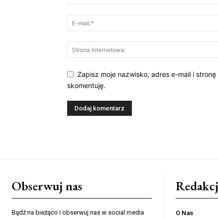
Zapisz moje nazwisko, adres e-mail i stronę
skomentuję.
Obserwuj nas
Redakcj
Bądź na bieżąco i obserwuj nas w social media
O Nas