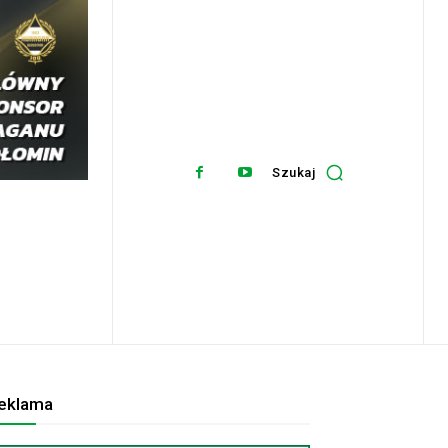
Szukaj
eklama