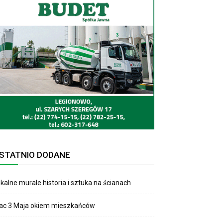
STATNIO DODANE
kalne murale historia i sztuka na ścianach
lac 3 Maja okiem mieszkańców