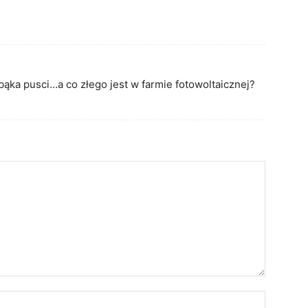
bąka pusci…a co złego jest w farmie fotowoltaicznej?