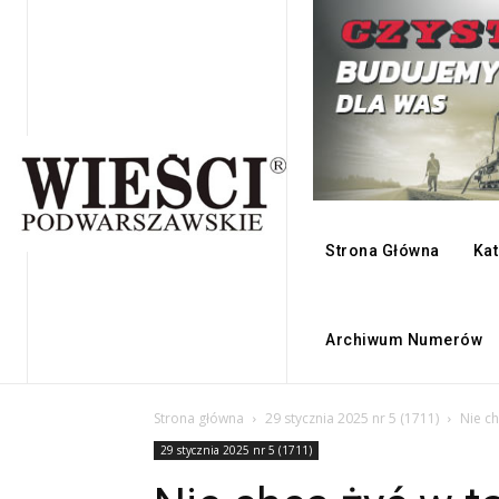
Strona Główna
Kat
Archiwum Numerów
Strona główna
29 stycznia 2025 nr 5 (1711)
Nie ch
29 stycznia 2025 nr 5 (1711)