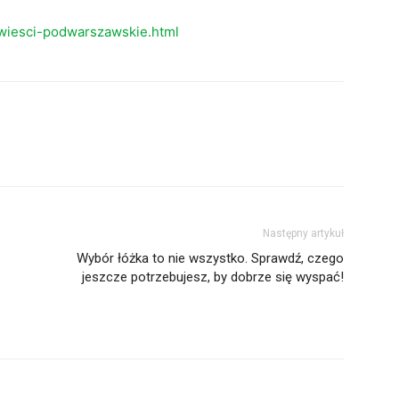
wiesci-podwarszawskie.html
Następny artykuł
Wybór łóżka to nie wszystko. Sprawdź, czego
jeszcze potrzebujesz, by dobrze się wyspać!