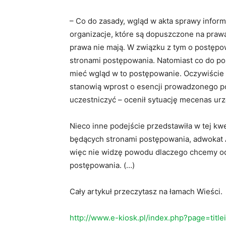
– Co do zasady, wgląd w akta sprawy inform
organizacje, które są dopuszczone na pra
prawa nie mają. W związku z tym o postępo
stronami postępowania. Natomiast co do poz
mieć wgląd w to postępowanie. Oczywiście w
stanowią wprost o esencji prowadzonego po
uczestniczyć – ocenił sytuację mecenas ur
Nieco inne podejście przedstawiła w tej kw
będących stronami postępowania, adwokat 
więc nie widzę powodu dlaczego chcemy od
postępowania. (…)
Cały artykuł przeczytasz na łamach Wieści.
http://www.e-kiosk.pl/index.php?page=titl