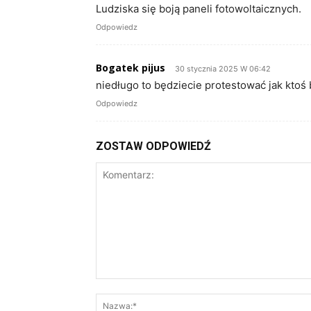
Ludziska się boją paneli fotowoltaicznych.
Odpowiedz
Bogatek pijus
30 stycznia 2025 W 06:42
niedługo to będziecie protestować jak ktoś 
Odpowiedz
ZOSTAW ODPOWIEDŹ