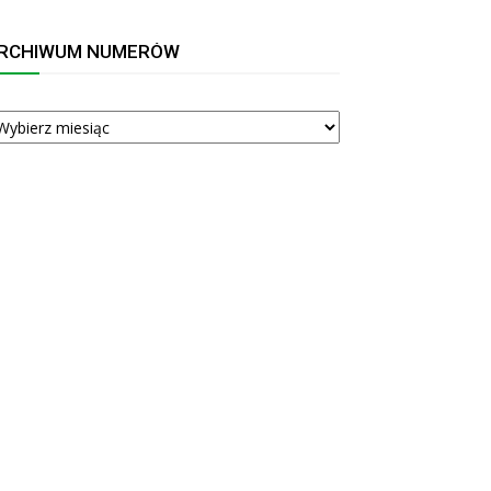
RCHIWUM NUMERÓW
RCHIWUM
UMERÓW