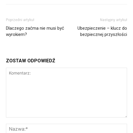
Poprzedni artykuł
Następny artykuł
Dlaczego zaćma nie musi być
Ubezpieczenie – klucz do
wyrokiem?
bezpiecznej przyszłości
ZOSTAW ODPOWIEDŹ