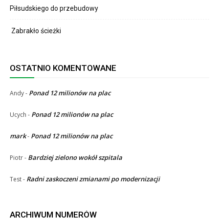
Piłsudskiego do przebudowy
Zabrakło ścieżki
OSTATNIO KOMENTOWANE
Ponad 12 milionów na plac
Andy
-
Ponad 12 milionów na plac
Ucych
-
mark
Ponad 12 milionów na plac
-
Bardziej zielono wokół szpitala
Piotr
-
Radni zaskoczeni zmianami po modernizacji
Test
-
ARCHIWUM NUMERÓW