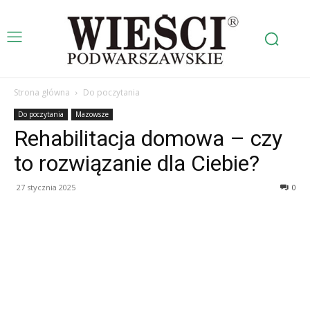
Strona główna
Do poczytania
Do poczytania
Mazowsze
Rehabilitacja domowa – czy
to rozwiązanie dla Ciebie?
27 stycznia 2025
0