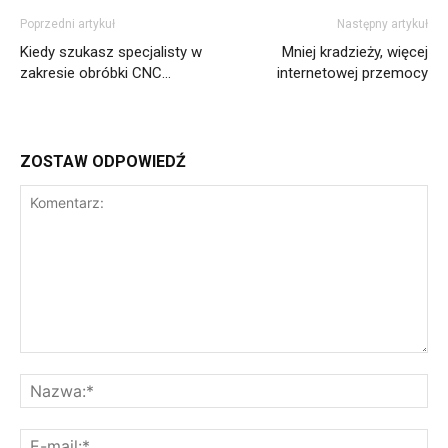
Poprzedni artykuł
Następny artykuł
Kiedy szukasz specjalisty w
Mniej kradzieży, więcej
zakresie obróbki CNC…
internetowej przemocy
ZOSTAW ODPOWIEDŹ