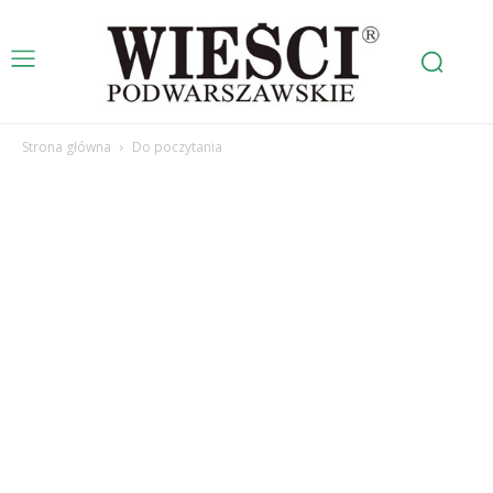
Strona główna
Do poczytania