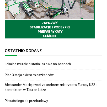
OSTATNIO DODANE
Lokalne murale historia i sztuka na ścianach
Plac 3 Maja okiem mieszkańców
Aleksander Maciejewski ze srebrem mistrzostw Europy U22 i
kontraktem w Tauron Lidze
Piłsudskiego do przebudowy