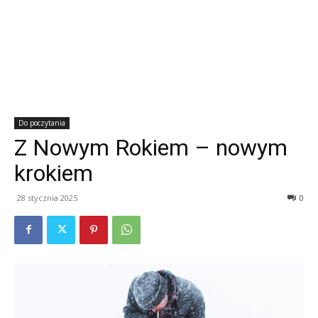
Do poczytania
Z Nowym Rokiem – nowym
krokiem
28 stycznia 2025
0