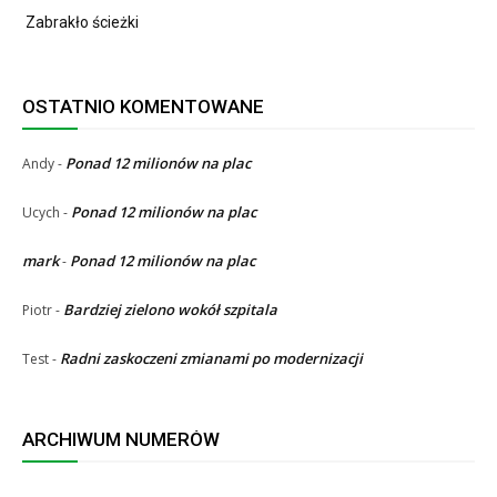
Zabrakło ścieżki
OSTATNIO KOMENTOWANE
Ponad 12 milionów na plac
Andy
-
Ponad 12 milionów na plac
Ucych
-
mark
Ponad 12 milionów na plac
-
Bardziej zielono wokół szpitala
Piotr
-
Radni zaskoczeni zmianami po modernizacji
Test
-
ARCHIWUM NUMERÓW
ARCHIWUM