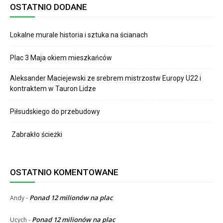
OSTATNIO DODANE
Lokalne murale historia i sztuka na ścianach
Plac 3 Maja okiem mieszkańców
Aleksander Maciejewski ze srebrem mistrzostw Europy U22 i
kontraktem w Tauron Lidze
Piłsudskiego do przebudowy
Zabrakło ścieżki
OSTATNIO KOMENTOWANE
Ponad 12 milionów na plac
Andy
-
Ponad 12 milionów na plac
Ucych
-