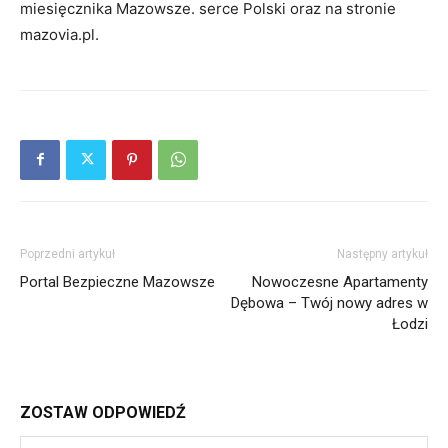
miesięcznika Mazowsze. serce Polski oraz na stronie
mazovia.pl.
Poprzedni artykuł
Następny artykuł
Portal Bezpieczne Mazowsze
Nowoczesne Apartamenty
Dębowa – Twój nowy adres w
Łodzi
ZOSTAW ODPOWIEDŹ