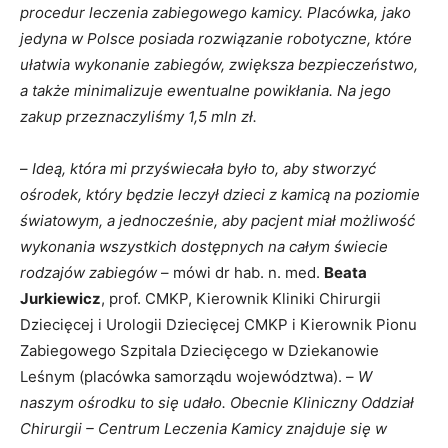
procedur leczenia zabiegowego kamicy. Placówka, jako
jedyna w Polsce posiada rozwiązanie robotyczne, które
ułatwia wykonanie zabiegów, zwiększa bezpieczeństwo,
a także minimalizuje ewentualne powikłania. Na jego
zakup przeznaczyliśmy 1,5 mln zł.
–
Ideą, która mi przyświecała było to, aby stworzyć
ośrodek, który będzie leczył dzieci z kamicą na poziomie
światowym, a jednocześnie, aby pacjent miał możliwość
wykonania wszystkich dostępnych na całym świecie
rodzajów zabiegów
– mówi dr hab. n. med.
Beata
Jurkiewicz
, prof. CMKP, Kierownik Kliniki Chirurgii
Dziecięcej i Urologii Dziecięcej CMKP i Kierownik Pionu
Zabiegowego Szpitala Dziecięcego w Dziekanowie
Leśnym (placówka samorządu województwa). –
W
naszym ośrodku to się udało. Obecnie Kliniczny Oddział
Chirurgii – Centrum Leczenia Kamicy znajduje się w