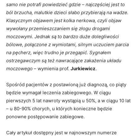
samo nie potrafi powiedzieć gdzie – najczęściej jest to
ból brzucha, malutkie dzieci słabo przybierają na wadze.
Klasycznym objawem jest kolka nerkowa, czyli objaw
wywołany przemieszczaniem się złogu drogami
moczowymi. Jednak są to bardzo duże dolegliwości
bólowe, połączone z wymiotami, silnym uczuciem parcia
na pęcherz, więc trudno je przegapić. Sygnałem
ostrzegawczym są też nawracające zakażenia układu
moczowego
– wymienia prof.
Jurkiewicz
.
Spośród pacjentów z postawioną już diagnozą, co piąty
będzie wymagał leczenia zabiegowego. W ciągu
pierwszych 5 lat nawroty wystąpią u 50%, a w ciągu 10 lat
– u 80-90% chorych, u których konieczne będzie
ponowne postępowanie zabiegowe.
Cały artykuł dostępny jest w najnowszym numerze