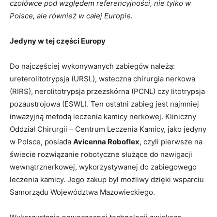
czołówce pod względem referencyjności, nie tylko w
Polsce, ale również w całej Europie.
Jedyny w tej części Europy
Do najczęściej wykonywanych zabiegów należą:
ureterolitotrypsja (URSL), wsteczna chirurgia nerkowa
(RIRS), nerolitotrypsja przezskórna (PCNL) czy litotrypsja
pozaustrojowa (ESWL). Ten ostatni zabieg jest najmniej
inwazyjną metodą leczenia kamicy nerkowej. Kliniczny
Oddział Chirurgii – Centrum Leczenia Kamicy, jako jedyny
w Polsce, posiada
Avicenna Roboflex
, czyli pierwsze na
świecie rozwiązanie robotyczne służące do nawigacji
wewnątrznerkowej, wykorzystywanej do zabiegowego
leczenia kamicy. Jego zakup był możliwy dzięki wsparciu
Samorządu Województwa Mazowieckiego.