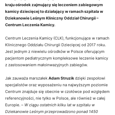
kraju ośrodek zajmujący się leczeniem zabiegowym
kamicy dziecięcej to działający w ramach szpitala w
Dziekanowie Leśnym Kliniczny Oddział Chirurgii –
Centrum Leczenia Kamicy.
Centrum Leczenia Kamicy (CLK), funkcjonujące w ramach
Klinicznego Oddziału Chirurgii Dziecięcej od 2017 roku.
Jest jednym z niewielu ośrodków w Polsce oferującym
pacjentom pediatrycznym kompleksowe leczenie kamicy
z zastosowaniem małoinwazyjnych zabiegów.
Jak zauważa marszałek
Adam Struzik
dzięki zespołowi
specjalistów oraz wyposażeniu na najwyższym poziomie
Centrum znajduje się obecnie w czołówce pod względem
referencyjności, nie tylko w Polsce, ale również w całej
Europie. –
W ciągu ostatnich kilku lat w szpitalu w
Dziekanowie Leśnym przeprowadzono ponad 1450