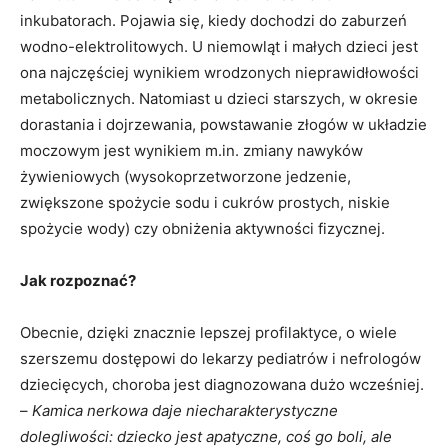
inkubatorach. Pojawia się, kiedy dochodzi do zaburzeń
wodno-elektrolitowych. U niemowląt i małych dzieci jest
ona najczęściej wynikiem wrodzonych nieprawidłowości
metabolicznych. Natomiast u dzieci starszych, w okresie
dorastania i dojrzewania, powstawanie złogów w układzie
moczowym jest wynikiem m.in. zmiany nawyków
żywieniowych (wysokoprzetworzone jedzenie,
zwiększone spożycie sodu i cukrów prostych, niskie
spożycie wody) czy obniżenia aktywności fizycznej.
Jak rozpoznać?
Obecnie, dzięki znacznie lepszej profilaktyce, o wiele
szerszemu dostępowi do lekarzy pediatrów i nefrologów
dziecięcych, choroba jest diagnozowana dużo wcześniej.
–
Kamica nerkowa daje niecharakterystyczne
dolegliwości: dziecko jest apatyczne, coś go boli, ale