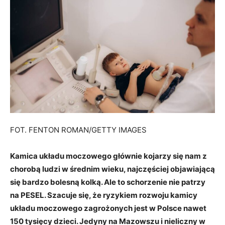
FOT. FENTON ROMAN/GETTY IMAGES
Kamica układu moczowego głównie kojarzy się nam z
chorobą ludzi w średnim wieku, najczęściej objawiającą
się bardzo bolesną kolką. Ale to schorzenie nie patrzy
na PESEL.
Szacuje się, że ryzykiem rozwoju kamicy
układu moczowego zagrożonych jest w Polsce nawet
150 tysięcy dzieci. Jedyny na Mazowszu i nieliczny w