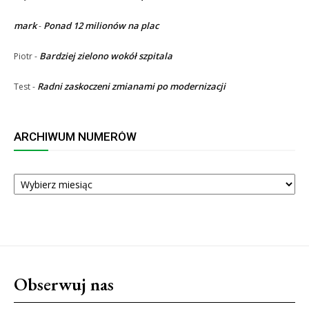
mark
Ponad 12 milionów na plac
-
Bardziej zielono wokół szpitala
Piotr
-
Radni zaskoczeni zmianami po modernizacji
Test
-
ARCHIWUM NUMERÓW
ARCHIWUM
NUMERÓW
Obserwuj nas