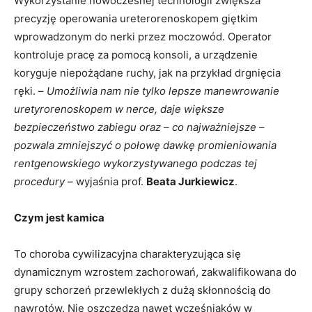
Wykorzystanie nowoczesnej technologii zwiększa
precyzję operowania ureterorenoskopem giętkim
wprowadzonym do nerki przez moczowód. Operator
kontroluje pracę za pomocą konsoli, a urządzenie
koryguje niepożądane ruchy, jak na przykład drgnięcia
ręki. –
Umożliwia nam nie tylko lepsze manewrowanie
uretyrorenoskopem w nerce, daje większe
bezpieczeństwo zabiegu oraz – co najważniejsze –
pozwala zmniejszyć o połowę dawkę promieniowania
rentgenowskiego wykorzystywanego podczas tej
procedury
– wyjaśnia prof.
Beata Jurkiewicz
.
Czym jest kamica
To choroba cywilizacyjna charakteryzująca się
dynamicznym wzrostem zachorowań, zakwalifikowana do
grupy schorzeń przewlekłych z dużą skłonnością do
nawrotów. Nie oszczędza nawet wcześniaków w