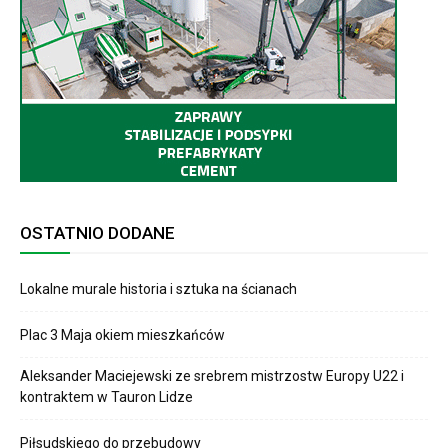
OSTATNIO DODANE
Lokalne murale historia i sztuka na ścianach
Plac 3 Maja okiem mieszkańców
Aleksander Maciejewski ze srebrem mistrzostw Europy U22 i
kontraktem w Tauron Lidze
Piłsudskiego do przebudowy