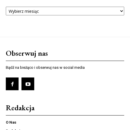
ARCHIWUM
NUMERÓW
Obserwuj nas
Bądź na bieżąco i obserwuj nas w social media
Redakcja
O Nas