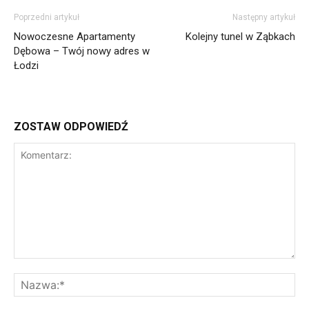
Poprzedni artykuł
Następny artykuł
Nowoczesne Apartamenty
Kolejny tunel w Ząbkach
Dębowa – Twój nowy adres w
Łodzi
ZOSTAW ODPOWIEDŹ