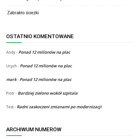
Zabrakło ścieżki
OSTATNIO KOMENTOWANE
Ponad 12 milionów na plac
Andy
-
Ponad 12 milionów na plac
Ucych
-
mark
Ponad 12 milionów na plac
-
Bardziej zielono wokół szpitala
Piotr
-
Radni zaskoczeni zmianami po modernizacji
Test
-
ARCHIWUM NUMERÓW