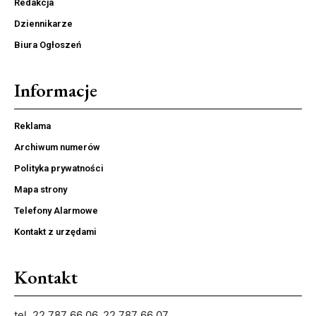
Redakcja
Dziennikarze
Biura Ogłoszeń
Informacje
Reklama
Archiwum numerów
Polityka prywatności
Mapa strony
Telefony Alarmowe
Kontakt z urzędami
Kontakt
tel. 22 787 66 06, 22 787 66 07