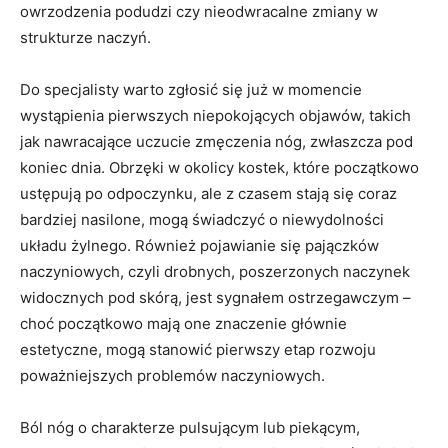
owrzodzenia podudzi czy nieodwracalne zmiany w
strukturze naczyń.
Do specjalisty warto zgłosić się już w momencie
wystąpienia pierwszych niepokojących objawów, takich
jak nawracające uczucie zmęczenia nóg, zwłaszcza pod
koniec dnia. Obrzęki w okolicy kostek, które początkowo
ustępują po odpoczynku, ale z czasem stają się coraz
bardziej nasilone, mogą świadczyć o niewydolności
układu żylnego. Również pojawianie się pajączków
naczyniowych, czyli drobnych, poszerzonych naczynek
widocznych pod skórą, jest sygnałem ostrzegawczym –
choć początkowo mają one znaczenie głównie
estetyczne, mogą stanowić pierwszy etap rozwoju
poważniejszych problemów naczyniowych.
Ból nóg o charakterze pulsującym lub piekącym,