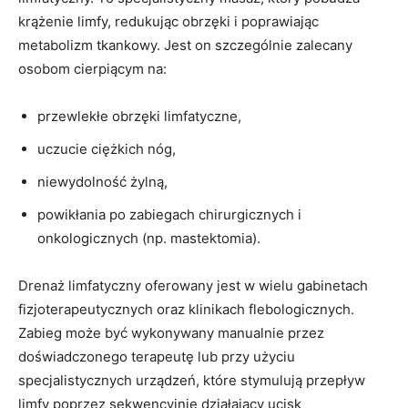
krążenie limfy, redukując obrzęki i poprawiając
metabolizm tkankowy. Jest on szczególnie zalecany
osobom cierpiącym na:
przewlekłe obrzęki limfatyczne,
uczucie ciężkich nóg,
niewydolność żylną,
powikłania po zabiegach chirurgicznych i
onkologicznych (np. mastektomia).
Drenaż limfatyczny oferowany jest w wielu gabinetach
fizjoterapeutycznych oraz klinikach flebologicznych.
Zabieg może być wykonywany manualnie przez
doświadczonego terapeutę lub przy użyciu
specjalistycznych urządzeń, które stymulują przepływ
limfy poprzez sekwencyjnie działający ucisk