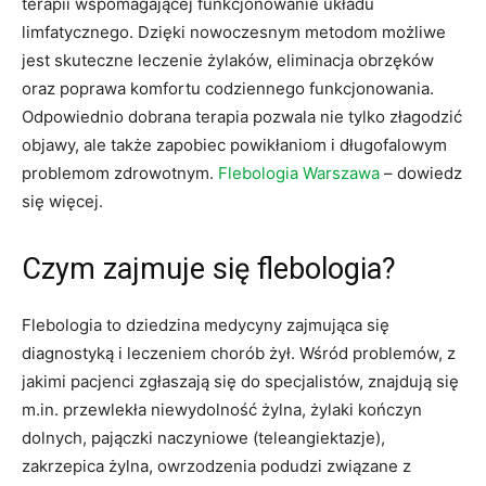
terapii wspomagającej funkcjonowanie układu
limfatycznego. Dzięki nowoczesnym metodom możliwe
jest skuteczne leczenie żylaków, eliminacja obrzęków
oraz poprawa komfortu codziennego funkcjonowania.
Odpowiednio dobrana terapia pozwala nie tylko złagodzić
objawy, ale także zapobiec powikłaniom i długofalowym
problemom zdrowotnym.
Flebologia Warszawa
– dowiedz
się więcej.
Czym zajmuje się flebologia?
Flebologia to dziedzina medycyny zajmująca się
diagnostyką i leczeniem chorób żył. Wśród problemów, z
jakimi pacjenci zgłaszają się do specjalistów, znajdują się
m.in. przewlekła niewydolność żylna, żylaki kończyn
dolnych, pajączki naczyniowe (teleangiektazje),
zakrzepica żylna, owrzodzenia podudzi związane z