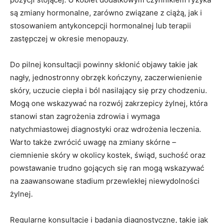
są zmiany hormonalne, zarówno związane z ciążą, jak i
stosowaniem antykoncepcji hormonalnej lub terapii
zastępczej w okresie menopauzy.
Do pilnej konsultacji powinny skłonić objawy takie jak
nagły, jednostronny obrzęk kończyny, zaczerwienienie
skóry, uczucie ciepła i ból nasilający się przy chodzeniu.
Mogą one wskazywać na rozwój zakrzepicy żylnej, która
stanowi stan zagrożenia zdrowia i wymaga
natychmiastowej diagnostyki oraz wdrożenia leczenia.
Warto także zwrócić uwagę na zmiany skórne –
ciemnienie skóry w okolicy kostek, świąd, suchość oraz
powstawanie trudno gojących się ran mogą wskazywać
na zaawansowane stadium przewlekłej niewydolności
żylnej.
Regularne konsultacje i badania diagnostyczne, takie jak