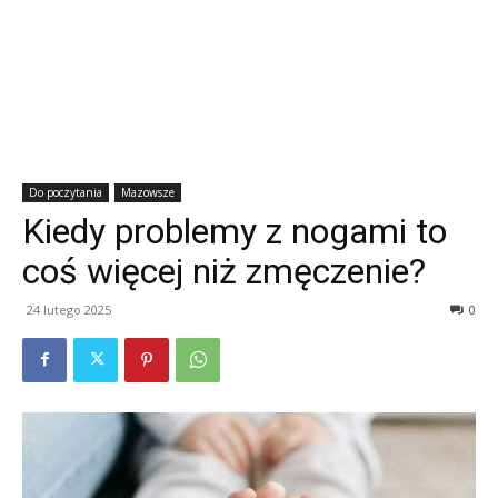
Do poczytania
Mazowsze
Kiedy problemy z nogami to
coś więcej niż zmęczenie?
24 lutego 2025
0