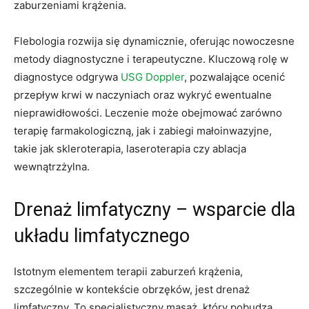
zaburzeniami krążenia.
Flebologia rozwija się dynamicznie, oferując nowoczesne
metody diagnostyczne i terapeutyczne. Kluczową rolę w
diagnostyce odgrywa
USG Doppler
, pozwalające ocenić
przepływ krwi w naczyniach oraz wykryć ewentualne
nieprawidłowości. Leczenie może obejmować zarówno
terapię farmakologiczną, jak i zabiegi małoinwazyjne,
takie jak skleroterapia, laseroterapia czy ablacja
wewnątrzżylna.
Drenaż limfatyczny – wsparcie dla
układu limfatycznego
Istotnym elementem terapii zaburzeń krążenia,
szczególnie w kontekście obrzęków, jest drenaż
limfatyczny. To specjalistyczny masaż, który pobudza