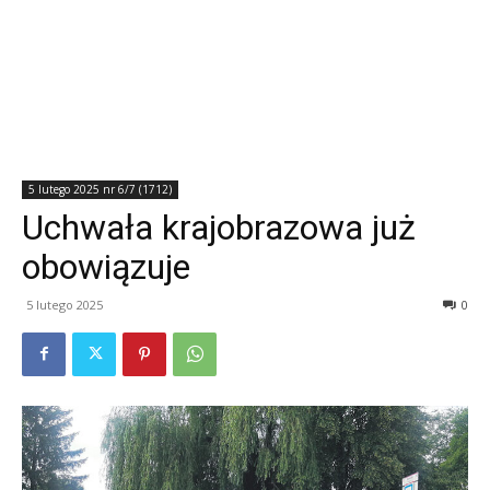
5 lutego 2025 nr 6/7 (1712)
Uchwała krajobrazowa już
obowiązuje
5 lutego 2025
0