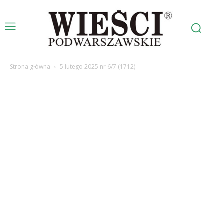
Strona główna
5 lutego 2025 nr 6/7 (1712)