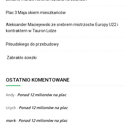
Plac 3 Maja okiem mieszkańców
Aleksander Maciejewski ze srebrem mistrzostw Europy U22 i
kontraktem w Tauron Lidze
Piłsudskiego do przebudowy
Zabrakło ścieżki
OSTATNIO KOMENTOWANE
Ponad 12 milionów na plac
Andy
-
Ponad 12 milionów na plac
Ucych
-
mark
Ponad 12 milionów na plac
-