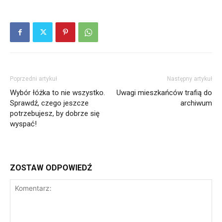
Poprzedni artykuł
Następny artykuł
Wybór łóżka to nie wszystko.
Uwagi mieszkańców trafią do
Sprawdź, czego jeszcze
archiwum
potrzebujesz, by dobrze się
wyspać!
ZOSTAW ODPOWIEDŹ