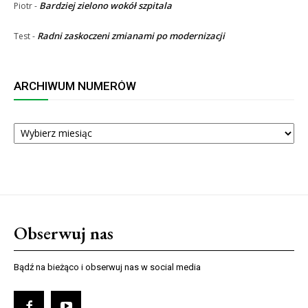
Bardziej zielono wokół szpitala
Piotr
-
Radni zaskoczeni zmianami po modernizacji
Test
-
ARCHIWUM NUMERÓW
ARCHIWUM
NUMERÓW
Obserwuj nas
Bądź na bieżąco i obserwuj nas w social media