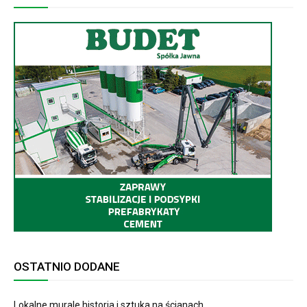
OSTATNIO DODANE
Lokalne murale historia i sztuka na ścianach