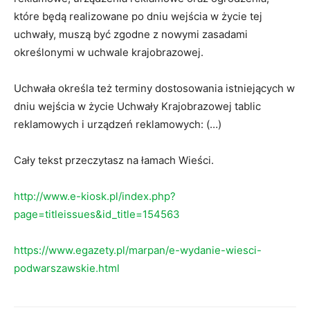
które będą realizowane po dniu wejścia w życie tej
uchwały, muszą być zgodne z nowymi zasadami
określonymi w uchwale krajobrazowej.
Uchwała określa też terminy dostosowania istniejących w
dniu wejścia w życie Uchwały Krajobrazowej tablic
reklamowych i urządzeń reklamowych: (…)
Cały tekst przeczytasz na łamach Wieści.
http://www.e-kiosk.pl/index.php?
page=titleissues&id_title=154563
https://www.egazety.pl/marpan/e-wydanie-wiesci-
podwarszawskie.html