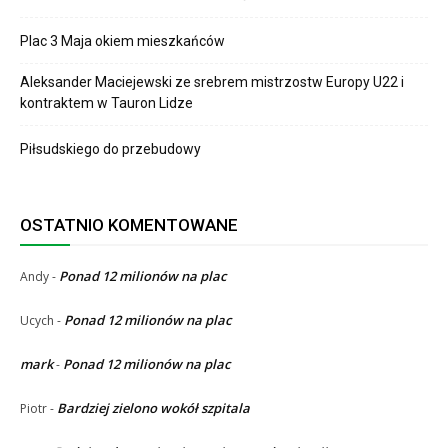
Plac 3 Maja okiem mieszkańców
Aleksander Maciejewski ze srebrem mistrzostw Europy U22 i
kontraktem w Tauron Lidze
Piłsudskiego do przebudowy
OSTATNIO KOMENTOWANE
Ponad 12 milionów na plac
Andy
-
Ponad 12 milionów na plac
Ucych
-
mark
Ponad 12 milionów na plac
-
Bardziej zielono wokół szpitala
Piotr
-