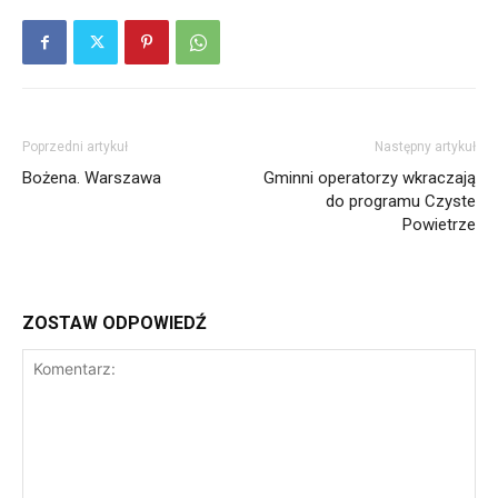
Poprzedni artykuł
Następny artykuł
Bożena. Warszawa
Gminni operatorzy wkraczają
do programu Czyste
Powietrze
ZOSTAW ODPOWIEDŹ