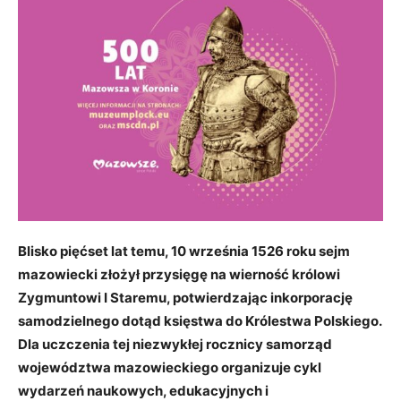
Blisko pięćset lat temu, 10 września 1526 roku sejm
mazowiecki złożył przysięgę na wierność królowi
Zygmuntowi I Staremu, potwierdzając inkorporację
samodzielnego dotąd księstwa do Królestwa Polskiego.
Dla uczczenia tej niezwykłej rocznicy samorząd
województwa mazowieckiego organizuje cykl
wydarzeń naukowych, edukacyjnych i