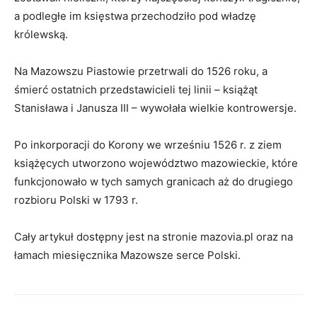
a podległe im księstwa przechodziło pod władzę
królewską.
Na Mazowszu Piastowie przetrwali do 1526 roku, a
śmierć ostatnich przedstawicieli tej linii – książąt
Stanisława i Janusza III – wywołała wielkie kontrowersje.
Po inkorporacji do Korony we wrześniu 1526 r. z ziem
książęcych utworzono województwo mazowieckie, które
funkcjonowało w tych samych granicach aż do drugiego
rozbioru Polski w 1793 r.
Cały artykuł dostępny jest na stronie mazovia.pl oraz na
łamach miesięcznika Mazowsze serce Polski.