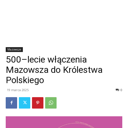
Mazowsze
500–lecie włączenia
Mazowsza do Królestwa
Polskiego
19 marca 2025
0