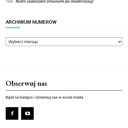
Radni zaskoczeni zmianami po modernizacji
Test
-
ARCHIWUM NUMERÓW
ARCHIWUM
NUMERÓW
Obserwuj nas
Bądź na bieżąco i obserwuj nas w social media