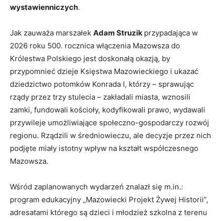
wystawienniczych
.
Jak zauważa marszałek
Adam Struzik
przypadająca w
2026 roku 500. rocznica włączenia Mazowsza do
Królestwa Polskiego jest doskonałą okazją, by
przypomnieć dzieje Księstwa Mazowieckiego i ukazać
dziedzictwo potomków Konrada I, którzy – sprawując
rządy przez trzy stulecia – zakładali miasta, wznosili
zamki, fundowali kościoły, kodyfikowali prawo, wydawali
przywileje umożliwiające społeczno-gospodarczy rozwój
regionu. Rządzili w średniowieczu, ale decyzje przez nich
podjęte miały istotny wpływ na kształt współczesnego
Mazowsza.
Wśród zaplanowanych wydarzeń znalazł się m.in.:
program edukacyjny „Mazowiecki Projekt Żywej Historii”,
adresatami którego są dzieci i młodzież szkolna z terenu