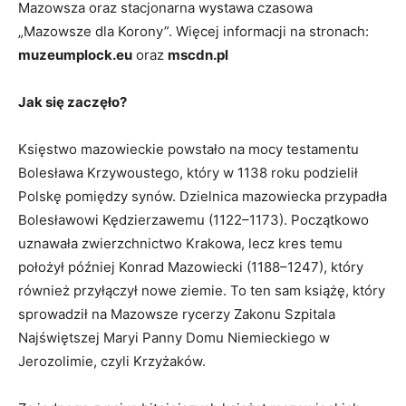
Mazowsza oraz stacjonarna wystawa czasowa
„Mazowsze dla Korony”. Więcej informacji na stronach:
muzeumplock.eu
oraz
mscdn.pl
Jak się zaczęło?
Księstwo mazowieckie powstało na mocy testamentu
Bolesława Krzywoustego, który w 1138 roku podzielił
Polskę pomiędzy synów. Dzielnica mazowiecka przypadła
Bolesławowi Kędzierzawemu (1122–1173). Początkowo
uznawała zwierzchnictwo Krakowa, lecz kres temu
położył później Konrad Mazowiecki (1188–1247), który
również przyłączył nowe ziemie. To ten sam książę, który
sprowadził na Mazowsze rycerzy Zakonu Szpitala
Najświętszej Maryi Panny Domu Niemieckiego w
Jerozolimie, czyli Krzyżaków.