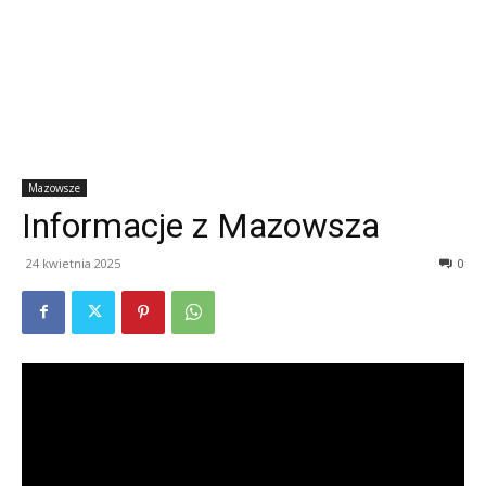
Mazowsze
Informacje z Mazowsza
24 kwietnia 2025
0