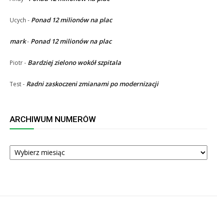
Ponad 12 milionów na plac
Ucych
-
mark
Ponad 12 milionów na plac
-
Bardziej zielono wokół szpitala
Piotr
-
Radni zaskoczeni zmianami po modernizacji
Test
-
ARCHIWUM NUMERÓW
ARCHIWUM
NUMERÓW