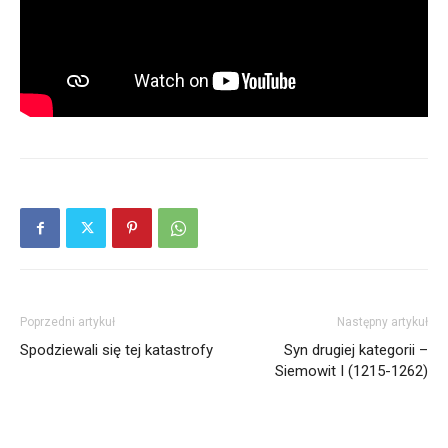
Poprzedni artykuł
Następny artykuł
Spodziewali się tej katastrofy
Syn drugiej kategorii –
Siemowit I (1215-1262)