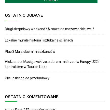
OSTATNIO DODANE
Długi sierpniowy weekend? A może na mazowieckiej wsi?
Lokalne murale historia i sztuka na ścianach
Plac 3 Maja okiem mieszkańców
Aleksander Maciejewski ze srebrem mistrzostw Europy U22 i
kontraktem w Tauron Lidze
Piłsudskiego do przebudowy
OSTATNIO KOMENTOWANE
Ponad 12 milionów na plac
Andy
-