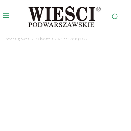
Strona główna
23 kwietnia 2025 nr 17/18 (1722)