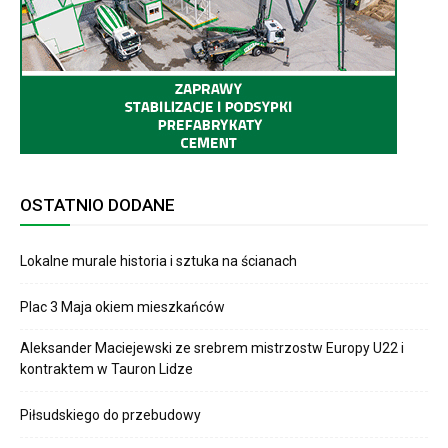
OSTATNIO DODANE
Lokalne murale historia i sztuka na ścianach
Plac 3 Maja okiem mieszkańców
Aleksander Maciejewski ze srebrem mistrzostw Europy U22 i
kontraktem w Tauron Lidze
Piłsudskiego do przebudowy