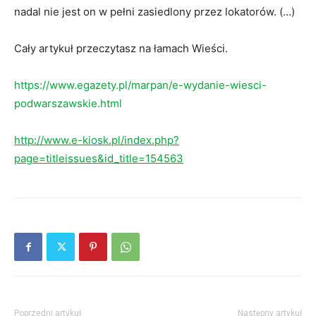
nadal nie jest on w pełni zasiedlony przez lokatorów. (…)
Cały artykuł przeczytasz na łamach Wieści.
https://www.egazety.pl/marpan/e-wydanie-wiesci-
podwarszawskie.html
http://www.e-kiosk.pl/index.php?
page=titleissues&id_title=154563
Poprzedni artykuł
Następny artykuł