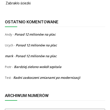
Zabrakło ścieżki
OSTATNIO KOMENTOWANE
Ponad 12 milionów na plac
Andy
-
Ponad 12 milionów na plac
Ucych
-
mark
Ponad 12 milionów na plac
-
Bardziej zielono wokół szpitala
Piotr
-
Radni zaskoczeni zmianami po modernizacji
Test
-
ARCHIWUM NUMERÓW
ARCHIWUM