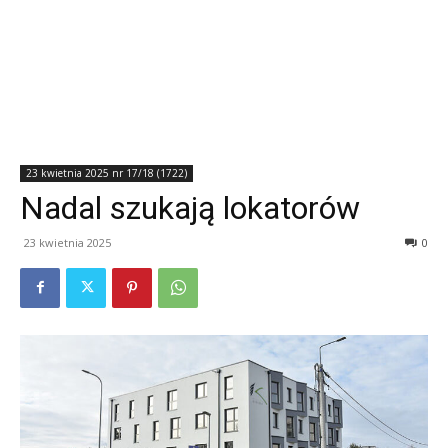
23 kwietnia 2025 nr 17/18 (1722)
Nadal szukają lokatorów
23 kwietnia 2025
0