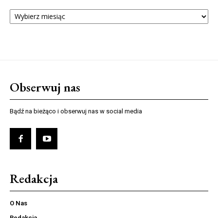
ARCHIWUM
NUMERÓW
Obserwuj nas
Bądź na bieżąco i obserwuj nas w social media
Redakcja
O Nas
Redakcja