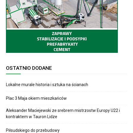
OSTATNIO DODANE
Lokalne murale historia i sztuka na ścianach
Plac 3 Maja okiem mieszkańców
Aleksander Maciejewski ze srebrem mistrzostw Europy U22 i
kontraktem w Tauron Lidze
Piłsudskiego do przebudowy