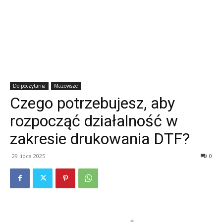
Do poczytania
Mazowsze
Czego potrzebujesz, aby
rozpocząć działalność w
zakresie drukowania DTF?
29 lipca 2025
0