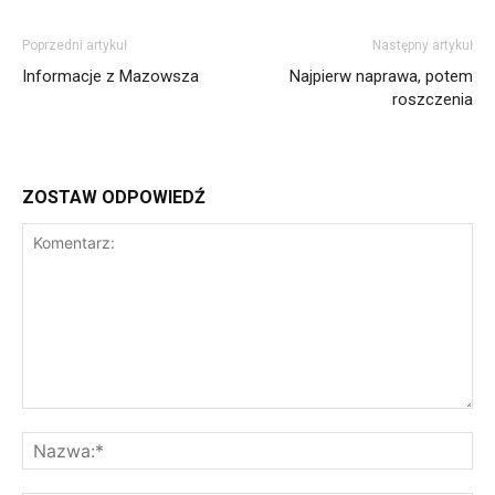
Poprzedni artykuł
Następny artykuł
Informacje z Mazowsza
Najpierw naprawa, potem
roszczenia
ZOSTAW ODPOWIEDŹ