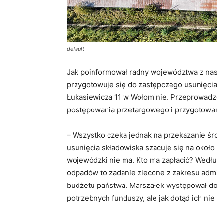
default
Jak poinformował radny województwa z nas
przygotowuje się do zastępczego usunięcia 
Łukasiewicza 11 w Wołominie. Przeprowadz
postępowania przetargowego i przygotowan
– Wszystko czeka jednak na przekazanie ś
usunięcia składowiska szacuje się na około
wojewódzki nie ma. Kto ma zapłacić? Według
odpadów to zadanie zlecone z zakresu admi
budżetu państwa. Marszałek występował d
potrzebnych funduszy, ale jak dotąd ich nie 