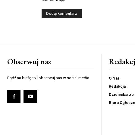
Obserwuj nas
Redakcj
Bądź na bieżąco i obserwuj nas w social media
O Nas
Redakcja
Dziennikarze
Biura Ogłosz