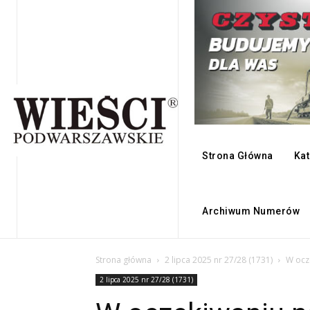
Strona Główna
Kat
Archiwum Numerów
Strona główna
2 lipca 2025 nr 27/28 (1731)
W ocz
2 lipca 2025 nr 27/28 (1731)