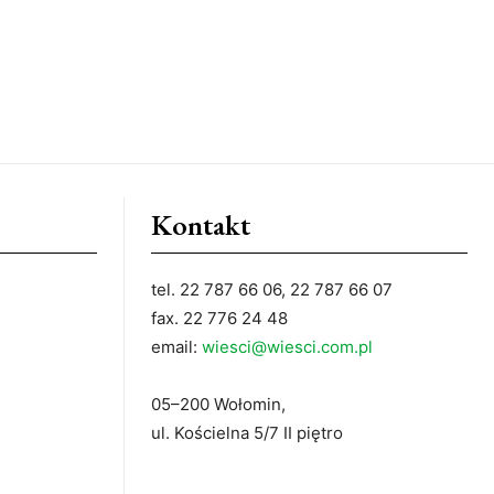
Kontakt
tel. 22 787 66 06, 22 787 66 07
fax. 22 776 24 48
email:
wiesci@wiesci.com.pl
05–200 Wołomin,
ul. Kościelna 5/7 II piętro