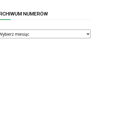
RCHIWUM NUMERÓW
RCHIWUM
UMERÓW