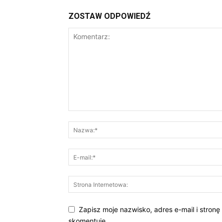
ZOSTAW ODPOWIEDŹ
Zapisz moje nazwisko, adres e-mail i stronę
skomentuję.