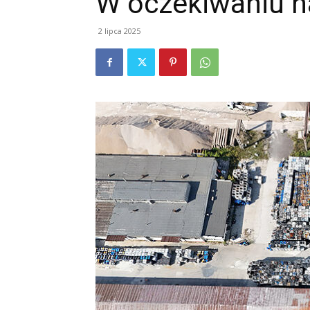
W oczekiwaniu n
2 lipca 2025