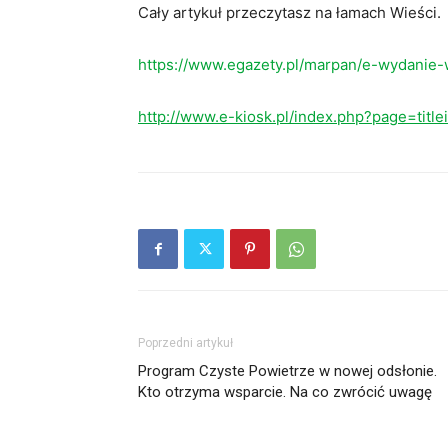
Cały artykuł przeczytasz na łamach Wieści.
https://www.egazety.pl/marpan/e-wydanie-
http://www.e-kiosk.pl/index.php?page=titl
Poprzedni artykuł
Program Czyste Powietrze w nowej odsłonie.
Kto otrzyma wsparcie. Na co zwrócić uwagę