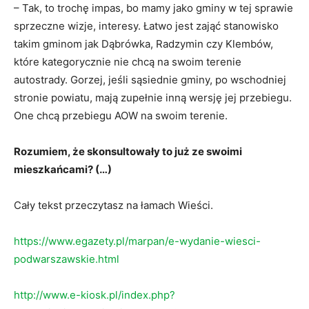
– Tak, to trochę impas, bo mamy jako gminy w tej sprawie
sprzeczne wizje, interesy. Łatwo jest zająć stanowisko
takim gminom jak Dąbrówka, Radzymin czy Klembów,
które kategorycznie nie chcą na swoim terenie
autostrady. Gorzej, jeśli sąsiednie gminy, po wschodniej
stronie powiatu, mają zupełnie inną wersję jej przebiegu.
One chcą przebiegu AOW na swoim terenie.
Rozumiem, że skonsultowały to już ze swoimi
mieszkańcami? (…)
Cały tekst przeczytasz na łamach Wieści.
https://www.egazety.pl/marpan/e-wydanie-wiesci-
podwarszawskie.html
http://www.e-kiosk.pl/index.php?