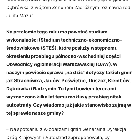
Dąbrówka, z wójtem Zenonem Zadróżnym rozmawia red.
Julita Mazur.
Na przełomie tego roku ma powstać studium
wykonalności (Studium techniczno-ekonomiczno-
środowiskowe (STEŚ), które posłuży wstępnemu
określeniu przebiegu północno-wschodniej części
Obwodnicy Aglomeracji Warszawskiej (OAW). W
naszym powiecie sprawa „na dziś” dotyczy takich gmin
jak Strachówka, Jadów, Poświętne, Tłuszcz, Klembów,
Dąbrówka i Radzymin. To tymi bowiem terenami
wyznaczono kilka lat temu możliwy przebieg nitek
autostrady. Czy wiadomo już jakie stanowisko zajmą w
tej sprawie nasze gminy?
– Na spotkaniu z włodarzami gmin Generalna Dyrekcja
Dróg Krajowych i Autostrad zaproponowała, by