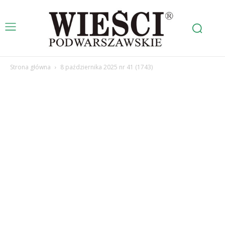
Strona główna
8 października 2025 nr 41 (1743)