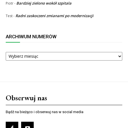
Bardziej zielono wokół szpitala
Piotr
-
Radni zaskoczeni zmianami po modernizacji
Test
-
ARCHIWUM NUMERÓW
ARCHIWUM
NUMERÓW
Obserwuj nas
Bądź na bieżąco i obserwuj nas w social media