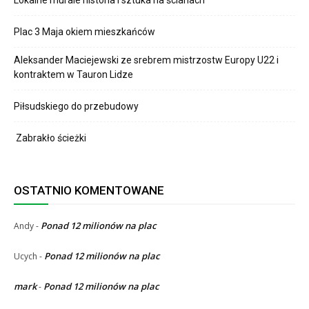
Plac 3 Maja okiem mieszkańców
Aleksander Maciejewski ze srebrem mistrzostw Europy U22 i
kontraktem w Tauron Lidze
Piłsudskiego do przebudowy
Zabrakło ścieżki
OSTATNIO KOMENTOWANE
Ponad 12 milionów na plac
Andy
-
Ponad 12 milionów na plac
Ucych
-
mark
Ponad 12 milionów na plac
-