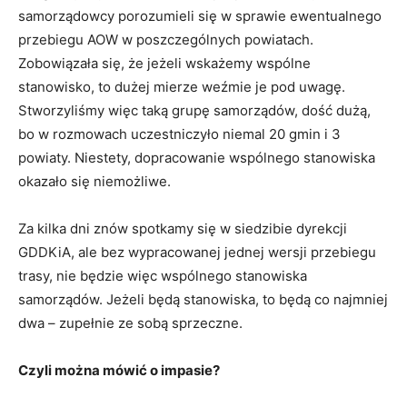
samorządowcy porozumieli się w sprawie ewentualnego
przebiegu AOW w poszczególnych powiatach.
Zobowiązała się, że jeżeli wskażemy wspólne
stanowisko, to dużej mierze weźmie je pod uwagę.
Stworzyliśmy więc taką grupę samorządów, dość dużą,
bo w rozmowach uczestniczyło niemal 20 gmin i 3
powiaty. Niestety, dopracowanie wspólnego stanowiska
okazało się niemożliwe.
Za kilka dni znów spotkamy się w siedzibie dyrekcji
GDDKiA, ale bez wypracowanej jednej wersji przebiegu
trasy, nie będzie więc wspólnego stanowiska
samorządów. Jeżeli będą stanowiska, to będą co najmniej
dwa – zupełnie ze sobą sprzeczne.
Czyli można mówić o impasie?