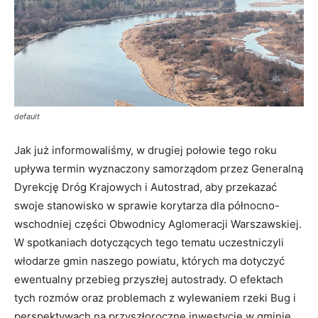
default
Jak już informowaliśmy, w drugiej połowie tego roku
upływa termin wyznaczony samorządom przez Generalną
Dyrekcję Dróg Krajowych i Autostrad, aby przekazać
swoje stanowisko w sprawie korytarza dla północno-
wschodniej części Obwodnicy Aglomeracji Warszawskiej.
W spotkaniach dotyczących tego tematu uczestniczyli
włodarze gmin naszego powiatu, których ma dotyczyć
ewentualny przebieg przyszłej autostrady. O efektach
tych rozmów oraz problemach z wylewaniem rzeki Bug i
perspektywach na przyszłoroczne inwestycje w gminie