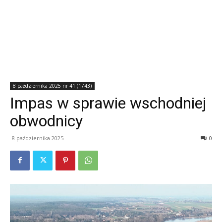
8 października 2025 nr 41 (1743)
Impas w sprawie wschodniej
obwodnicy
8 października 2025
0