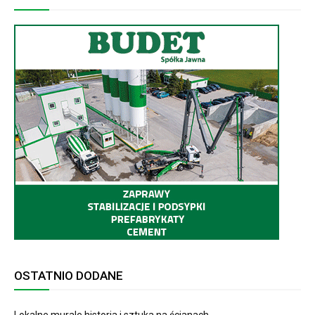
OSTATNIO DODANE
Lokalne murale historia i sztuka na ścianach