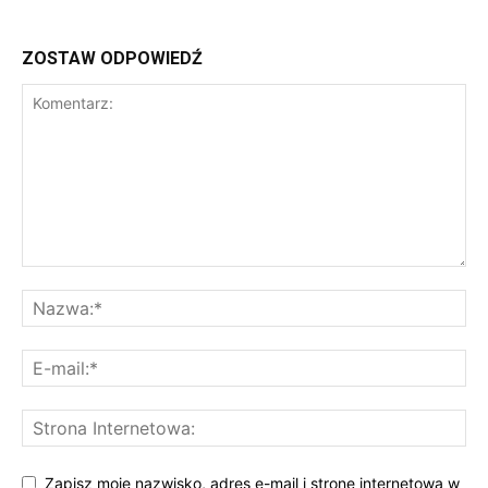
ZOSTAW ODPOWIEDŹ
Zapisz moje nazwisko, adres e-mail i stronę internetową w