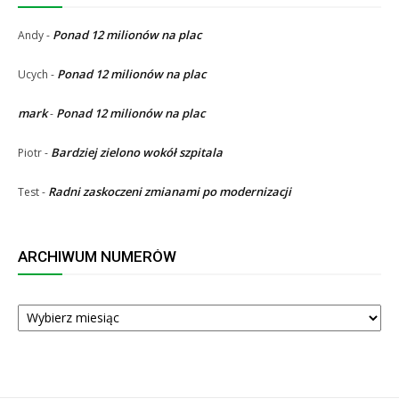
Ponad 12 milionów na plac
Andy
-
Ponad 12 milionów na plac
Ucych
-
mark
Ponad 12 milionów na plac
-
Bardziej zielono wokół szpitala
Piotr
-
Radni zaskoczeni zmianami po modernizacji
Test
-
ARCHIWUM NUMERÓW
ARCHIWUM
NUMERÓW