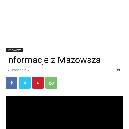
Mazowsze
Informacje z Mazowsza
5 listopada 2025
0