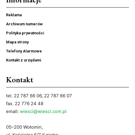
Reklama
Archiwum numerów
Polityka prywatności
Mapa strony
Telefony Alarmowe
Kontakt z urzędami
Kontakt
tel. 22 787 66 06, 22 787 66 07
fax. 22 776 24 48
email:
wiesci@wiesci.com.pl
05–200 Wołomin,
ul. Kościelna 5/7 II piętro