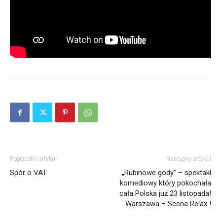
Poprzedni artykuł
Następny artykuł
Spór o VAT
„Rubinowe gody” – spektakl
komediowy który pokochała
cała Polska już 23 listopada!
Warszawa – Scena Relax !