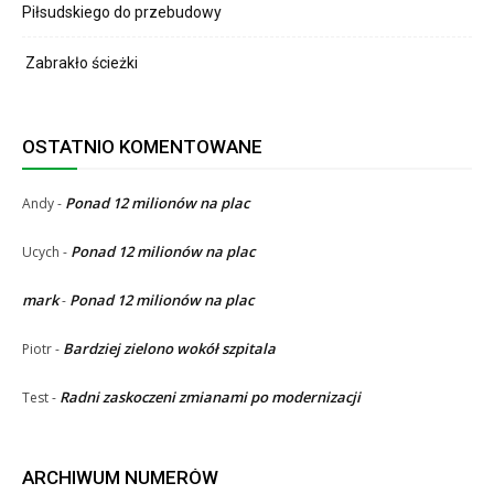
Piłsudskiego do przebudowy
Zabrakło ścieżki
OSTATNIO KOMENTOWANE
Ponad 12 milionów na plac
Andy
-
Ponad 12 milionów na plac
Ucych
-
mark
Ponad 12 milionów na plac
-
Bardziej zielono wokół szpitala
Piotr
-
Radni zaskoczeni zmianami po modernizacji
Test
-
ARCHIWUM NUMERÓW