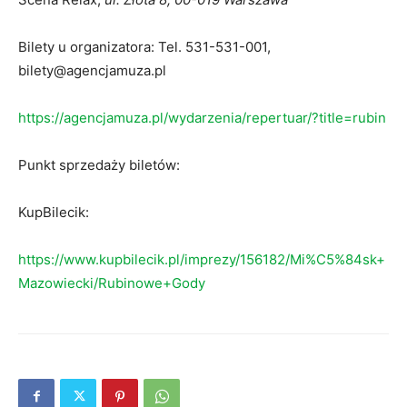
Bilety u organizatora: Tel. 531-531-001,
bilety@agencjamuza.pl
https://agencjamuza.pl/wydarzenia/repertuar/?title=rubin
Punkt sprzedaży biletów:
KupBilecik:
https://www.kupbilecik.pl/imprezy/156182/Mi%C5%84sk+
Mazowiecki/Rubinowe+Gody