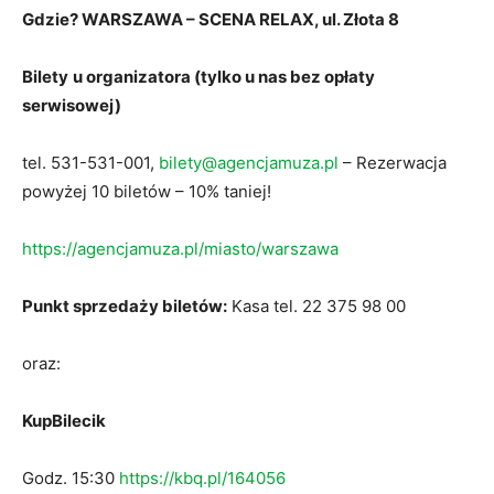
Gdzie? WARSZAWA – SCENA RELAX, ul. Złota 8
Bilety
u organizatora (tylko u nas bez opłaty
serwisowej)
tel. 531-531-001,
bilety@agencjamuza.pl
– Rezerwacja
powyżej 10 biletów – 10% taniej!
https://agencjamuza.pl/miasto/warszawa
Punkt sprzedaży biletów:
Kasa tel. 22 375 98 00
oraz:
KupBilecik
Godz. 15:30
https://kbq.pl/164056