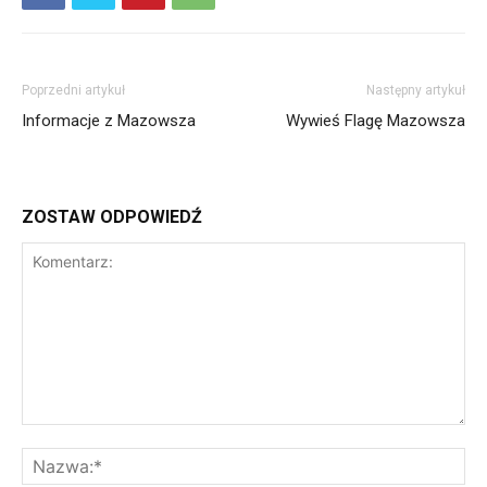
Poprzedni artykuł
Następny artykuł
Informacje z Mazowsza
Wywieś Flagę Mazowsza
ZOSTAW ODPOWIEDŹ