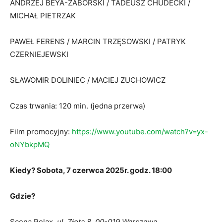
ANDRZEJ BEYA-ZABORSKI / TADEUSZ CHUDECKI /
MICHAŁ PIETRZAK
PAWEŁ FERENS / MARCIN TRZĘSOWSKI / PATRYK
CZERNIEJEWSKI
SŁAWOMIR DOLINIEC / MACIEJ ZUCHOWICZ
Czas trwania: 120 min. (jedna przerwa)
Film promocyjny:
https://www.youtube.com/watch?v=yx-
oNYbkpMQ
Kiedy? Sobota, 7 czerwca 2025r. godz. 18:00
Gdzie?
Scena Relax,
ul. Złota 8, 00-019 Warszawa