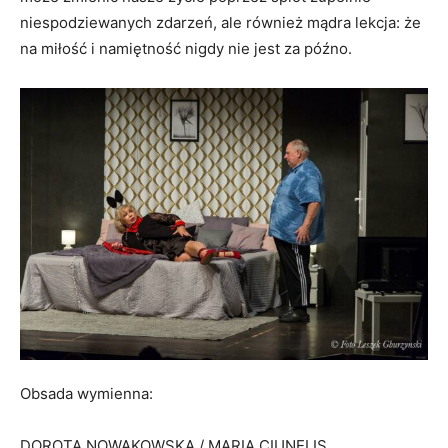
niespodziewanych zdarzeń, ale również mądra lekcja: że
na miłość i namiętność nigdy nie jest za późno.
Obsada wymienna:
DOROTA NOWAKOWSKA / MARIA CIUNELIS