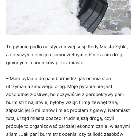
To pytanie padło na styczniowej sesji Rady Miasta Ząbki,
a dotyczyło decyzji o samodzielnym odśnieżaniu dróg
gminnych i chodników przez miasto.
– Mam pytanie do pani burmistrz, jak ocenia stan
utrzymania zimowego dróg. Moje pytanie nie jest
absolutnie złośliwe, bo oczywiście z perspektywy pani
burmistrz najłatwiej byłoby wziąć firmę zewnętrzną,
zapłacić jej 5 milionów i mieć problem z głowy. Natomiast
tutaj urząd miasta poszedł trudniejszą drogą, czyli
próbuje to organizować bardziej ekonomicznie, własnymi
siłami. Jak pani burmistrz ocenia, czy ta ilość zasobów