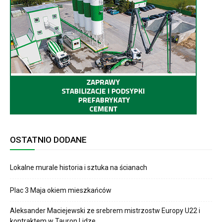
OSTATNIO DODANE
Lokalne murale historia i sztuka na ścianach
Plac 3 Maja okiem mieszkańców
Aleksander Maciejewski ze srebrem mistrzostw Europy U22 i
kontraktem w Tauron Lidze