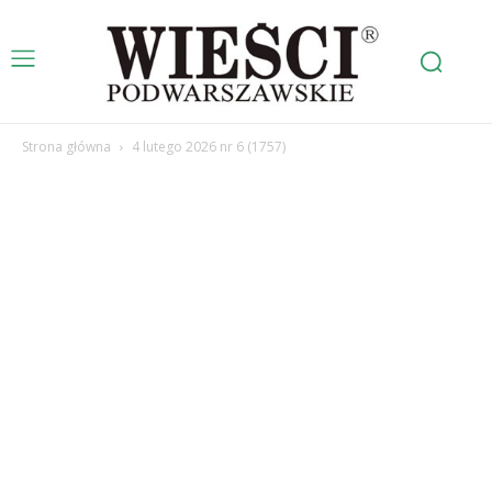
Strona główna
4 lutego 2026 nr 6 (1757)