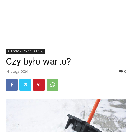
4 lutego 2026 nr 6 (1757)
Czy było warto?
4 lutego 2026
0