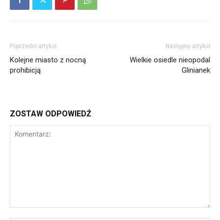
Poprzedni artykuł
Następny artykuł
Kolejne miasto z nocną
Wielkie osiedle nieopodal
prohibicją
Glinianek
ZOSTAW ODPOWIEDŹ