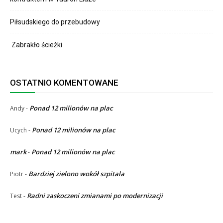
Piłsudskiego do przebudowy
Zabrakło ścieżki
OSTATNIO KOMENTOWANE
Ponad 12 milionów na plac
Andy
-
Ponad 12 milionów na plac
Ucych
-
mark
Ponad 12 milionów na plac
-
Bardziej zielono wokół szpitala
Piotr
-
Radni zaskoczeni zmianami po modernizacji
Test
-