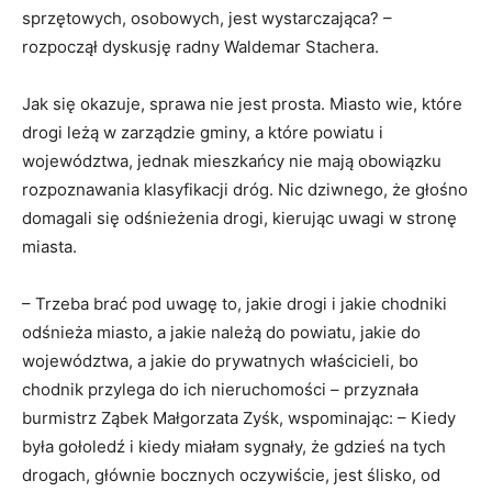
sprzętowych, osobowych, jest wystarczająca? –
rozpoczął dyskusję radny Waldemar Stachera.
Jak się okazuje, sprawa nie jest prosta. Miasto wie, które
drogi leżą w zarządzie gminy, a które powiatu i
województwa, jednak mieszkańcy nie mają obowiązku
rozpoznawania klasyfikacji dróg. Nic dziwnego, że głośno
domagali się odśnieżenia drogi, kierując uwagi w stronę
miasta.
– Trzeba brać pod uwagę to, jakie drogi i jakie chodniki
odśnieża miasto, a jakie należą do powiatu, jakie do
województwa, a jakie do prywatnych właścicieli, bo
chodnik przylega do ich nieruchomości – przyznała
burmistrz Ząbek Małgorzata Zyśk, wspominając: – Kiedy
była gołoledź i kiedy miałam sygnały, że gdzieś na tych
drogach, głównie bocznych oczywiście, jest ślisko, od