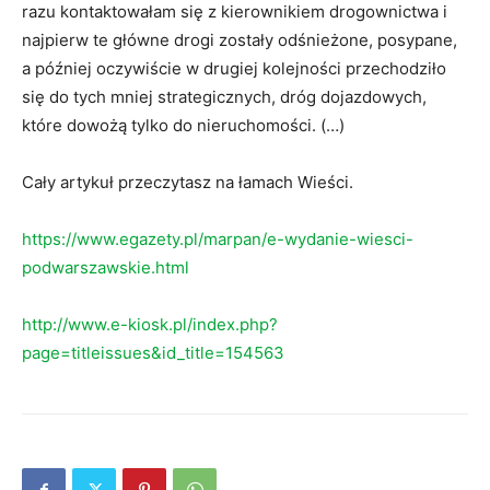
razu kontaktowałam się z kierownikiem drogownictwa i
najpierw te główne drogi zostały odśnieżone, posypane,
a później oczywiście w drugiej kolejności przechodziło
się do tych mniej strategicznych, dróg dojazdowych,
które dowożą tylko do nieruchomości. (…)
Cały artykuł przeczytasz na łamach Wieści.
https://www.egazety.pl/marpan/e-wydanie-wiesci-
podwarszawskie.html
http://www.e-kiosk.pl/index.php?
page=titleissues&id_title=154563