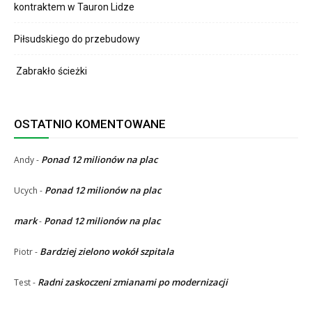
kontraktem w Tauron Lidze
Piłsudskiego do przebudowy
Zabrakło ścieżki
OSTATNIO KOMENTOWANE
Ponad 12 milionów na plac
Andy
-
Ponad 12 milionów na plac
Ucych
-
mark
Ponad 12 milionów na plac
-
Bardziej zielono wokół szpitala
Piotr
-
Radni zaskoczeni zmianami po modernizacji
Test
-