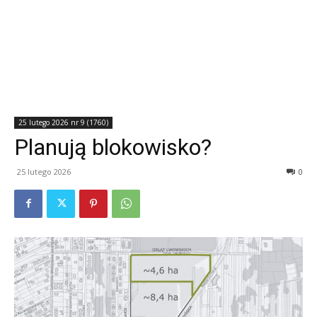
25 lutego 2026 nr 9 (1760)
Planują blokowisko?
25 lutego 2026
0