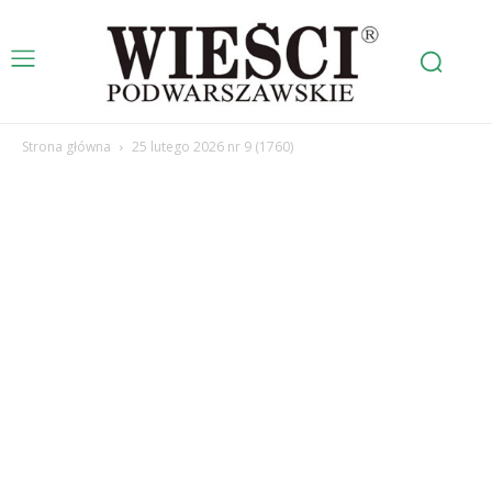
Strona główna
25 lutego 2026 nr 9 (1760)