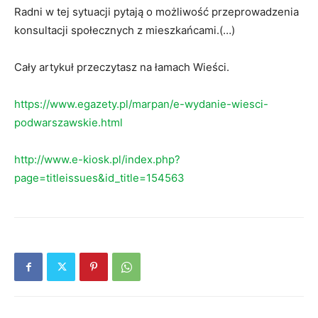
Radni w tej sytuacji pytają o możliwość przeprowadzenia
konsultacji społecznych z mieszkańcami.(…)
Cały artykuł przeczytasz na łamach Wieści.
https://www.egazety.pl/marpan/e-wydanie-wiesci-
podwarszawskie.html
http://www.e-kiosk.pl/index.php?
page=titleissues&id_title=154563