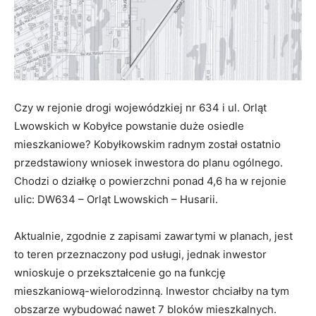
Czy w rejonie drogi wojewódzkiej nr 634 i ul. Orląt
Lwowskich w Kobyłce powstanie duże osiedle
mieszkaniowe? Kobyłkowskim radnym został ostatnio
przedstawiony wniosek inwestora do planu ogólnego.
Chodzi o działkę o powierzchni ponad 4,6 ha w rejonie
ulic: DW634 – Orląt Lwowskich – Husarii.
Aktualnie, zgodnie z zapisami zawartymi w planach, jest
to teren przeznaczony pod usługi, jednak inwestor
wnioskuje o przekształcenie go na funkcję
mieszkaniową-wielorodzinną. Inwestor chciałby na tym
obszarze wybudować nawet 7 bloków mieszkalnych.