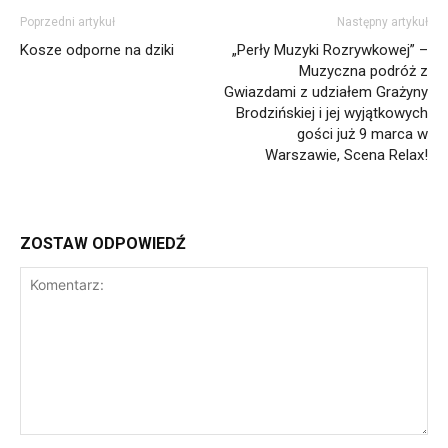
Poprzedni artykuł
Następny artykuł
Kosze odporne na dziki
„Perły Muzyki Rozrywkowej” –
Muzyczna podróż z
Gwiazdami z udziałem Grażyny
Brodzińskiej i jej wyjątkowych
gości już 9 marca w
Warszawie, Scena Relax!
ZOSTAW ODPOWIEDŹ