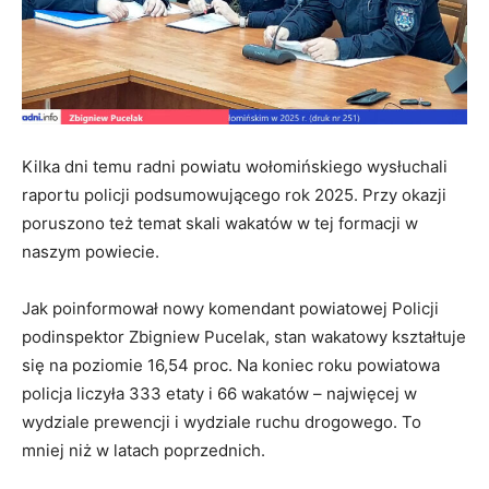
Kilka dni temu radni powiatu wołomińskiego wysłuchali
raportu policji podsumowującego rok 2025. Przy okazji
poruszono też temat skali wakatów w tej formacji w
naszym powiecie.
Jak poinformował nowy komendant powiatowej Policji
podinspektor Zbigniew Pucelak, stan wakatowy kształtuje
się na poziomie 16,54 proc. Na koniec roku powiatowa
policja liczyła 333 etaty i 66 wakatów – najwięcej w
wydziale prewencji i wydziale ruchu drogowego. To
mniej niż w latach poprzednich.