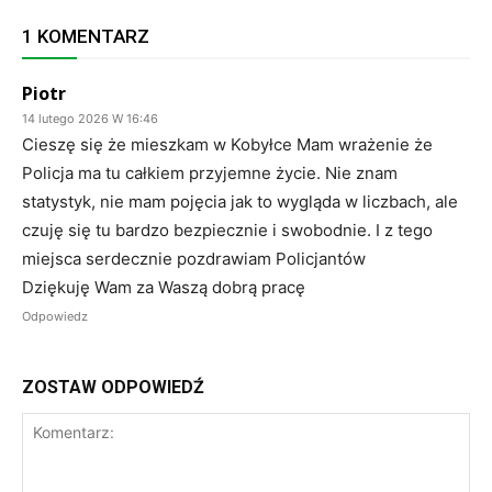
1 KOMENTARZ
Piotr
14 lutego 2026 W 16:46
Cieszę się że mieszkam w Kobyłce Mam wrażenie że
Policja ma tu całkiem przyjemne życie. Nie znam
statystyk, nie mam pojęcia jak to wygląda w liczbach, ale
czuję się tu bardzo bezpiecznie i swobodnie. I z tego
miejsca serdecznie pozdrawiam Policjantów
Dziękuję Wam za Waszą dobrą pracę
Odpowiedz
ZOSTAW ODPOWIEDŹ