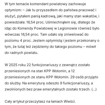
W tym temacie komendant powiatowy zachowuje
optymizm: – Jak tu przyszedłem do państwa pracować i
służyć, pytałem panią kadrową, jaki mamy stan wakatów, i
powiedziała: 16,54 proc. Uśmiechnąłem się, dlatego że
idąc do Komendy Powiatowej w Legionowie również było
wówczas 16,54 proc. Tam udało się zniwelować do
poziomu 4 proc. Jestem optymistą i jestem przekonany o
tym, że tutaj też zejdziemy do takiego poziomu – mówił
do radnych powiatu.
W 2025 roku 22 funkcjonariuszy z zewnątrz zostało
przeniesionych na stan KPP Wołomin, a 12
przeniesionych ze stanu KPP Wołomin. 29 osób przyjęto
do służby. Na emeryturę odeszło 9 funkcjonariuszy, a
zwolnionych bez praw emerytalnych zostało trzech. (…)
Cały artykuł przeczytasz na łamach Wieści.