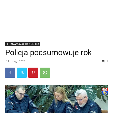
11 lutego 2026 nr 7 (1758)
Policja podsumowuje rok
11 lutego 2026
1