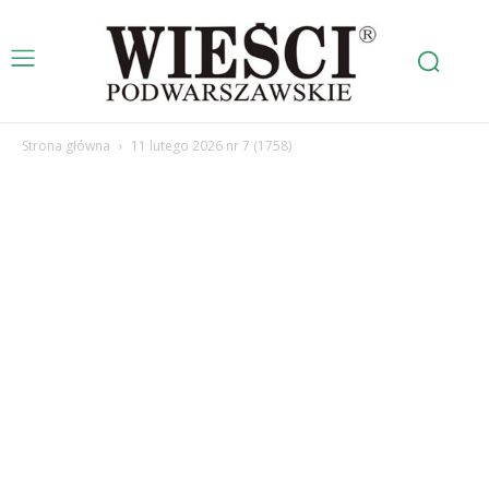
Strona główna
11 lutego 2026 nr 7 (1758)