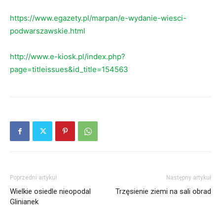
https://www.egazety.pl/marpan/e-wydanie-wiesci-
podwarszawskie.html
http://www.e-kiosk.pl/index.php?
page=titleissues&id_title=154563
Poprzedni artykuł
Następny artykuł
Wielkie osiedle nieopodal
Trzęsienie ziemi na sali obrad
Glinianek