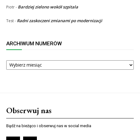
Bardziej zielono wokół szpitala
Piotr
-
Radni zaskoczeni zmianami po modernizacji
Test
-
ARCHIWUM NUMERÓW
ARCHIWUM
NUMERÓW
Obserwuj nas
Bądź na bieżąco i obserwuj nas w social media