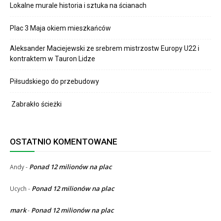
Lokalne murale historia i sztuka na ścianach
Plac 3 Maja okiem mieszkańców
Aleksander Maciejewski ze srebrem mistrzostw Europy U22 i
kontraktem w Tauron Lidze
Piłsudskiego do przebudowy
Zabrakło ścieżki
OSTATNIO KOMENTOWANE
Ponad 12 milionów na plac
Andy
-
Ponad 12 milionów na plac
Ucych
-
mark
Ponad 12 milionów na plac
-