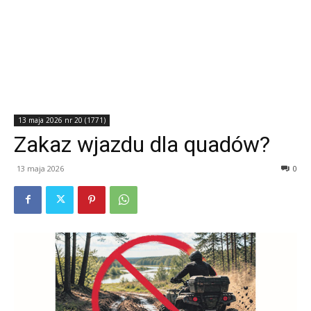
13 maja 2026 nr 20 (1771)
Zakaz wjazdu dla quadów?
13 maja 2026
0