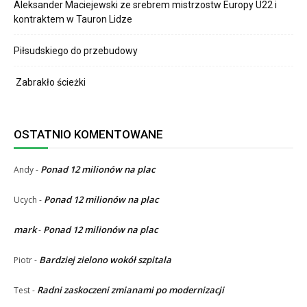
Aleksander Maciejewski ze srebrem mistrzostw Europy U22 i
kontraktem w Tauron Lidze
Piłsudskiego do przebudowy
Zabrakło ścieżki
OSTATNIO KOMENTOWANE
Ponad 12 milionów na plac
Andy
-
Ponad 12 milionów na plac
Ucych
-
mark
Ponad 12 milionów na plac
-
Bardziej zielono wokół szpitala
Piotr
-
Radni zaskoczeni zmianami po modernizacji
Test
-