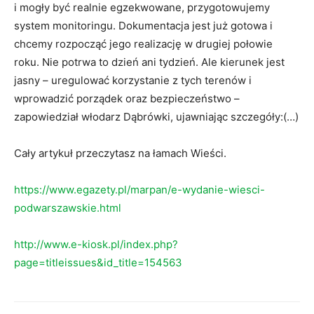
i mogły być realnie egzekwowane, przygotowujemy
system monitoringu. Dokumentacja jest już gotowa i
chcemy rozpocząć jego realizację w drugiej połowie
roku. Nie potrwa to dzień ani tydzień. Ale kierunek jest
jasny – uregulować korzystanie z tych terenów i
wprowadzić porządek oraz bezpieczeństwo –
zapowiedział włodarz Dąbrówki, ujawniając szczegóły:(…)
Cały artykuł przeczytasz na łamach Wieści.
https://www.egazety.pl/marpan/e-wydanie-wiesci-
podwarszawskie.html
http://www.e-kiosk.pl/index.php?
page=titleissues&id_title=154563