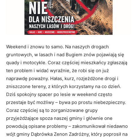
Weekend i znowu to samo. Na naszych drogach
gruntowych, w lasach i nad Bugiem znów pojawiają się
quady i motocykle. Coraz częściej mieszkańcy zgłaszają
ten problem i widać wyraźnie, że robi się on już
naprawdę poważny. Hałas, kurz, rozjeżdżone drogi i
zniszczone tereny, z których korzystamy na co dzień.
Dziś spokojny spacer po lesie w weekend często
przestaje być możliwy – bywa po prostu niebezpieczny.
Coraz częściej są to zorganizowane grupy
przyjeżdżające spoza naszej gminy i głównie one
powodują opisane problemy – zakomunikował niedawno
wójt gminy Dąbrówka Zenon Zadróżny, który poprosił na