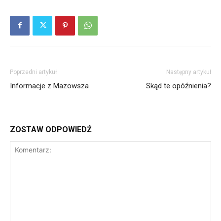
Poprzedni artykuł
Następny artykuł
Informacje z Mazowsza
Skąd te opóźnienia?
ZOSTAW ODPOWIEDŹ