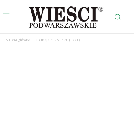
Strona główna
13 maja 2026 nr 20 (1771)