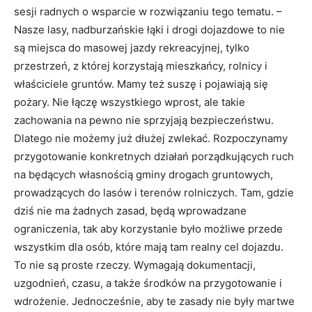
sesji radnych o wsparcie w rozwiązaniu tego tematu. –
Nasze lasy, nadburzańskie łąki i drogi dojazdowe to nie
są miejsca do masowej jazdy rekreacyjnej, tylko
przestrzeń, z której korzystają mieszkańcy, rolnicy i
właściciele gruntów. Mamy też suszę i pojawiają się
pożary. Nie łączę wszystkiego wprost, ale takie
zachowania na pewno nie sprzyjają bezpieczeństwu.
Dlatego nie możemy już dłużej zwlekać. Rozpoczynamy
przygotowanie konkretnych działań porządkujących ruch
na będących własnością gminy drogach gruntowych,
prowadzących do lasów i terenów rolniczych. Tam, gdzie
dziś nie ma żadnych zasad, będą wprowadzane
ograniczenia, tak aby korzystanie było możliwe przede
wszystkim dla osób, które mają tam realny cel dojazdu.
To nie są proste rzeczy. Wymagają dokumentacji,
uzgodnień, czasu, a także środków na przygotowanie i
wdrożenie. Jednocześnie, aby te zasady nie były martwe