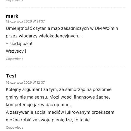
mark
12 czerwca 2026 W 21:37
Umiejętność czytania map zasadniczych w UM Wołmin
przez włodarzy wielokadencyjnych….
– siadaj pała!
Wszyscy !
Odpowiedz
Test
16 czerwca 2026 W 12:37
Kolejny argument za tym, że samorząd na poziomie
gminy nie ma sensu. Możliwości finansowe żadne,
kompetencje jak widać ujemne.
A zasrywanie social mediów lukrowanym przekazem
można robić za swoje pieniądze, to tanie.
Odpowiedz