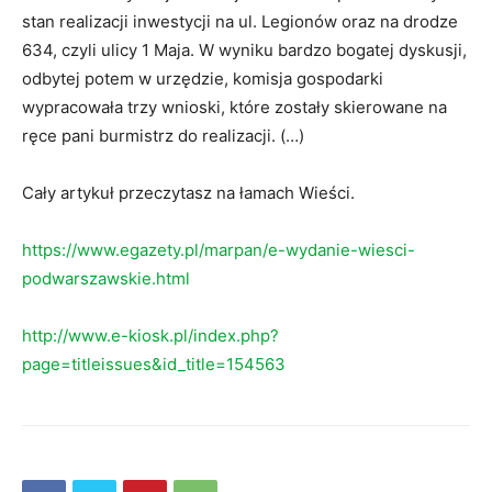
stan realizacji inwestycji na ul. Legionów oraz na drodze
634, czyli ulicy 1 Maja. W wyniku bardzo bogatej dyskusji,
odbytej potem w urzędzie, komisja gospodarki
wypracowała trzy wnioski, które zostały skierowane na
ręce pani burmistrz do realizacji. (…)
Cały artykuł przeczytasz na łamach Wieści.
https://www.egazety.pl/marpan/e-wydanie-wiesci-
podwarszawskie.html
http://www.e-kiosk.pl/index.php?
page=titleissues&id_title=154563