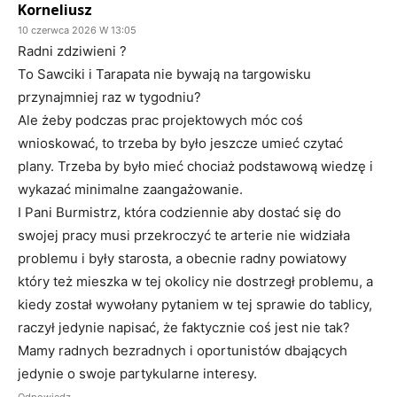
Korneliusz
10 czerwca 2026 W 13:05
Radni zdziwieni ?
To Sawciki i Tarapata nie bywają na targowisku
przynajmniej raz w tygodniu?
Ale żeby podczas prac projektowych móc coś
wnioskować, to trzeba by było jeszcze umieć czytać
plany. Trzeba by było mieć chociaż podstawową wiedzę i
wykazać minimalne zaangażowanie.
I Pani Burmistrz, która codziennie aby dostać się do
swojej pracy musi przekroczyć te arterie nie widziała
problemu i były starosta, a obecnie radny powiatowy
który też mieszka w tej okolicy nie dostrzegł problemu, a
kiedy został wywołany pytaniem w tej sprawie do tablicy,
raczył jedynie napisać, że faktycznie coś jest nie tak?
Mamy radnych bezradnych i oportunistów dbających
jedynie o swoje partykularne interesy.
Odpowiedz