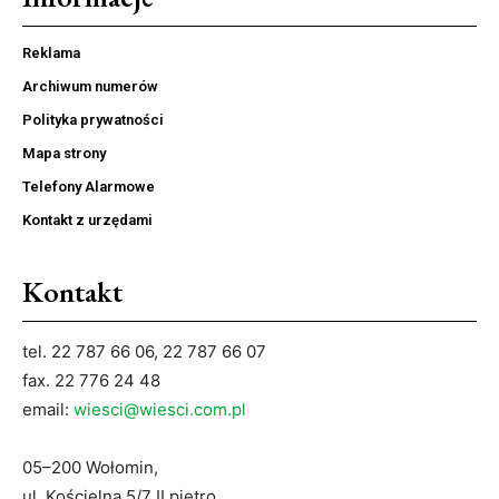
Reklama
Archiwum numerów
Polityka prywatności
Mapa strony
Telefony Alarmowe
Kontakt z urzędami
Kontakt
tel. 22 787 66 06, 22 787 66 07
fax. 22 776 24 48
email:
wiesci@wiesci.com.pl
05–200 Wołomin,
ul. Kościelna 5/7 II piętro