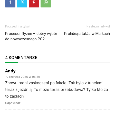
Poprzedni artykuł
Następny artykuł
Procesor Ryzen – dobry wybór
Prohibicja także w Markach
do nowoczesnego PC?
4 KOMENTARZE
Andy
10 czerwca 2026 W 06:39
Znowu radni zaskoczeni po fakcie. Tak było z tunelami,
teraz z jezdnią. To może teraz przebudowa? Tylko kto za
to zapłaci?
Odpowiedz