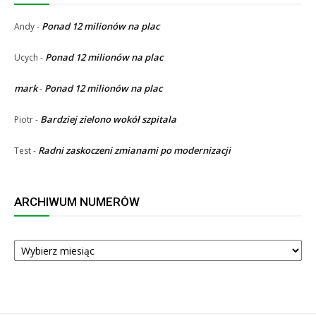
Ponad 12 milionów na plac
Andy
-
Ponad 12 milionów na plac
Ucych
-
mark
Ponad 12 milionów na plac
-
Bardziej zielono wokół szpitala
Piotr
-
Radni zaskoczeni zmianami po modernizacji
Test
-
ARCHIWUM NUMERÓW
ARCHIWUM
NUMERÓW