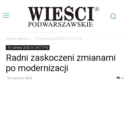
Strona główna
10 czerwca 2026 nr 24 (1774)
10 czerwca 2026 nr 24 (1774)
Radni zaskoczeni zmianami
po modernizacji
10 czerwca 2026
4