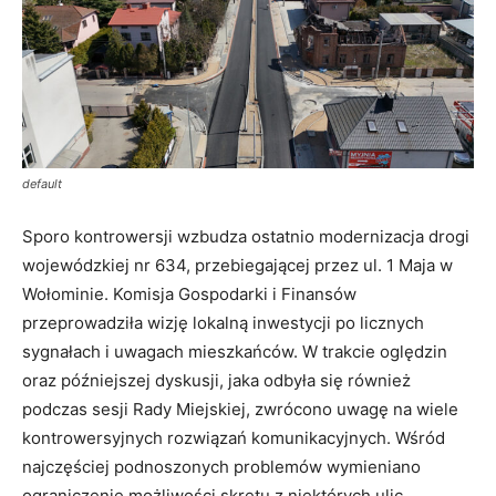
default
Sporo kontrowersji wzbudza ostatnio modernizacja drogi
wojewódzkiej nr 634, przebiegającej przez ul. 1 Maja w
Wołominie. Komisja Gospodarki i Finansów
przeprowadziła wizję lokalną inwestycji po licznych
sygnałach i uwagach mieszkańców. W trakcie oględzin
oraz późniejszej dyskusji, jaka odbyła się również
podczas sesji Rady Miejskiej, zwrócono uwagę na wiele
kontrowersyjnych rozwiązań komunikacyjnych. Wśród
najczęściej podnoszonych problemów wymieniano
ograniczenie możliwości skrętu z niektórych ulic,