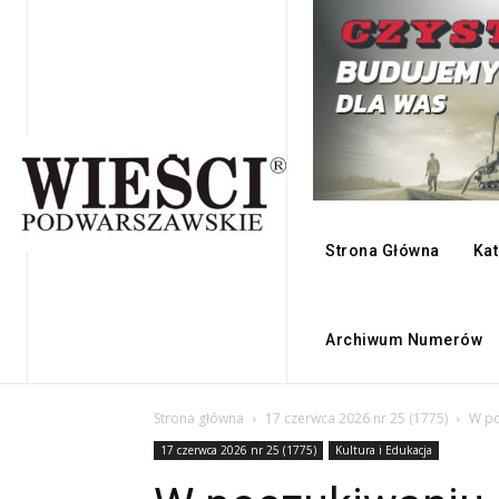
Strona Główna
Kat
Archiwum Numerów
Strona główna
17 czerwca 2026 nr 25 (1775)
W po
17 czerwca 2026 nr 25 (1775)
Kultura i Edukacja