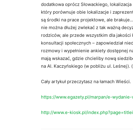
dodatkowa oprócz Słowackiego, lokalizacja 
który porównuje obie lokalizacje i zaprez
są środki na prace projektowe, ale brakuje… 
nie można dłużej zwlekać z tak ważną decyz
rodziców, ale przede wszystkim dla jakości 
konsultacji społecznych – zapowiedział n
rozmowy i wypełnienie ankiety dostępnej n
mają wskazać, gdzie chcieliby nową siedzib
na Al. Kaczyńskiego (w pobliżu ul. Leśnej). 
Cały artykuł przeczytasz na łamach Wieści.
https://www.egazety.pl/marpan/e-wydanie-
http://www.e-kiosk.pl/index.php?page=titl