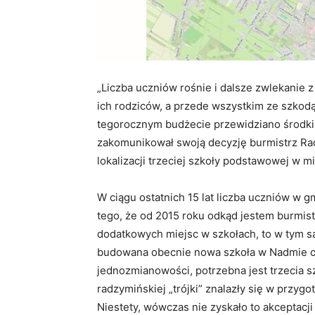
„Liczba uczniów rośnie i dalsze zwlekanie 
ich rodziców, a przede wszystkim ze szkodą
tegorocznym budżecie przewidziano środki
zakomunikował swoją decyzję burmistrz Rad
lokalizacji trzeciej szkoły podstawowej w mi
W ciągu ostatnich 15 lat liczba uczniów w 
tego, że od 2015 roku odkąd jestem burmi
dodatkowych miejsc w szkołach, to w tym s
budowana obecnie nowa szkoła w Nadmie 
jednozmianowości, potrzebna jest trzecia s
radzymińskiej „trójki” znalazły się w przy
Niestety, wówczas nie zyskało to akceptacji