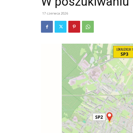
W poszukiwaniu 
17 czerwca 2026