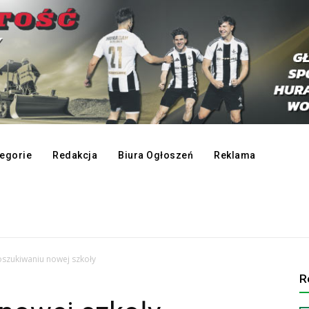
egorie
Redakcja
Biura Ogłoszeń
Reklama
szukiwaniu nowej szkoły
R