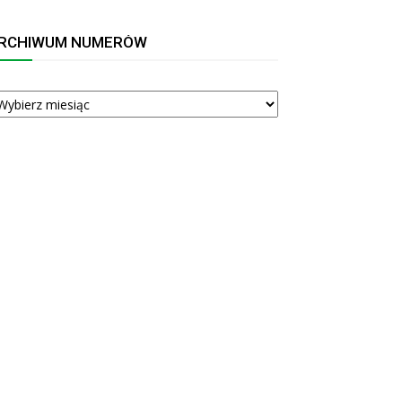
RCHIWUM NUMERÓW
RCHIWUM
UMERÓW