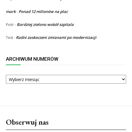
mark
Ponad 12 milionów na plac
-
Bardziej zielono wokół szpitala
Piotr
-
Radni zaskoczeni zmianami po modernizacji
Test
-
ARCHIWUM NUMERÓW
ARCHIWUM
NUMERÓW
Obserwuj nas