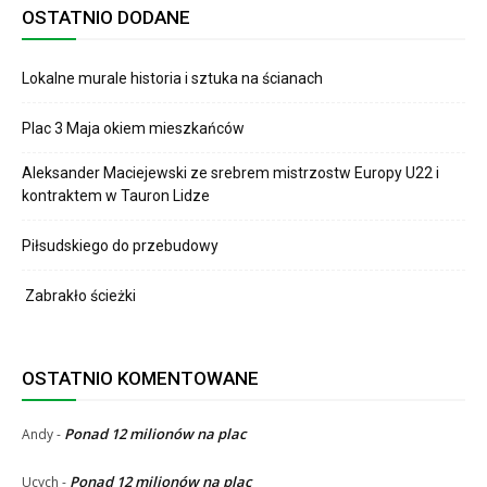
OSTATNIO DODANE
Lokalne murale historia i sztuka na ścianach
Plac 3 Maja okiem mieszkańców
Aleksander Maciejewski ze srebrem mistrzostw Europy U22 i
kontraktem w Tauron Lidze
Piłsudskiego do przebudowy
Zabrakło ścieżki
OSTATNIO KOMENTOWANE
Ponad 12 milionów na plac
Andy
-
Ponad 12 milionów na plac
Ucych
-