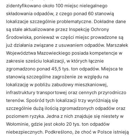
zidentyfikowano około 100 miejsc nielegalnego
składowania odpadów, z czego ponad 60 stanowią
lokalizacje szczególnie problematyczne. Dokładne dane
są stale aktualizowane przez Inspekcję Ochrony
Środowiska, ponieważ w części miejsc prowadzone są
już działania związane z usuwaniem odpadów. Marszałek
Województwa Mazowieckiego posiada kompetencje w
zakresie sześciu lokalizacji, w których łącznie
zgromadzono ponad 45,5 tys. ton odpadów. Miejsca te
stanowią szczególne zagrożenie ze względu na
lokalizację w pobliżu zabudowy mieszkaniowej,
infrastruktury transportowej oraz cennych przyrodniczo
terenów. Spośród tych lokalizacji trzy wyróżniają się
szczególnie dużą ilością zgromadzonych odpadów oraz
poziomem ryzyka. Jedna z nich znajduje się niestety w
Wołominie, gdzie jest około 20 tys. ton odpadów
niebezpiecznych. Podkreślono, że choć w Polsce istnieją