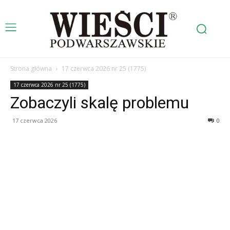
Strona główna
17 czerwca 2026 nr 25 (1775)
17 czerwca 2026 nr 25 (1775)
Zobaczyli skalę problemu
17 czerwca 2026
0