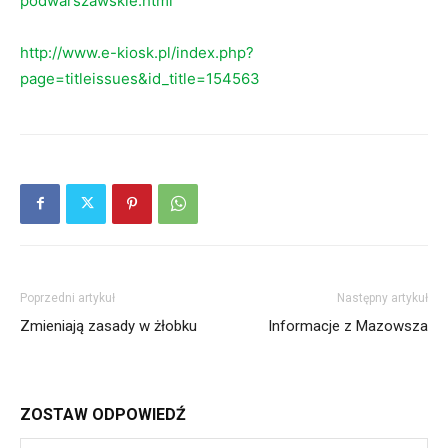
podwarszawskie.html
http://www.e-kiosk.pl/index.php?
page=titleissues&id_title=154563
Poprzedni artykuł
Następny artykuł
Zmieniają zasady w żłobku
Informacje z Mazowsza
ZOSTAW ODPOWIEDŹ