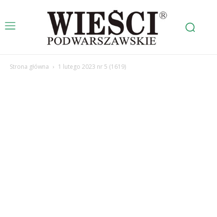
Strona główna
1 lutego 2023 nr 5 (1619)