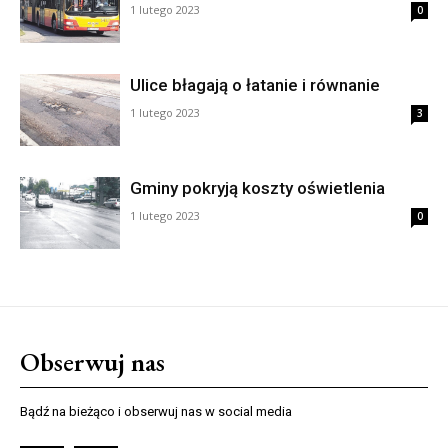
1 lutego 2023
0
Ulice błagają o łatanie i równanie
1 lutego 2023
3
Gminy pokryją koszty oświetlenia
1 lutego 2023
0
Obserwuj nas
Bądź na bieżąco i obserwuj nas w social media