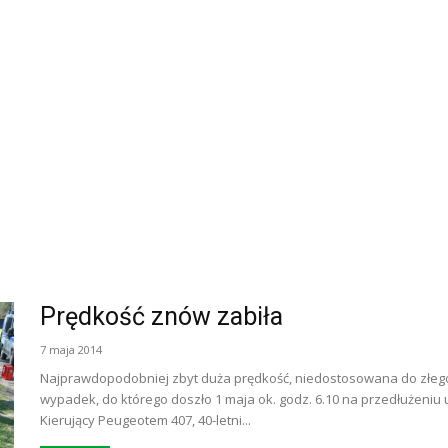
Prędkość znów zabiła
7 maja 2014
Najprawdopodobniej zbyt duża prędkość, niedostosowana do złego
wypadek, do którego doszło 1 maja ok. godz. 6.10 na przedłużeniu 
Kierujący Peugeotem 407, 40-letni...