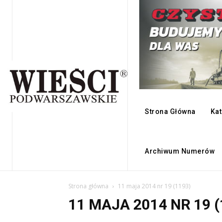
Strona Główna
Kat
Archiwum Numerów
Strona główna
11 maja 2014 nr 19 (1193)
11 MAJA 2014 NR 19 (