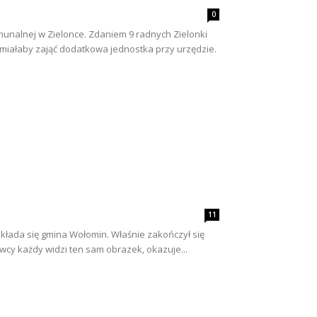
0
unalnej w Zielonce. Zdaniem 9 radnych Zielonki
e miałaby zająć dodatkowa jednostka przy urzędzie.
11
kłada się gmina Wołomin. Właśnie zakończył się
awcy każdy widzi ten sam obrazek, okazuje...