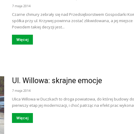
7 maja 2014
Czarne chmury zebrały się nad Przedsiębiorstwem Gospodarki Kom
spółka przy ul. Krzywej powinna zostać zlikwidowana, a jej miejsc
Powodem takiej decyzji jest...
Więcej
Ul. Willowa: skrajne emocje
7 maja 2014
Ulica Willowa w Duczkach to droga powiatowa, do której budowy do
pierwszy etap jej modernizacji, i choć patrząc na efekt prac wykon
Więcej