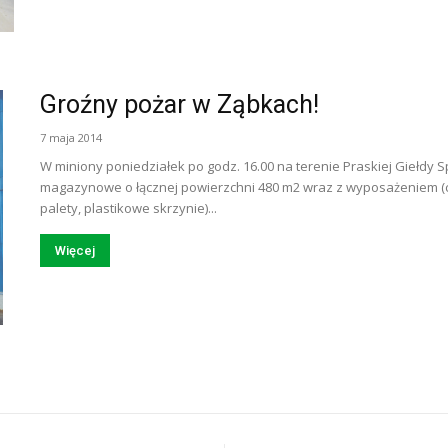
Groźny pożar w Ząbkach!
7 maja 2014
W miniony poniedziałek po godz. 16.00 na terenie Praskiej Giełdy S
magazynowe o łącznej powierzchni 480 m2 wraz z wyposażeniem (c
palety, plastikowe skrzynie)...
Więcej