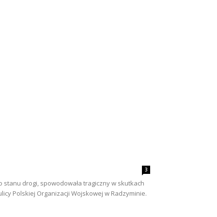
3
 stanu drogi, spowodowała tragiczny w skutkach
ulicy Polskiej Organizacji Wojskowej w Radzyminie.