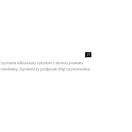
27
 przyznane kilkunastu szkołom z terenu powiatu
 medialny. Dyrektorzy podpisali chęć uczestnictwa