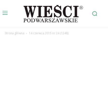
Strona główna
14 czerwca 2015 nr 24 (1248)