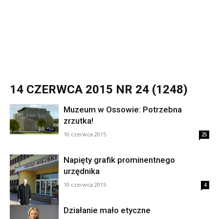
14 CZERWCA 2015 NR 24 (1248)
Muzeum w Ossowie: Potrzebna
zrzutka!
10 czerwca 2015
25
Napięty grafik prominentnego
urzędnika
10 czerwca 2015
4
Działanie mało etyczne