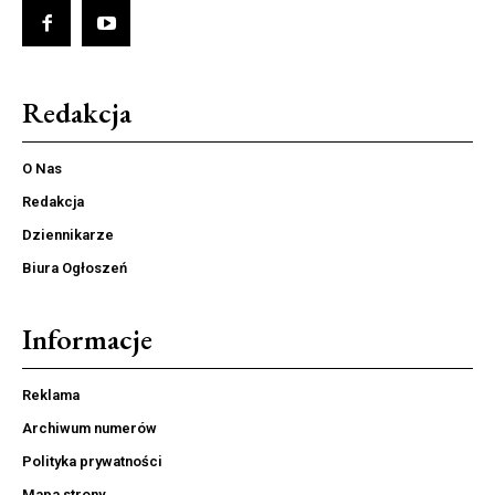
Redakcja
O Nas
Redakcja
Dziennikarze
Biura Ogłoszeń
Informacje
Reklama
Archiwum numerów
Polityka prywatności
Mapa strony