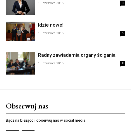
10 czerwca 2015
3
Idzie nowe!
10 czerwca 2015
5
Radny zawiadamia organy ścigania
10 czerwca 2015
8
Obserwuj nas
Bądź na bieżąco i obserwuj nas w social media