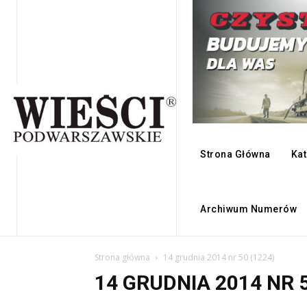
Strona Główna
Kat
Archiwum Numerów
Strona główna
14 grudnia 2014 nr 50 (1224)
14 GRUDNIA 2014 NR 5