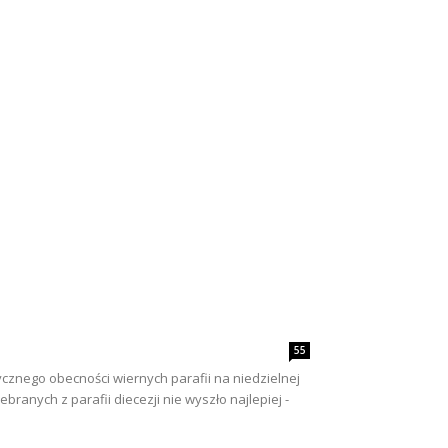
55
cznego obecności wiernych parafii na niedzielnej
anych z parafii diecezji nie wyszło najlepiej -