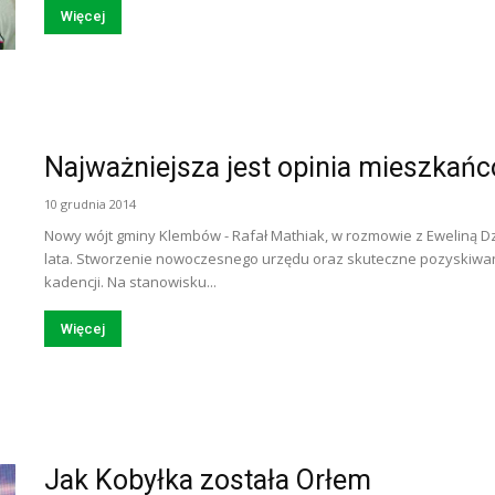
Więcej
Najważniejsza jest opinia mieszkań
10 grudnia 2014
Nowy wójt gminy Klembów - Rafał Mathiak, w rozmowie z Eweliną Dzi
lata. Stworzenie nowoczesnego urzędu oraz skuteczne pozyskiwanie
kadencji. Na stanowisku...
Więcej
Jak Kobyłka została Orłem