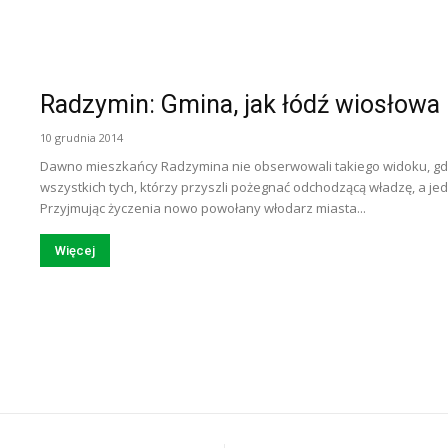
Radzymin: Gmina, jak łódź wiosłowa
10 grudnia 2014
Dawno mieszkańcy Radzymina nie obserwowali takiego widoku, gdy
wszystkich tych, którzy przyszli pożegnać odchodzącą władzę, a jedn
Przyjmując życzenia nowo powołany włodarz miasta...
Więcej