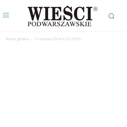
Strona główna
17 sierpnia 2014 nr 33 (1207)