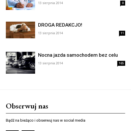
13 sierpnia 2014
0
DROGA REDAKCJO!
13 sierpnia 2014
11
Nocna jazda samochodem bez celu
13 sierpnia 2014
165
Obserwuj nas
Bądź na bieżąco i obserwuj nas w social media