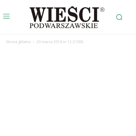
Strona główna
20 marca 2018 nr 12 (1390)