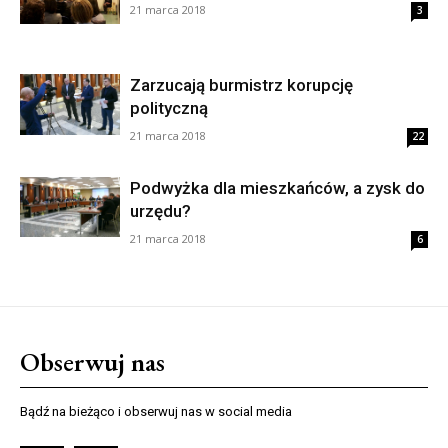
21 marca 2018
3
Zarzucają burmistrz korupcję
polityczną
21 marca 2018
22
Podwyżka dla mieszkańców, a zysk do
urzędu?
21 marca 2018
6
Obserwuj nas
Bądź na bieżąco i obserwuj nas w social media